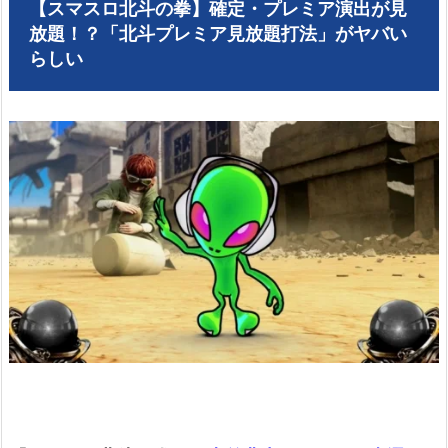
【スマスロ北斗の拳】確定・プレミア演出が見
放題！？「北斗プレミア見放題打法」がヤバい
らしい