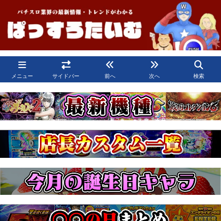
メニュー
サイドバー
前へ
次へ
検索