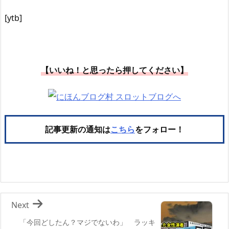
[ytb]
【いいね！と思ったら押してください】
記事更新の通知は
こちら
をフォロー！
Next
「今回どしたん？マジでないわ」 ラッキ