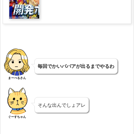
毎回でかいババアが出るまでやるわ
まーべるさん
そんな出んでしょアレ
ぐーすちゃん