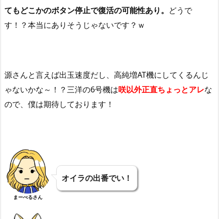
てもどこかのボタン停止で復活の可能性あり。
どうで
す！？本当にありそうじゃないです？ｗ
源さんと言えば出玉速度だし、高純増AT機にしてくるんじ
ゃないかな～！？三洋の6号機は
咲以外正直ちょっとアレ
な
ので、僕は期待しております！
オイラの出番でい！
まーべるさん