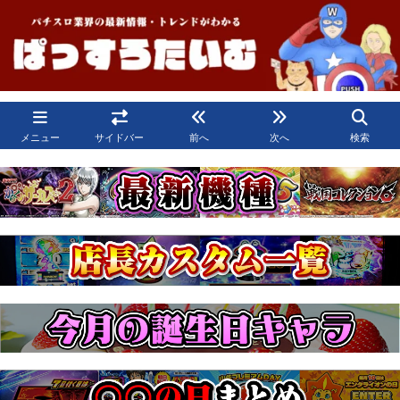
メニュー
サイドバー
前へ
次へ
検索