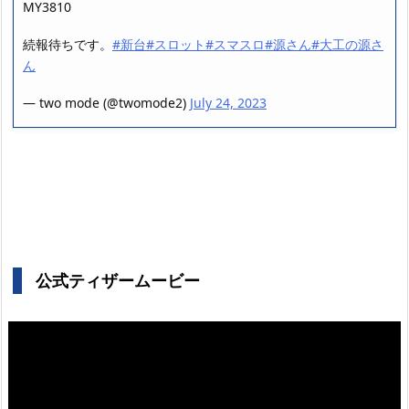
MY3810
続報待ちです。
#新台
#スロット
#スマスロ
#源さん
#大工の源さ
ん
— two mode (@twomode2)
July 24, 2023
公式ティザームービー