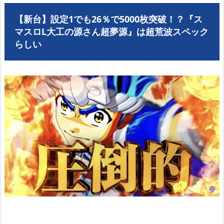
【新台】設定1でも26％で5000枚突破！？『ス
マスロL大工の源さん超夢源』は超荒波スペック
らしい