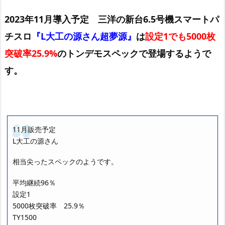
2023年11月導入予定 三洋の新台6.5号機スマートパ
チスロ
『L大工の源さん超夢源』
は
設定1でも5000枚
突破率25.9%
のトンデモスペックで登場するようで
す。
11月販売予定
L大工の源さん
相当尖ったスペックのようです。
平均継続96％
設定1
5000枚突破率 25.9％
TY1500