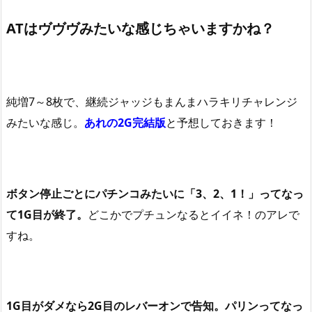
ATはヴヴヴみたいな感じちゃいますかね？
純増7～8枚で、継続ジャッジもまんまハラキリチャレンジ
みたいな感じ。
あれの2G完結版
と予想しておきます！
ボタン停止ごとにパチンコみたいに「3、2、1！」ってなっ
て1G目が終了。
どこかでプチュンなるとイイネ！のアレで
すね。
1G目がダメなら2G目のレバーオンで告知。パリンってなっ