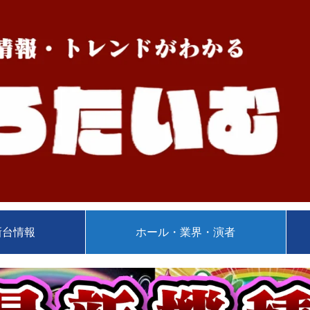
新台情報
ホール・業界・演者