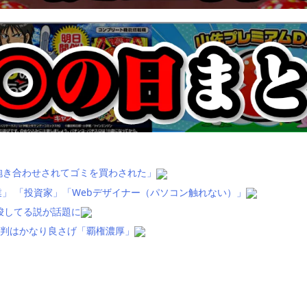
抱き合わせされてゴミを買わされた」
」 「投資家」「Webデザイナー（パソコン触れない）」
唆してる説が話題に
評判はかなり良さげ「覇権濃厚」