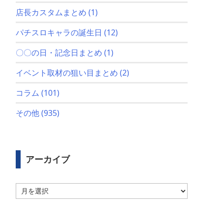
店長カスタムまとめ
(1)
パチスロキャラの誕生日
(12)
〇〇の日・記念日まとめ
(1)
イベント取材の狙い目まとめ
(2)
コラム
(101)
その他
(935)
アーカイブ
ア
ー
カ
イ