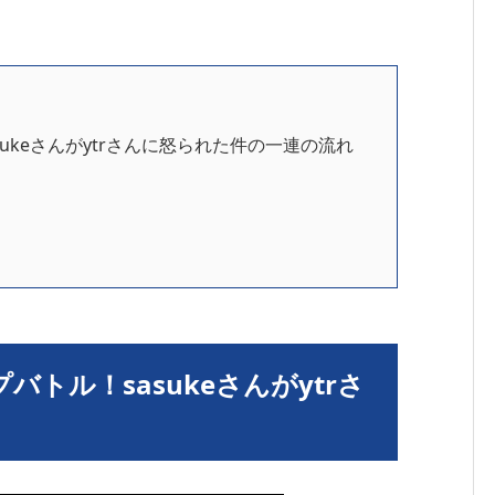
sukeさんがytrさんに怒られた件の一連の流れ
プバトル！sasukeさんがytrさ