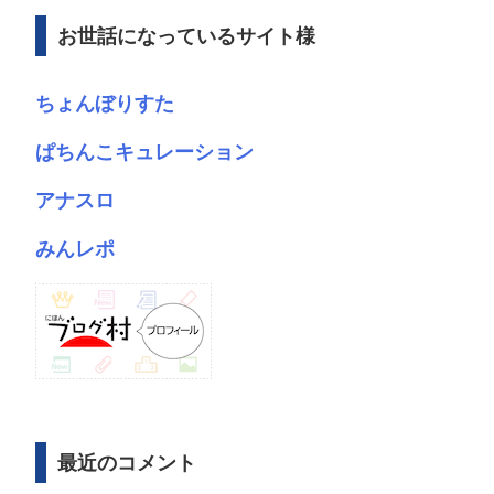
ブ
お世話になっているサイト様
ちょんぼりすた
ぱちんこキュレーション
アナスロ
みんレポ
最近のコメント