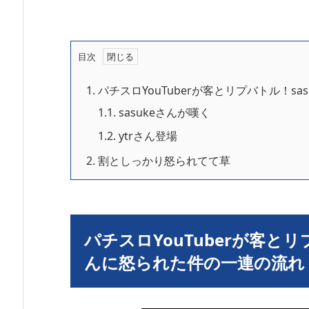
目次
1.
パチスロYouTuberが客とリプバトル！sa
1.1.
sasukeさんが嘆く
1.2.
ytrさん登場
2.
割としっかり怒られてて草
パチスロYouTuberが客とリ
んに怒られた件の一連の流れ