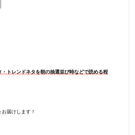
タ・トレンドネタを朝の抽選並び時などで読める程
をお届けします！