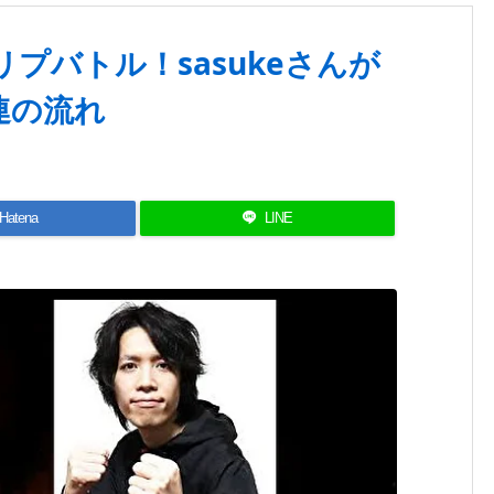
リプバトル！sasukeさんが
連の流れ
Hatena
LINE