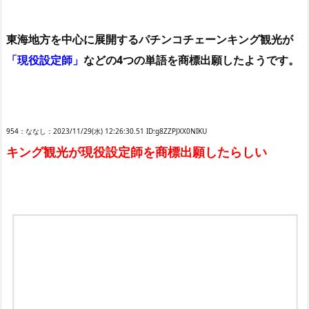
東海地方を中心に展開するパチンコチェーンキング観光が
「現役設定師」
などの4つの単語を商標出願したようです。
954：ななし：2023/11/29(水) 12:26:30.51 ID:g8ZZPJXX0NIKU
キング観光が現役設定師を商標出願したらしい