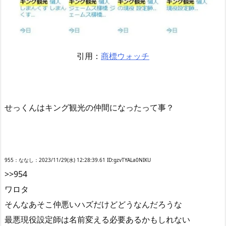
引用：
商標ウォッチ
せっくんはキング観光の仲間になったって事？
955：ななし：2023/11/29(水) 12:28:39.61 ID:gzvTYALa0NIKU
>>954
ワロタ
そんなあそこ仲悪いハズだけどどうなんだろうな
最悪現役設定師は名前変える必要あるかもしれない