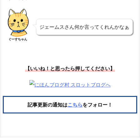
ジェームスさん何か言ってくれんかなぁ
ぐーすちゃん
【いいね！と思ったら押してください】
記事更新の通知は
こちら
をフォロー！