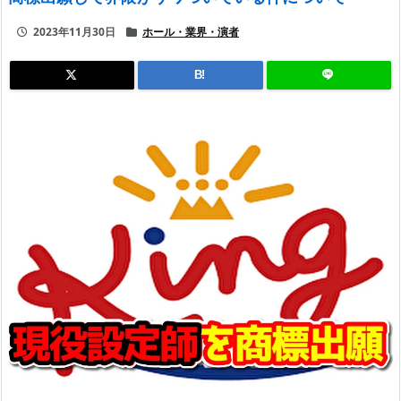
2023年11月30日
ホール・業界・演者
B!