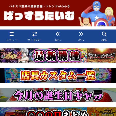
メニュー
サイドバー
前へ
次へ
検索