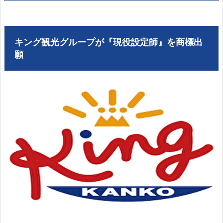
キング観光グループが『現役設定師』を商標出
願