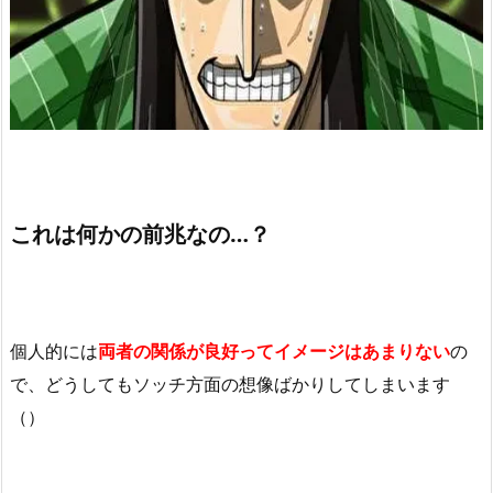
これは何かの前兆なの…？
個人的には
両者の関係が良好ってイメージはあまりない
の
で、どうしてもソッチ方面の想像ばかりしてしまいます
（）