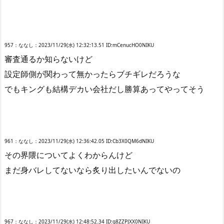
957：ななし：2023/11/29(水) 12:32:13.51 ID:mCenucHO0NIKU
審査通るか知らないけど
設定師側が関わって無かったらブチギレだろうな
でもキングも結構デカい会社だし勝算あってやってそう
961：ななし：2023/11/29(水) 12:36:42.05 ID:Cb3X0QM6dNIKU
その界隈についてよくわからんけど
まだ身バレしてないなら炙り出したいんでないの
967：ななし：2023/11/29(水) 12:48:52.34 ID:g8ZZPJXX0NIKU