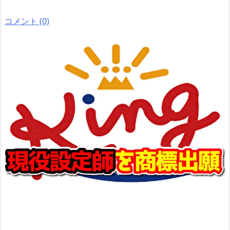
コメント (0)