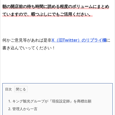
朝の開店前の待ち時間に読める程度のボリュームにまとめ
ていますので、暇つぶしにでもご活用ください。
何かご意見等があれば是非
X（旧Twitter）のリプライ欄
に
書き込んでいってください！
目次
1.
キング観光グループが『現役設定師』を商標出願
2.
管理人から一言