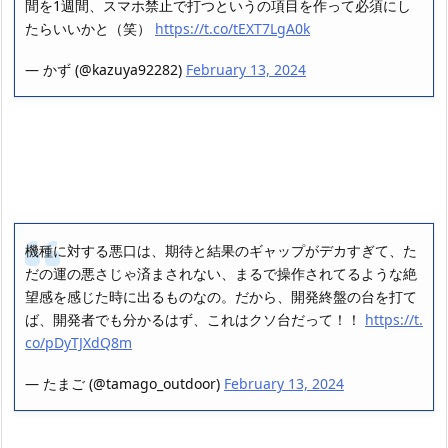
間を1週間、スマホ禁止で打つというの項目を作って必須にし
たらいいかと（笑）
https://t.co/tEXT7LgA0k
— かず (@kazuya92282)
February 13, 2024
機種に対する悪口は、期待と結果のギャップがデカすぎて、た
だの運の悪さじゃ済まされない、まるで操作されてるような絶
望感を感じた時に出るものなの。だから、開発終盤の台を打て
ば、開発者でも分かるはず、これはクソ台だって！！
https://t.
co/pDyTJXdQ8m
— たまご (@tamago_outdoor)
February 13, 2024