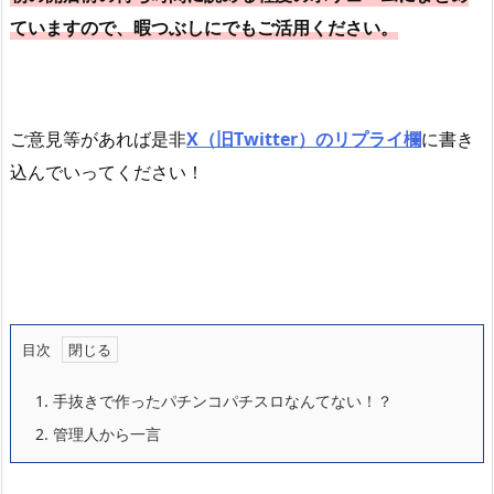
ていますので、暇つぶしにでもご活用ください。
ご意見等があれば是非
X（旧Twitter）のリプライ欄
に書き
込んでいってください！
目次
1.
手抜きで作ったパチンコパチスロなんてない！？
2.
管理人から一言