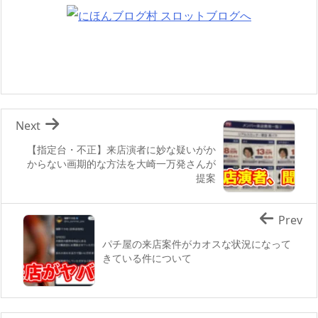
Next
【指定台・不正】来店演者に妙な疑いがか
からない画期的な方法を大崎一万発さんが
提案
Prev
パチ屋の来店案件がカオスな状況になって
きている件について