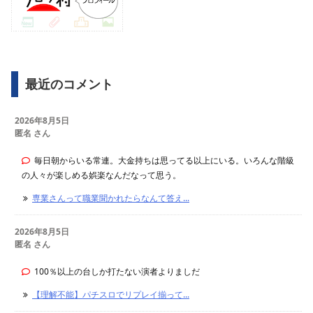
最近のコメント
2026年8月5日
匿名 さん
毎日朝からいる常連。大金持ちは思ってる以上にいる。いろんな階級
の人々が楽しめる娯楽なんだなって思う。
専業さんって職業聞かれたらなんて答え...
2026年8月5日
匿名 さん
100％以上の台しか打たない演者よりましだ
【理解不能】パチスロでリプレイ揃って...