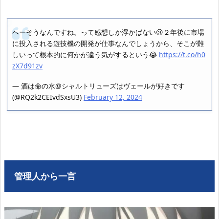
へーそうなんですね。って感想しか浮かばない😢２年後に市場
に投入される遊技機の開発が仕事なんでしょうから、そこが難
しいって根本的に何かが違う気がするという😭
https://t.co/h0
zX7d91zv
— 酒は命の水@シャルトリューズはヴェールが好きです
(@RQ2k2CEIvdSxsU3)
February 12, 2024
管理人から一言