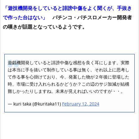
「遊技機開発をしていると誹謗中傷をよく聞くが、手抜き
で作った台はない」
パチンコ・パチスロメーカー開発者
の嘆きが話題となっているようです。
遊戯機開発していると誹謗中傷な感想を良く耳にします。実際
は本当に手を抜いて制作している事は無く、それ以上に思考し
て作る事を心掛けており、今、発案した物が２年後に登場した
時、市場に受け入れられるかどうか？この辺のサジ加減が結構
難しかったりしますね。未来が見えればいいのですが・・。
— kuri taka (@kuritaka11)
February 12, 2024