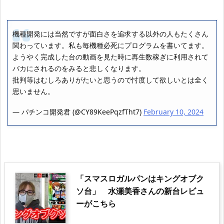
機種開発には当然ですが面白さを追求する以外の人もたくさん
関わっています。私も毎機種必死にプログラムを書いてます。
ようやく完成した台の動画を見た時に再生数稼ぎに利用されて
バカにされるのをみると悲しくなります。
批判等はむしろありがたいと思うので忖度して欲しいとは全く
思いません。
— パチンコ開発君 (@CY89KeePqzfTht7)
February 10, 2024
「スマスロガルパンはキングオブク
ソ台」 水瀬美香さんの新台レビュ
ーがこちら