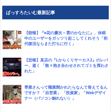
ぱっすろたいむ最新記事
【朗報】『e花の慶次～雲のかなたに』、休眠
中のユーザーをガッツリ起こしてくれそう「初
代復活ならまた打ちに行く」
【悲報】某店の『Lからくりサーカス2』のレバ
ー、逝く 「散々抱き合わせされてゴミを買わさ
れた」
専業さんって職業聞かれたらなんて答えてるん
ですか？ 「自営業」 「投資家」「Webデザイ
ナー（パソコン触れない）」