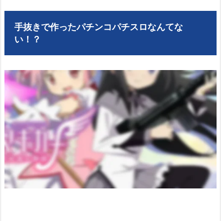
手抜きで作ったパチンコパチスロなんてな
い！？