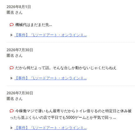
2026年8月1日
匿名 さん
機械代はまだまだ先...
【事件】『Lソードアート・オンラインⅡ...
2026年7月30日
匿名 さん
だから何だよって話。そんな台しか動かないじゃくだらねえ
【事件】『Lソードアート・オンラインⅡ...
2026年7月30日
匿名 さん
今稼働マジで凄いもん最寄りだからトイレ借りるのと特定日と休み被
ったら並ぶくらいの店で平日でも5000ゲームとか平気で回っ ...
【事件】『Lソードアート・オンラインⅡ...