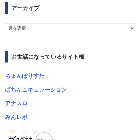
アーカイブ
ア
ー
カ
イ
ブ
お世話になっているサイト様
ちょんぼりすた
ぱちんこキュレーション
アナスロ
みんレポ