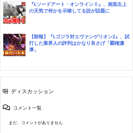
『Lソードアート・オンラインⅡ』、画面左上
の天気で何かを示唆してる説が話題に
【朗報】『Lゴジラ対エヴァンゲリオン2』、試
打した業界人の評判はかなり良さげ「覇権濃
厚」
ディスカッション
コメント一覧
まだ、コメントがありません