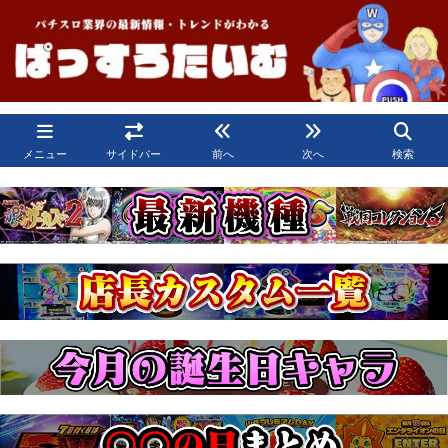
メニュー
サイドバー
前へ
次へ
検索