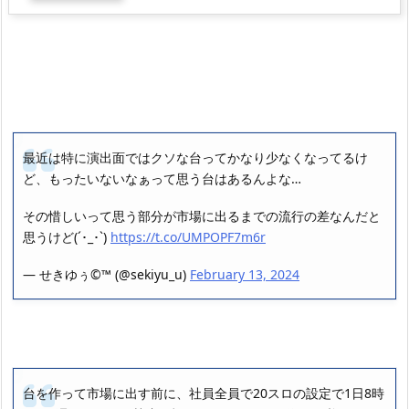
最近は特に演出面ではクソな台ってかなり少なくなってるけ
ど、もったいないなぁって思う台はあるんよな…
その惜しいって思う部分が市場に出るまでの流行の差なんだと
思うけど(´･_･`)
https://t.co/UMPOPF7m6r
— せきゆぅ©™️ (@sekiyu_u)
February 13, 2024
台を作って市場に出す前に、社員全員で20スロの設定で1日8時