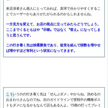
来店演者さん個人にとってみれば、直球で分かりやすくするこ
とでユーザーからありがたがられるのかもしれませんね。
一方見方を変えて、お店の視点に立ってみたらどうでしょう。
ここまでくるともはや〝示唆〟ではなく〝答え〟になってしま
うと思うんです。
この行き着く先は抽選勝負であり、徒党を組んで頭数を増やせ
ば増やすほど有利という状況になってきます。
こういうのの行き着く先は「ぜんぶダメ」やからね。決めるの
おまわりさんなのでね。次のガイドラインで実戦中の機種ポス
トもダメになるかもなんて話もあるんよ。15個の打ってプレミ