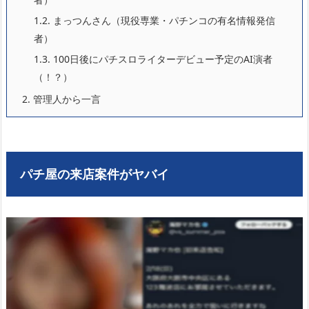
1.2.
まっつんさん（現役専業・パチンコの有名情報発信
者）
1.3.
100日後にパチスロライターデビュー予定のAI演者
（！？）
2.
管理人から一言
パチ屋の来店案件がヤバイ