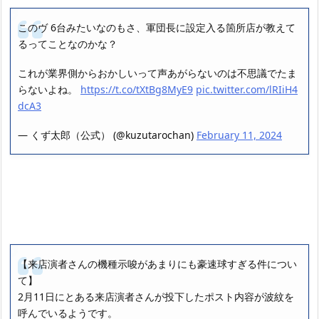
このヴ 6台みたいなのもさ、軍団長に設定入る箇所店が教えて
るってことなのかな？
これが業界側からおかしいって声あがらないのは不思議でたま
らないよね。
https://t.co/tXtBg8MyE9
pic.twitter.com/lRIiH4
dcA3
— くず太郎（公式） (@kuzutarochan)
February 11, 2024
【来店演者さんの機種示唆があまりにも豪速球すぎる件につい
て】
2月11日にとある来店演者さんが投下したポスト内容が波紋を
呼んでいるようです。