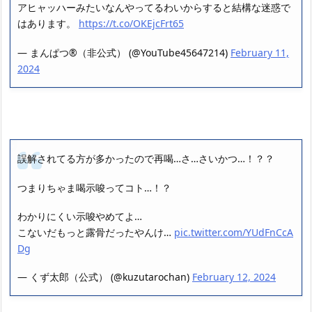
アヒャッハーみたいなんやってるわいからすると結構な迷惑で
はあります。
https://t.co/OKEjcFrt65
— まんぱつ®️（非公式） (@YouTube45647214)
February 11,
2024
誤解されてる方が多かったので再喝…さ…さいかつ…！？？
つまりちゃま喝示唆ってコト…！？
わかりにくい示唆やめてよ…
こないだもっと露骨だったやんけ…
pic.twitter.com/YUdFnCcA
Dg
— くず太郎（公式） (@kuzutarochan)
February 12, 2024