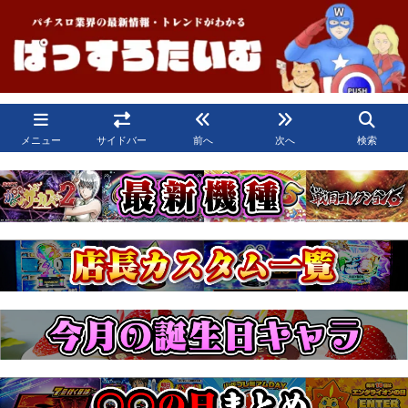
メニュー
サイドバー
前へ
次へ
検索