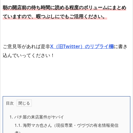
朝の開店前の待ち時間に読める程度のボリュームにまとめ
ていますので、暇つぶしにでもご活用ください。
ご意見等があれば是非
X（旧Twitter）のリプライ欄
に書き
込んでいってください！
目次
1.
パチ屋の来店案件がヤバイ
1.1.
海野マカ也さん（現役専業・ヴヴヴの有名情報発信
者）