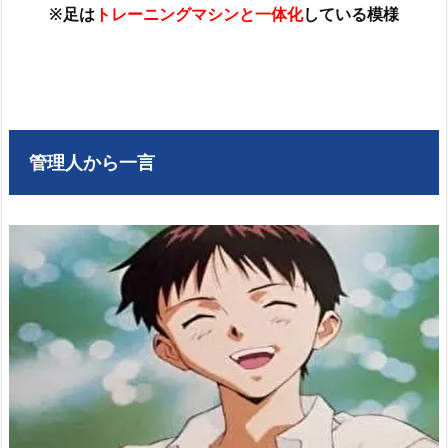
※足は
トレーニングマシンと一体化
している模様
管理人から一言