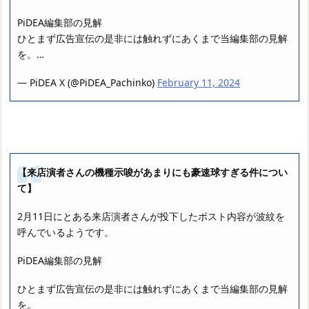
PiDEA編集部の見解
ひとまず広告宣伝の是非には触れずにあくまで当編集部の見解
を。…
— PiDEA X (@PiDEA_Pachinko)
February 11, 2024
【来店演者さんの機種示唆があまりにも豪速球すぎる件につい
て】
2月11日にとある来店演者さんが投下したポスト内容が波紋を
呼んでいるようです。
PiDEA編集部の見解
ひとまず広告宣伝の是非には触れずにあくまで当編集部の見解
を。