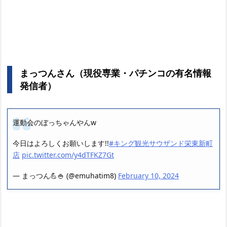
まっつんさん（現役専業・パチンコの有名情報
発信者）
運動会のぼっちゃんやんw
今日はよろしくお願いします!!
#キング観光サウザンド栄東新町
店
pic.twitter.com/y4dTFKZ7Gt
— まっつん💪🍚 (@emuhatim8)
February 10, 2024