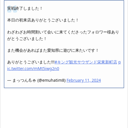
実戦終了しました！
本日の初来店ありがとうございました！
わざわざお時間割いて会いに来てくださったフォロワー様あり
がとうございました！
また機会があればまた愛知県に遊びに来たいです！
ありがとうございました!!!
#キング観光サウザンド栄東新町店
p
ic.twitter.com/mMt5iwg2n0
— まっつん💪🍚 (@emuhatim8)
February 11, 2024