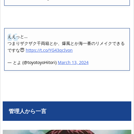
ええっと…
つまりザクザク千両箱とか、爆風とか海一番のリメイクできる
ですな😇
https://t.co/YG43qcIvon
— とよ (@toyotoyoHitori)
March 13, 2024
管理人から一言