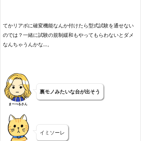
てかリアボに確変機能なんか付けたら型式試験を通せない
のでは？一緒に試験の規制緩和もやってもらわないとダメ
なんちゃうんかな…。
裏モノみたいな台が出そう
まーべるさん
イミソーレ