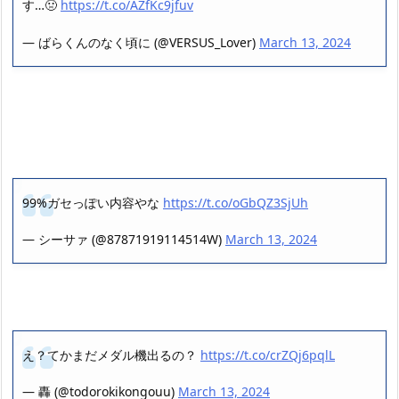
す…🤢
https://t.co/AZfKc9jfuv
— ばらくんのなく頃に (@VERSUS_Lover)
March 13, 2024
99%ガセっぽい内容やな
https://t.co/oGbQZ3SjUh
— シーサァ (@87871919114514W)
March 13, 2024
え？てかまだメダル機出るの？
https://t.co/crZQj6pqlL
— 轟 (@todorokikongouu)
March 13, 2024