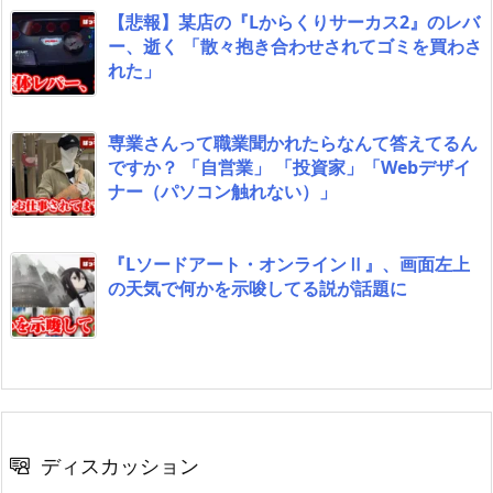
【悲報】某店の『Lからくりサーカス2』のレバ
ー、逝く 「散々抱き合わせされてゴミを買わさ
れた」
専業さんって職業聞かれたらなんて答えてるん
ですか？ 「自営業」 「投資家」「Webデザイ
ナー（パソコン触れない）」
『Lソードアート・オンラインⅡ』、画面左上
の天気で何かを示唆してる説が話題に
ディスカッション