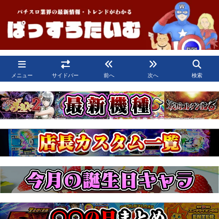
メニュー
サイドバー
前へ
次へ
検索