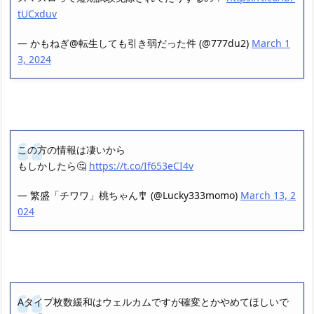
tUCxduv
— かもねぎ@転生しても引き弱だった件 (@777du2)
March 1
3, 2024
この方の情報は凄いから
もしかしたら🤔
https://t.co/If653eCI4v
— 繁盛「チワワ」桃ちゃん🎐 (@Lucky333momo)
March 13, 2
024
Aタイプ枚数緩和はウェルカムですが確変とかやめてほしいで