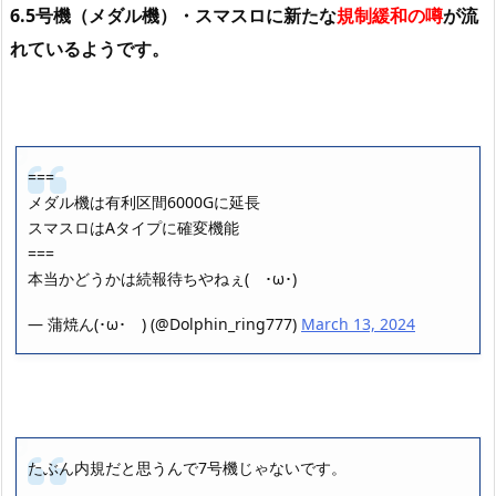
6.5号機（メダル機）・スマスロに新たな
規制緩和の噂
が流
れているようです。
===
メダル機は有利区間6000Gに延長
スマスロはAタイプに確変機能
===
本当かどうかは続報待ちやねぇ( ･ω･)
— 蒲焼ん(･ω･ ) (@Dolphin_ring777)
March 13, 2024
たぶん内規だと思うんで7号機じゃないです。