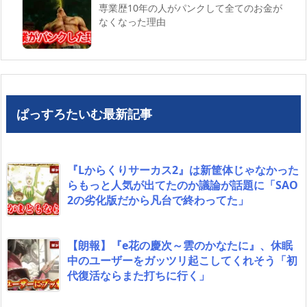
専業歴10年の人がパンクして全てのお金が
なくなった理由
ぱっすろたいむ最新記事
『Lからくりサーカス2』は新筐体じゃなかった
らもっと人気が出てたのか議論が話題に「SAO
2の劣化版だから凡台で終わってた」
【朗報】『e花の慶次～雲のかなたに』、休眠
中のユーザーをガッツリ起こしてくれそう「初
代復活ならまた打ちに行く」