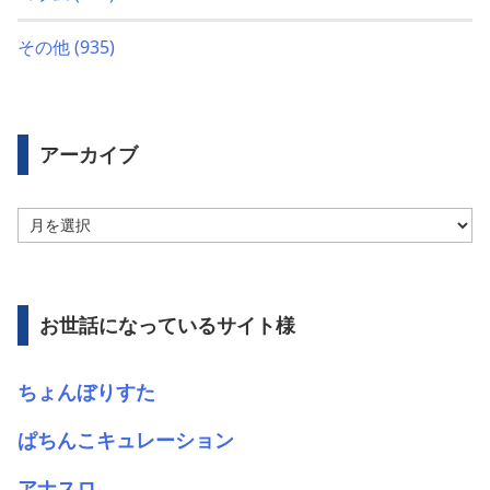
その他
(935)
アーカイブ
ア
ー
カ
イ
ブ
お世話になっているサイト様
ちょんぼりすた
ぱちんこキュレーション
アナスロ