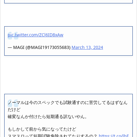
pic.twitter.com/ZCl6ID8xAw
— MAGI (@MAGI19173055683)
March 13, 2024
ノーマルは今のスペックでも試験通すのに苦労してるはずなん
だけど
確変なんか付けたら短期通る訳ないやん。
もしかして前から気になってたけど
スマスロって短期試験免除されてたりするの？
https://t.co/lbF