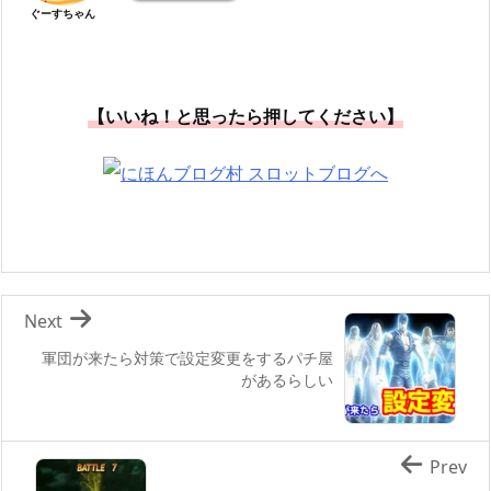
ぐーすちゃん
【いいね！と思ったら押してください】
Next
軍団が来たら対策で設定変更をするパチ屋
があるらしい
Prev