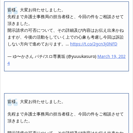
皆様、大変お待たせしました。
先程まで弁護士事務局の担当者様と、今回の件をご相談させて
頂きました。
開示請求の可否について、その詳細及び内容はお伝え出来かね
ますが、今後の活動をしていく上での心象も考慮し今回は訴訟
しない方向で進めております。…
https://t.co/2gcn3j0NFD
— ゆ〜かさん パチ/スロ専裏垢 (@yuuukasuro)
March 19, 202
4
皆様、大変お待たせしました。
先程まで弁護士事務局の担当者様と、今回の件をご相談させて
頂きました。
開示請求の可否について、その詳細及び内容はお伝え出来かね