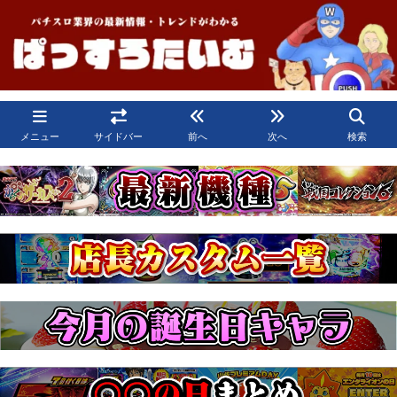
メニュー
サイドバー
前へ
次へ
検索