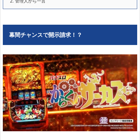
2.
管理人から一言
幕間チャンスで開示請求！？