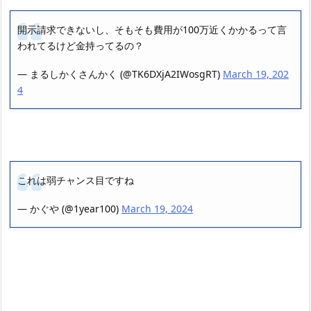
開示請求できないし、そもそも費用が100万近くかかるって言
われてるけど金持ってるの？
— まるしかくさんかく (@TK6DXjA2IWosgRT)
March 19, 202
4
これは弱チャンス目ですね
— かぐや (@1year100)
March 19, 2024