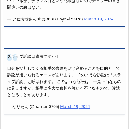
いているが、チャンス目という記載はないのでチェリーの書き
間違いの線はない。
— アビ海老さん🦐 (@mBIYU6y6Al79978)
March 19, 2024
スラップ訴訟は違法ですか？
自分を批判してくる相手の言論を封じ込めることを目的として
訴訟が用いられるケースがあります。 そのような訴訟は「スラ
ップ訴訟」と呼ばれます。 このような訴訟は、一見正当なもの
に見えますが、相手に多大な負担を強いる不当なもので、違法
となることがあります。
— なりたん (@naritan0705)
March 19, 2024