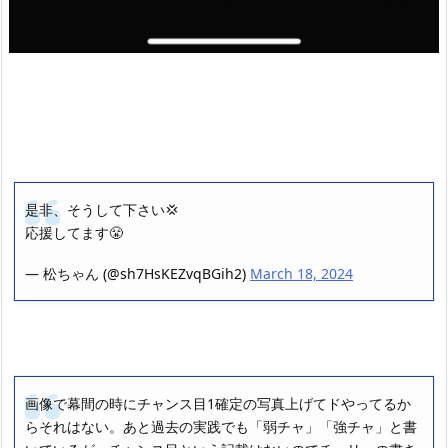
是非、そうして下さい💢
応援してます😤
— 松ちゃん (@sh7HsKEZvqBGih2)
March 18, 2024
画像で幕間の時にチャンス目1確定の写真上げてドやってるか
らそれはない。あと過去の実践でも「弱チャ」「強チャ」と書