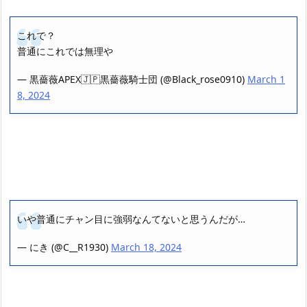
これで？
普通にこれでは無理や
— 黒薔薇APEX🇯🇵黒薔薇騎士団 (@Black_rose0910)
March 1
8, 2024
いや普通にチャン目に強弱なんてないと思うんだが…
— にき (@C__R1930)
March 18, 2024