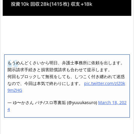
もうめんどくさいから明日、弁護士事務所に依頼を出します。
開示請求手続きと損害賠償請求も合わせて提示します。
何回もブロックして無視をしても、しつこく付き纏われて迷惑
なので、今回は本気で終わりにします。
pic.twitter.com/zlZ0k
9mZHG
— ゆ〜かさん パチ/スロ専裏垢 (@yuuukasuro)
March 18, 202
4