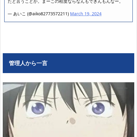
たと言うことか。まーこの程度ならなんもできんもんなー。
— あいこ (@aiko82773572211)
March 19, 2024
管理人から一言