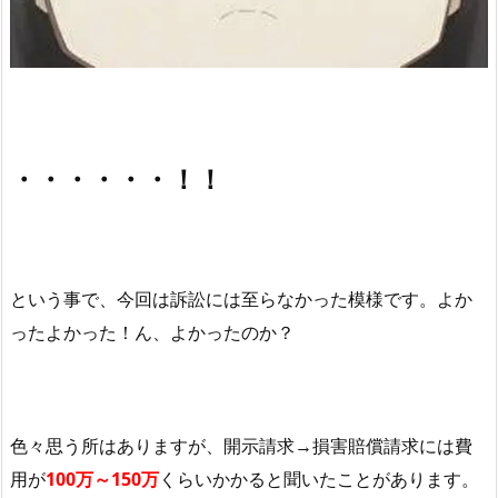
・・・・・・！！
という事で、今回は訴訟には至らなかった模様です。よか
ったよかった！ん、よかったのか？
色々思う所はありますが、開示請求→損害賠償請求には費
用が
100万～150万
くらいかかると聞いたことがあります。