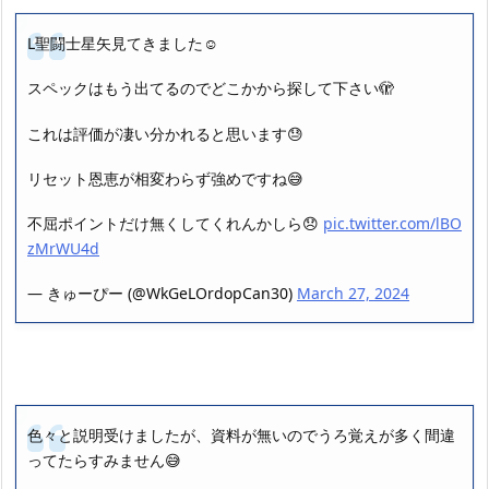
L聖闘士星矢見てきました☺️
スペックはもう出てるのでどこかから探して下さい🫣
これは評価が凄い分かれると思います😓
リセット恩恵が相変わらず強めですね😅
不屈ポイントだけ無くしてくれんかしら😞
pic.twitter.com/lBO
zMrWU4d
— きゅーぴー (@WkGeLOrdopCan30)
March 27, 2024
色々と説明受けましたが、資料が無いのでうろ覚えが多く間違
ってたらすみません😅