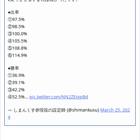
●出率
①97.5%
②98.5%
③100.0%
④105.5%
⑤108.8%
⑥114.9%
●勝率
①36.9%
②39.1%
③42.2%
④52.5%…
pic.twitter.com/NN2ZEojpBd
— しまんくす@現役の設定師 (@shimankusu)
March 25, 202
4