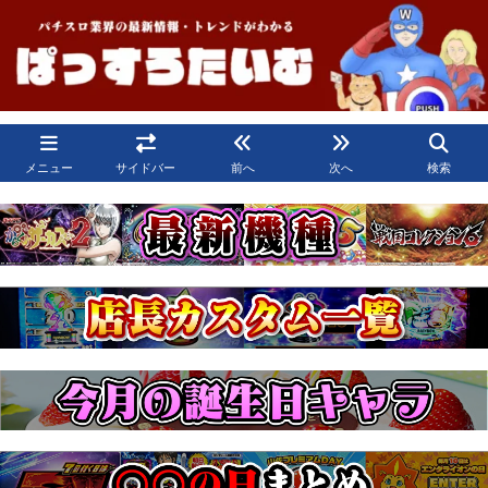
メニュー
サイドバー
前へ
次へ
検索