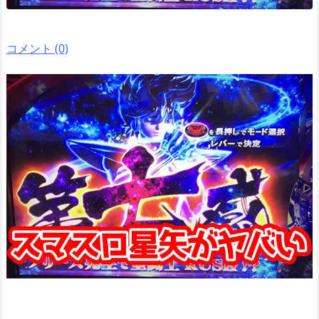
コメント (0)