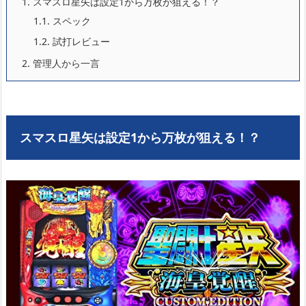
1.
スマスロ星矢は設定1から万枚が狙える！？
1.1.
スペック
1.2.
試打レビュー
2.
管理人から一言
スマスロ星矢は設定1から万枚が狙える！？