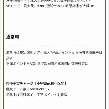
SP準備モード｜最大天井999G,百の位が偶数でチャンス
SPモード｜最大天井536G,聖闘士RUSH直撃確率が大幅UP
通常時
通常時は規定G数,レア小役,小宇宙ポイントから海将軍激闘を目
指す
不屈ポイントMAX到達で次回海将軍激闘が突破確定に
◎小宇宙チャージ【小宇宙pt特化区間】
継続ゲーム数｜5or10or15G
消化中は高確率で小宇宙ポイントを獲得