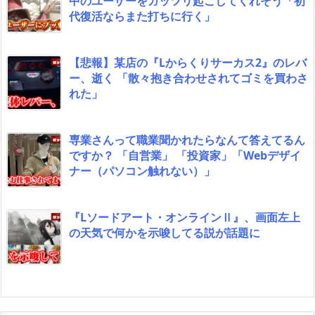
中のユーザーをガッツリ起こしてくれそう「初
代復活ならまた打ちに行く」
【悲報】某店の『Lからくりサーカス2』のレバ
ー、逝く 「散々抱き合わせされてゴミを買わさ
れた」
専業さんって職業聞かれたらなんて答えてるん
ですか？ 「自営業」 「投資家」「Webデザイ
ナー（パソコン触れない）」
『Lソードアート・オンラインⅡ』、画面左上
の天気で何かを示唆してる説が話題に