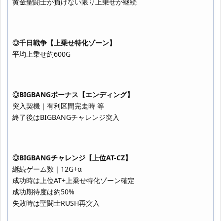
黄金聖闘士が負けない限り上乗せが継続
◎千日戦争【上乗せ特化ゾーン】
平均上乗せ約600G
◎BIGBANGボーナス【エンディング】
突入契機｜有利区間完走時 等
終了後はBIGBANGチャレンジ突入
◎BIGBANGチャレンジ【上位AT-CZ】
継続ゲーム数｜12G+α
成功時は上位AT+上乗せ特化ゾーン確定
成功期待度は約50%
失敗時は聖闘士RUSH再突入