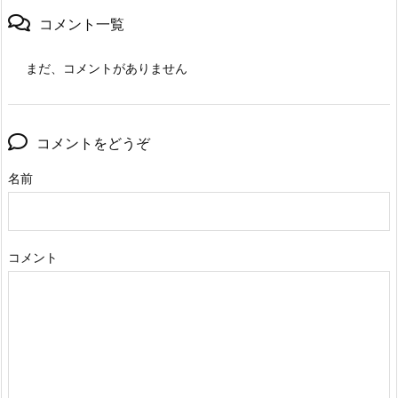
コメント一覧
まだ、コメントがありません
コメントをどうぞ
名前
コメント