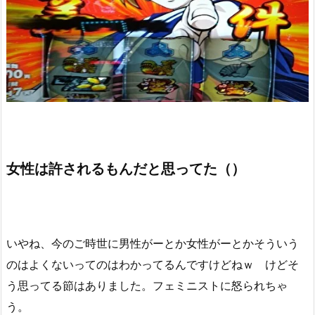
女性は許されるもんだと思ってた（）
いやね、今のご時世に男性がーとか女性がーとかそういう
のはよくないってのはわかってるんですけどねｗ けどそ
う思ってる節はありました。フェミニストに怒られちゃ
う。