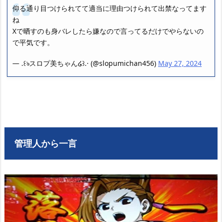
仰る通り目つけられてて適当に理由つけられて出禁なってます
ね
Xで晒すのも身バレしたら嫌なので言ってるだけでやらないの
で平気です。
— .꒰ঌスロプ美ちゃん໒꒱.· (@slopumichan456)
May 27, 2024
管理人から一言