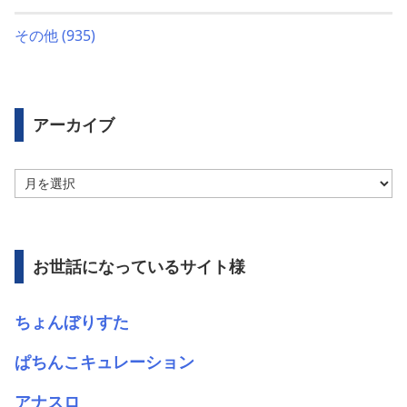
その他
(935)
アーカイブ
ア
ー
カ
イ
ブ
お世話になっているサイト様
ちょんぼりすた
ぱちんこキュレーション
アナスロ