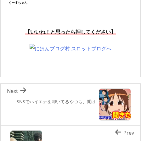
ぐーすちゃん
【いいね！と思ったら押してください】
Next
SNSでハイエナを叩いてるやつら、聞け
Prev