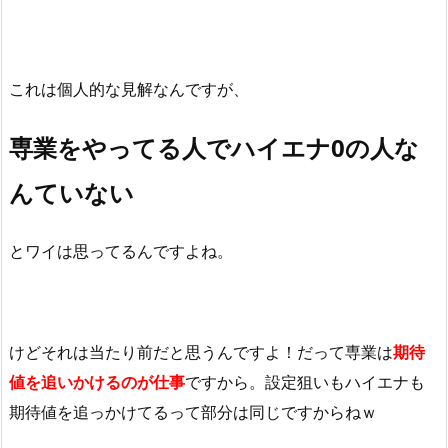
これは個人的な見解なんですが、
専業をやってる人でハイエナ0の人な
んていない
とワイは思ってるんですよね。
けどそれは当たり前だと思うんですよ！だって専業は
期待
値を追いかけるのが仕事
ですから。設定狙いもハイエナも
期待値を追っかけてるって部分は同じですからねｗ