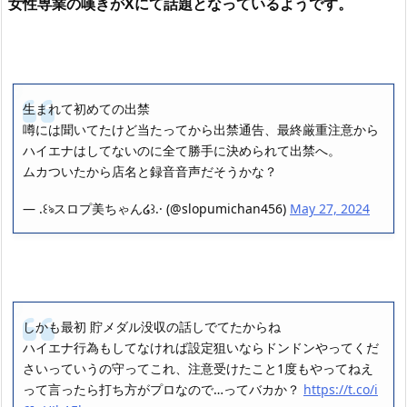
女性専業の嘆きがXにて話題となっているようです。
生まれて初めての出禁
噂には聞いてたけど当たってから出禁通告、最終厳重注意から
ハイエナはしてないのに全て勝手に決められて出禁へ。
ムカついたから店名と録音音声だそうかな？
— .꒰ঌスロプ美ちゃん໒꒱.· (@slopumichan456)
May 27, 2024
しかも最初 貯メダル没収の話しでてたからね
ハイエナ行為もしてなければ設定狙いならドンドンやってくだ
さいっていうの守ってこれ、注意受けたこと1度もやってねえ
って言ったら打ち方がプロなので…ってバカか？
https://t.co/i