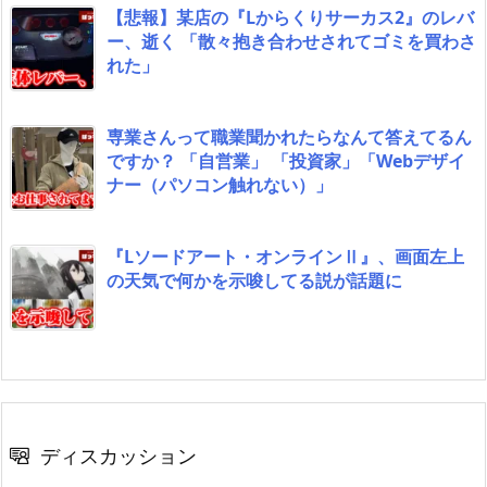
【悲報】某店の『Lからくりサーカス2』のレバ
ー、逝く 「散々抱き合わせされてゴミを買わさ
れた」
専業さんって職業聞かれたらなんて答えてるん
ですか？ 「自営業」 「投資家」「Webデザイ
ナー（パソコン触れない）」
『Lソードアート・オンラインⅡ』、画面左上
の天気で何かを示唆してる説が話題に
ディスカッション