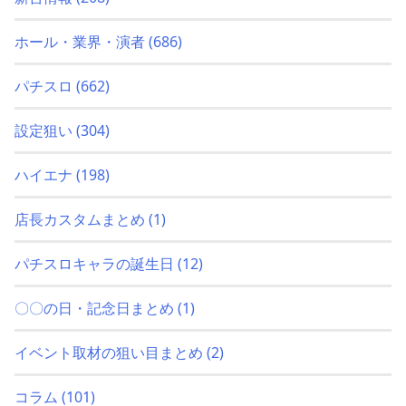
ホール・業界・演者
(686)
パチスロ
(662)
設定狙い
(304)
ハイエナ
(198)
店長カスタムまとめ
(1)
パチスロキャラの誕生日
(12)
〇〇の日・記念日まとめ
(1)
イベント取材の狙い目まとめ
(2)
コラム
(101)