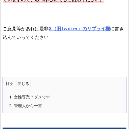
ご意見等があれば是非
X（旧Twitter）のリプライ欄
に書き
込んでいってください！
目次
1.
女性専業？ダメです
2.
管理人から一言