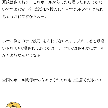
冗談はさておき、これホールからしたら堪ったもんじゃな
いですよねw 今は設定Lを投入したらすぐSNSでチクられ
ちゃう時代ですからねー。
ホール側はガチで設定Lを入れてないのに、入れてると勘違
いされてXで晒されてあじゃぱー。それではさすがにホール
が可哀想なんだよなぁ。
全国のホール関係者の方々はくれぐれもご注意ください！