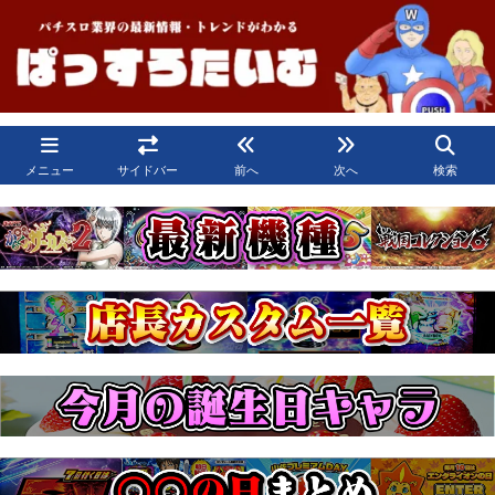
メニュー
サイドバー
前へ
次へ
検索