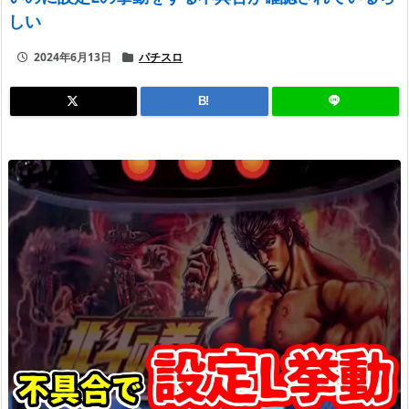
しい
2024年6月13日
パチスロ
B!