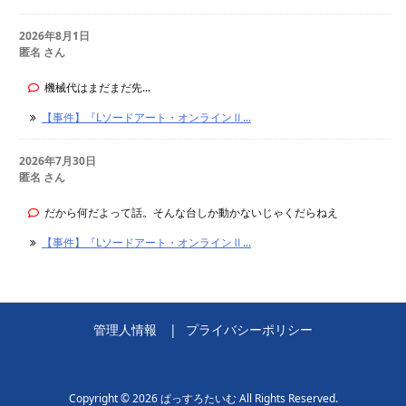
2026年8月1日
匿名 さん
機械代はまだまだ先...
【事件】『Lソードアート・オンラインⅡ...
2026年7月30日
匿名 さん
だから何だよって話。そんな台しか動かないじゃくだらねえ
【事件】『Lソードアート・オンラインⅡ...
管理人情報
プライバシーポリシー
Copyright ©
2026
ぱっすろたいむ
All Rights Reserved.