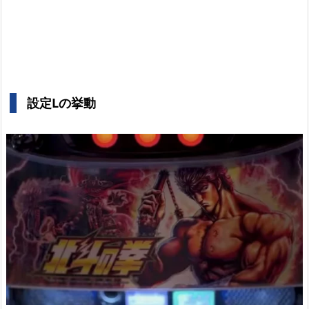
設定Lの挙動