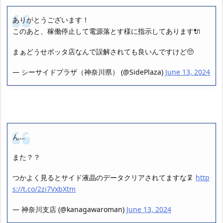
ありがとうございます！
このあと、稼働停止して電源落とす様に指示してあります🔌
まぁどうせボッタ店なんで誤解されても良いんですけど🥺
— シーサイドプラザ（神奈川県） (@SidePlaza)
June 13, 2024
ん…
また？？
つかよく見るとサイド液晶のデータクリアされてますな🦑
http
s://t.co/2zi7VxbXtm
— 神奈川支店 (@kanagawaroman)
June 13, 2024