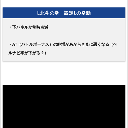
L北斗の拳 設定Lの挙動
・下パネルが常時点滅
・AT（バトルボーナス）の純増があからさまに悪くなる（ベ
ルナビ率が下がる？）