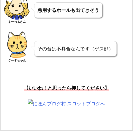
悪用するホールも出てき
そう
まーべるさん
その台は不具合なんです（ゲス顔）
ぐーすちゃん
【いいね！と思ったら押してください】