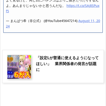
よく見るけど、同じ日にパチンコはぶっこ抜きだったりするん
よ。あんまりじゃないかと思うんだな。
https://t.co/SAj8SPux
f5
— まんぱつ®️（非公式） (@YouTube45647214)
August 11, 20
24
「設定Lが普通に使えるようになって
ほしい」 業界関係者の発言が話題
に