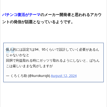
パチンコ復活がテーマ
のメーカー開発者と思われるアカウ
ントの発信が話題となっているようです。
個人的には設定1は94、95くらいで設計していく必要があるん
じゃないかなと
回胴で利益取れる時にガッツリ取れるようにしないと、ぱちん
こは厳しいままな気がしますが
— くろくろ助 (@kurokurojk)
August 12, 2024