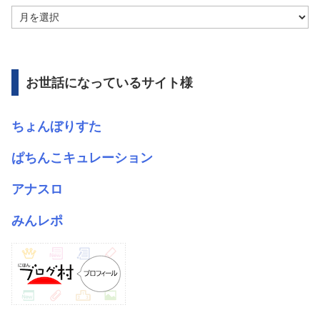
ア
ー
カ
イ
ブ
お世話になっているサイト様
ちょんぼりすた
ぱちんこキュレーション
アナスロ
みんレポ