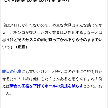
僕はスロしか打たないので、率直な意見はそんな感じです
ｗ パチンコが復活した方が業界は活性化するよなーとは
思うけど
その分スロの割が持ってかれるなら今のままでい
いっす（正直）
昨日の記事
にも書いたけど、パチンコの運用に余裕を持た
せるための手段は他にもたくさんあると思うんすよね！例
えば
新台の価格を下げてホールの負担を減らす
とかね。お
ーん。