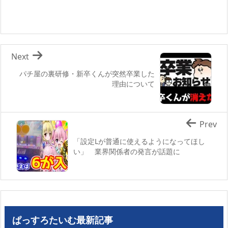
Next
パチ屋の裏研修・新卒くんが突然卒業した
理由について
Prev
「設定Lが普通に使えるようになってほし
い」 業界関係者の発言が話題に
ぱっすろたいむ最新記事