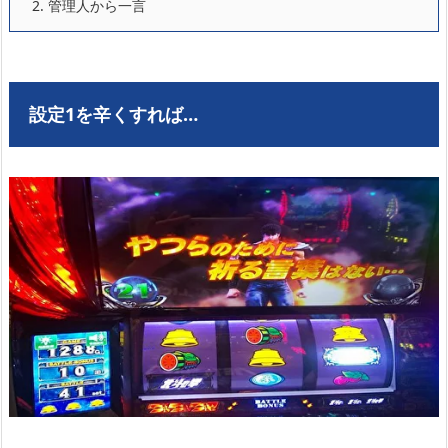
2.
管理人から一言
設定1を辛くすれば…