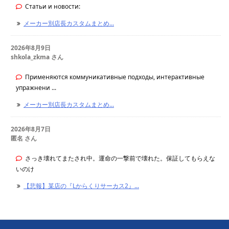
Статьи и новости:
メーカー別店長カスタムまとめ...
2026年8月9日
shkola_zkma さん
Применяются коммуникативные подходы, интерактивные
упражнени ...
メーカー別店長カスタムまとめ...
2026年8月7日
匿名 さん
さっき壊れてまたされ中。運命の一撃前で壊れた。保証してもらえな
いのけ
【悲報】某店の『Lからくりサーカス2』...