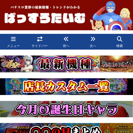
メニュー
サイドバー
前へ
次へ
検索