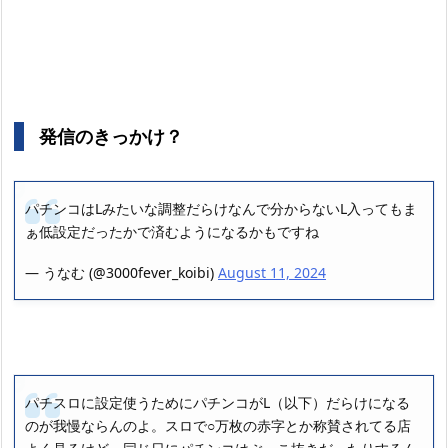
発信のきっかけ？
パチンコはLみたいな調整だらけなんで分からないL入ってもま
ぁ低設定だったかで済むようになるかもですね
— うなむ (@3000fever_koibi)
August 11, 2024
パチスロに設定使うためにパチンコがL（以下）だらけになる
のが我慢ならんのよ。スロで○万枚の赤字とか称賛されてる店