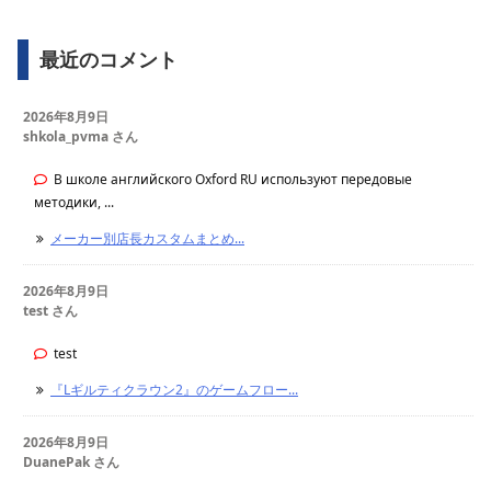
最近のコメント
2026年8月9日
shkola_pvma さん
В школе английского Oxford RU используют передовые
методики, ...
メーカー別店長カスタムまとめ...
2026年8月9日
test さん
test
『Lギルティクラウン2』のゲームフロー...
2026年8月9日
DuanePak さん