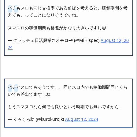
パチもスロも同じ交換率である前提を考えると、稼働期間を考
えても、ってことになりそうですね。
スマスロの稼働期間も格差がかなり大きいですし😥
— グラッチェ日活興業@オモロ🗝 (@MiHispec)
August 12, 20
24
パチとスロでもそうですし、同じスロ内でも稼働期間同じくら
いでも差出てますしね
もうスマスロなら何でも良いという時期でも無いですから…
— くろくろ助 (@kurokurojk)
August 12, 2024