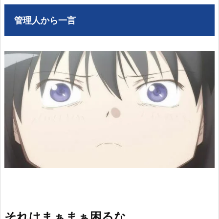
管理人から一言
それはまぁまぁ困るな…。