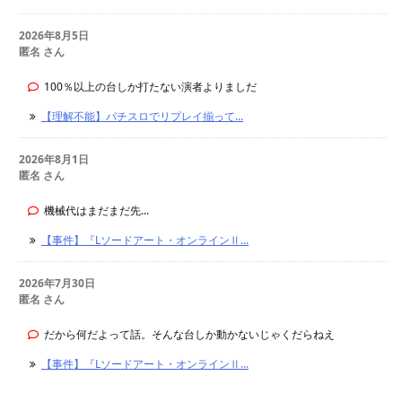
2026年8月5日
匿名 さん
100％以上の台しか打たない演者よりましだ
【理解不能】パチスロでリプレイ揃って...
2026年8月1日
匿名 さん
機械代はまだまだ先...
【事件】『Lソードアート・オンラインⅡ...
2026年7月30日
匿名 さん
だから何だよって話。そんな台しか動かないじゃくだらねえ
【事件】『Lソードアート・オンラインⅡ...