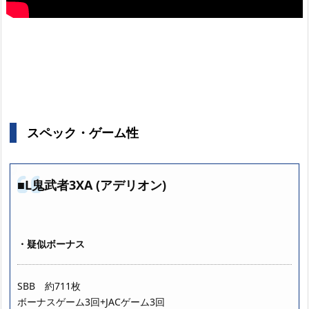
スペック・ゲーム性
■L鬼武者3XA (アデリオン)
・疑似ボーナス
SBB 約711枚
ボーナスゲーム3回+JACゲーム3回