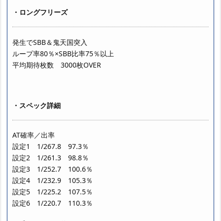
・ロングフリーズ
発生でSBB＆鬼天国突入
ループ率80％×SBB比率75％以上
平均期待枚数 3000枚OVER
・スペック詳細
AT確率／出率
設定1 1/267.8 97.3％
設定2 1/261.3 98.8％
設定3 1/252.7 100.6％
設定4 1/232.9 105.3％
設定5 1/225.2 107.5％
設定6 1/220.7 110.3％