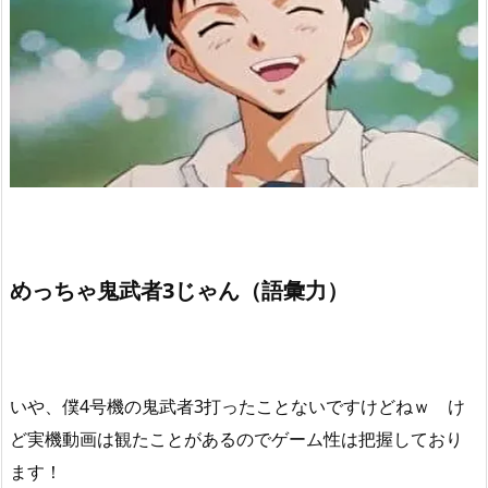
めっちゃ鬼武者3じゃん（語彙力）
いや、僕4号機の鬼武者3打ったことないですけどねｗ け
ど実機動画は観たことがあるのでゲーム性は把握しており
ます！