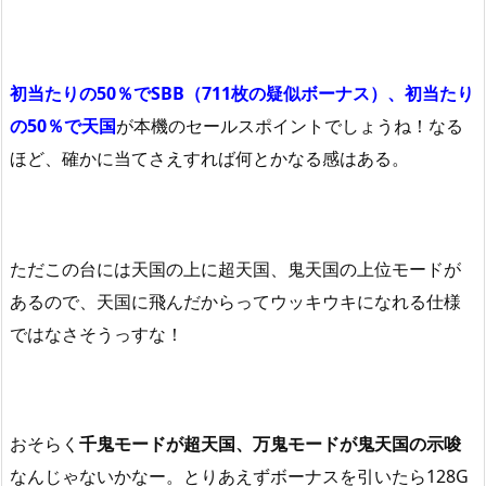
初当たりの50％でSBB（711枚の疑似ボーナス）、初当たり
の50％で天国
が本機のセールスポイントでしょうね！なる
ほど、確かに当てさえすれば何とかなる感はある。
ただこの台には天国の上に超天国、鬼天国の上位モードが
あるので、天国に飛んだからってウッキウキになれる仕様
ではなさそうっすな！
おそらく
千鬼モードが超天国、万鬼モードが鬼天国の示唆
なんじゃないかなー。とりあえずボーナスを引いたら128G