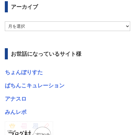
アーカイブ
ア
ー
カ
イ
ブ
お世話になっているサイト様
ちょんぼりすた
ぱちんこキュレーション
アナスロ
みんレポ