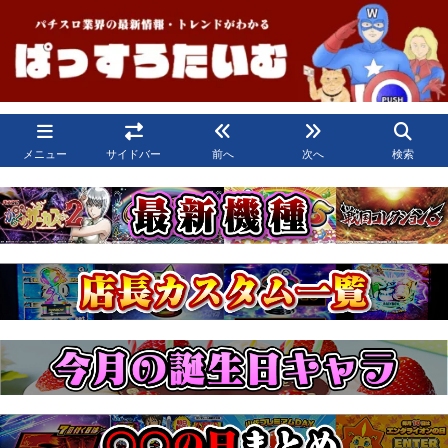
メニュー
サイドバー
前へ
次へ
検索