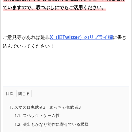
ていますので、暇つぶしにでもご活用ください。
ご意見等があれば是非
X（旧Twitter）のリプライ欄
に書き
込んでいってください！
目次
1.
スマスロ鬼武者3、めっちゃ鬼武者3
1.1.
スペック・ゲーム性
1.2.
演出もかなり前作に寄せている模様