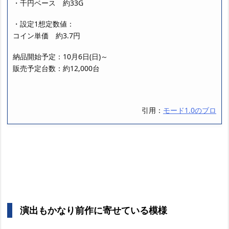
・千円ベース 約33G
・設定1想定数値：
コイン単価 約3.7円
納品開始予定：10月6日(日)～
販売予定台数：約12,000台
引用：
モード1.0のブロ
演出もかなり前作に寄せている模様