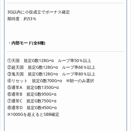
3G以内に小役成立でボーナス確定
期待度 約53％
・内部モード(全8種)
①天国 規定G数128G+α ループ率50％以上
②超天国 規定G数128G+α ループ率66％以上
③鬼天国 規定G数128G+α ループ率80％以上
④リセット 規定G数700G+α ※朝一のみ選択
⑤通常A 規定G数1350G+α
⑥通常B 規定G数950G+α
⑦通常C 規定G数750G+α
⑧通常D 規定G数450G+α
※1000Gを超えるとSBB確定