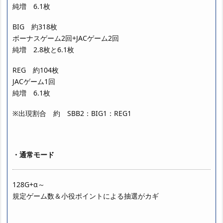
純増 6.1枚
BIG 約318枚
ボーナスゲーム2回+JACゲーム2回
純増 2.8枚と6.1枚
REG 約104枚
JACゲーム1回
純増 6.1枚
※出現割合 約 SBB2：BIG1：REG1
・通常モード
128G+α～
規定ゲーム数＆小役ポイントによる抽選がカギ