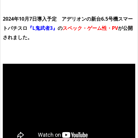
2024年10月7日導入予定 アデリオンの新台6.5号機スマー
トパチスロ
『L鬼武者3』
の
スペック・ゲーム性・PV
が公開
されました。