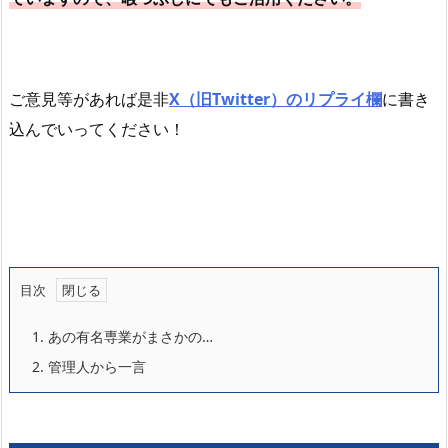
ご意見等があれば是非
X（旧Twitter）のリプライ欄
に書き
込んでいってください！
目次
1.
あの有名専業がまさかの…
2.
管理人から一言