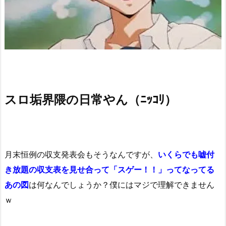
スロ垢界隈の日常やん（ﾆｯｺﾘ）
月末恒例の収支発表会もそうなんですが、
いくらでも嘘付
き放題の収支表を見せ合って「スゲー！！」ってなってる
あの図
は何なんでしょうか？僕にはマジで理解できません
ｗ