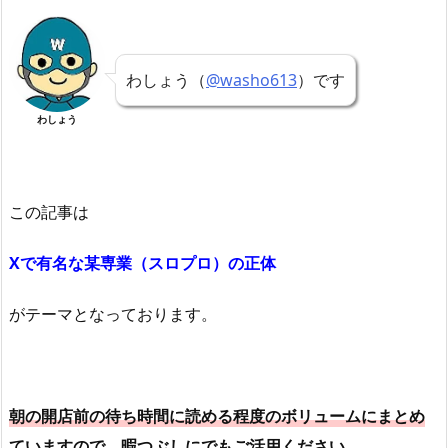
わしょう（
@washo613
）です
わしょう
この記事は
Xで有名な某専業（スロプロ）の正体
がテーマとなっております。
朝の開店前の待ち時間に読める程度のボリュームにまとめ
ていますので、暇つぶしにでもご活用ください。