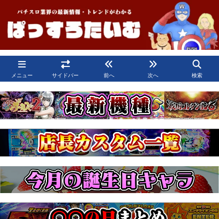
メニュー
サイドバー
前へ
次へ
検索