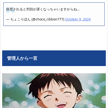
休憩されると判別が遅くなっちゃいますからね…
— ちょこりぼん (@choco_ribbon777)
October 9, 2024
管理人から一言