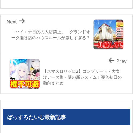
Next
「ハイエナ目的の入店禁止」 グランドオ
ータ瀬谷店のハウスルールが厳しすぎる？
Prev
【スマスロリゼロ2】コンプリート・大負
けデータ集・謎の新システム！導入初日の
動向まとめ
ぱっすろたいむ最新記事