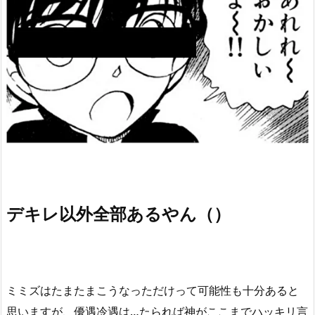
デキレ以外全部あるやん（）
ミミズはたまたまこうなっただけって可能性も十分あると
思いますが、優遇冷遇は…たられば神がここまでハッキリ言