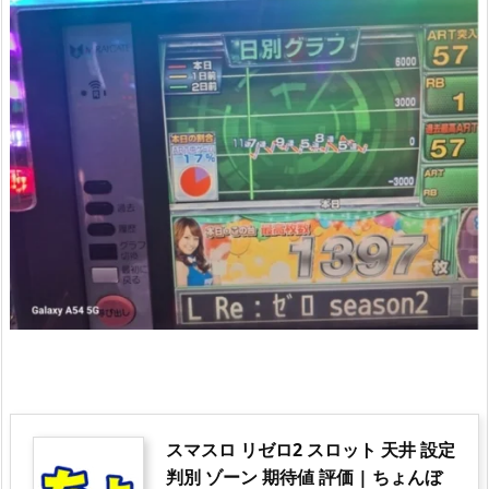
スマスロ リゼロ2 スロット 天井 設定
判別 ゾーン 期待値 評価 | ちょんぼ