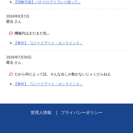
【理解不能】パチスロでリプレイ揃って...
2026年8月1日
匿名 さん
機械代はまだまだ先...
【事件】『Lソードアート・オンラインⅡ...
2026年7月30日
匿名 さん
だから何だよって話。そんな台しか動かないじゃくだらねえ
【事件】『Lソードアート・オンラインⅡ...
管理人情報
プライバシーポリシー