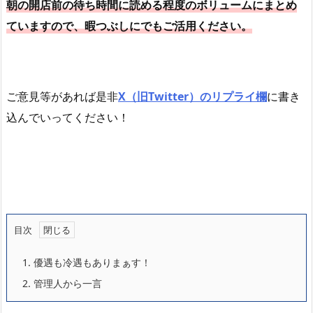
朝の開店前の待ち時間に読める程度のボリュームにまとめ
ていますので、暇つぶしにでもご活用ください。
ご意見等があれば是非
X（旧Twitter）のリプライ欄
に書き
込んでいってください！
目次
1.
優遇も冷遇もありまぁす！
2.
管理人から一言