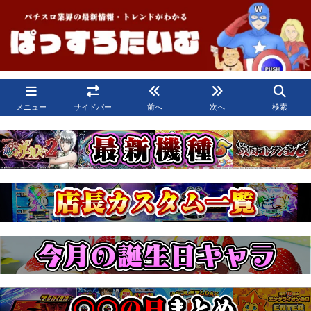
メニュー
サイドバー
前へ
次へ
検索