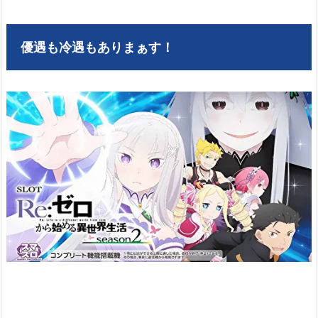
優遇も冷遇もありまぁす！