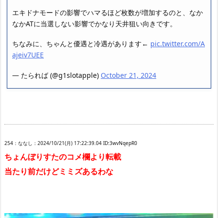
エキドナモードの影響でハマるほど枚数が増加するのと、なか
なかATに当選しない影響でかなり天井狙い向きです。
ちなみに、ちゃんと優遇と冷遇があります←
pic.twitter.com/A
ajeiv7UEE
— たられば (@g1slotapple)
October 21, 2024
254：ななし：2024/10/21(月) 17:22:39.04 ID:3wvNqepR0
ちょんぼりすたのコメ欄より転載
当たり前だけどミミズあるわな