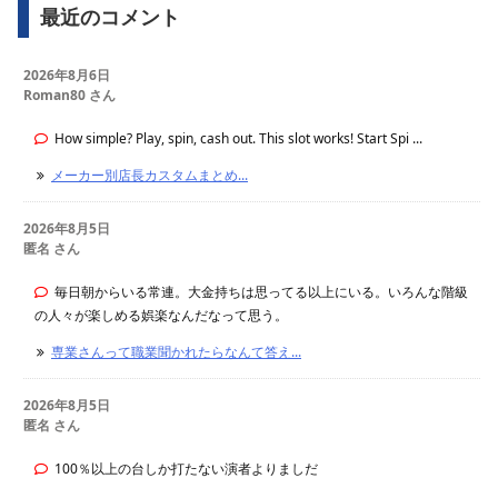
最近のコメント
2026年8月6日
Roman80 さん
How simple? Play, spin, cash out. This slot works! Start Spi ...
メーカー別店長カスタムまとめ...
2026年8月5日
匿名 さん
毎日朝からいる常連。大金持ちは思ってる以上にいる。いろんな階級
の人々が楽しめる娯楽なんだなって思う。
専業さんって職業聞かれたらなんて答え...
2026年8月5日
匿名 さん
100％以上の台しか打たない演者よりましだ