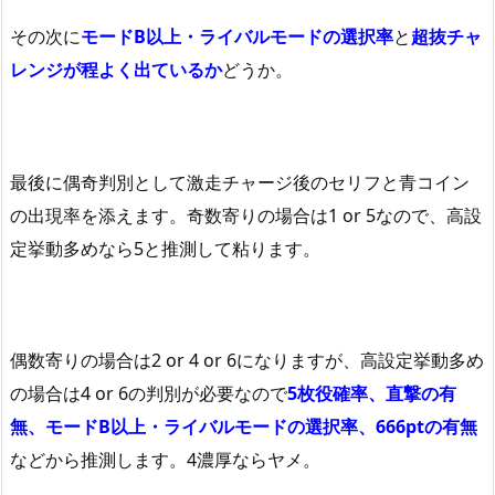
その次に
モードB以上・ライバルモードの選択率
と
超抜チャ
レンジが程よく出ているか
どうか。
最後に偶奇判別として激走チャージ後のセリフと青コイン
の出現率を添えます。奇数寄りの場合は1 or 5なので、高設
定挙動多めなら5と推測して粘ります。
偶数寄りの場合は2 or 4 or 6になりますが、高設定挙動多め
の場合は4 or 6の判別が必要なので
5枚役確率、直撃の有
無、モードB以上・ライバルモードの選択率、666ptの有無
などから推測します。4濃厚ならヤメ。