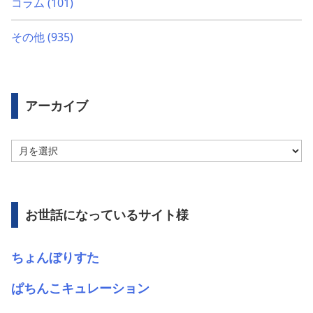
コラム
(101)
その他
(935)
アーカイブ
ア
ー
カ
イ
ブ
お世話になっているサイト様
ちょんぼりすた
ぱちんこキュレーション