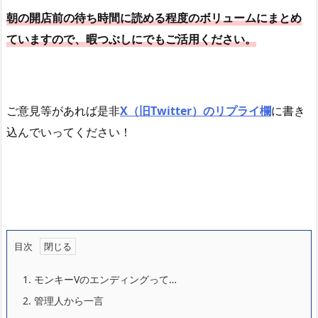
朝の開店前の待ち時間に読める程度のボリュームにまとめ
ていますので、暇つぶしにでもご活用ください。
ご意見等があれば是非
X（旧Twitter）のリプライ欄
に書き
込んでいってください！
目次
1.
モンキーVのエンディングって…
2.
管理人から一言