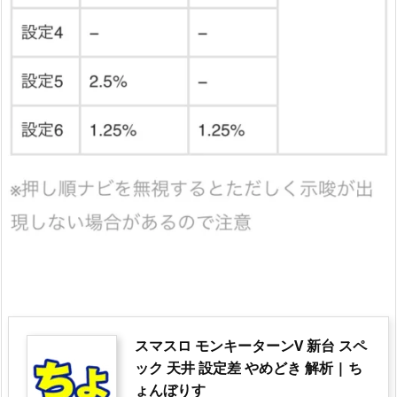
スマスロ モンキーターンV 新台 スペ
ック 天井 設定差 やめどき 解析 | ち
ょんぼりす