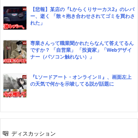
【悲報】某店の『Lからくりサーカス2』のレバ
ー、逝く 「散々抱き合わせされてゴミを買わさ
れた」
専業さんって職業聞かれたらなんて答えてるん
ですか？ 「自営業」 「投資家」「Webデザイ
ナー（パソコン触れない）」
『Lソードアート・オンラインⅡ』、画面左上
の天気で何かを示唆してる説が話題に
ディスカッション