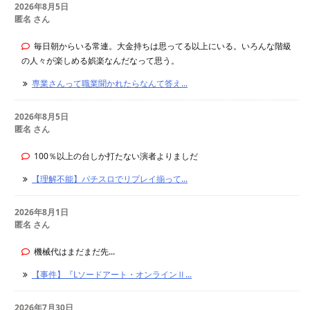
2026年8月5日
匿名 さん
毎日朝からいる常連。大金持ちは思ってる以上にいる。いろんな階級
の人々が楽しめる娯楽なんだなって思う。
専業さんって職業聞かれたらなんて答え...
2026年8月5日
匿名 さん
100％以上の台しか打たない演者よりましだ
【理解不能】パチスロでリプレイ揃って...
2026年8月1日
匿名 さん
機械代はまだまだ先...
【事件】『Lソードアート・オンラインⅡ...
2026年7月30日