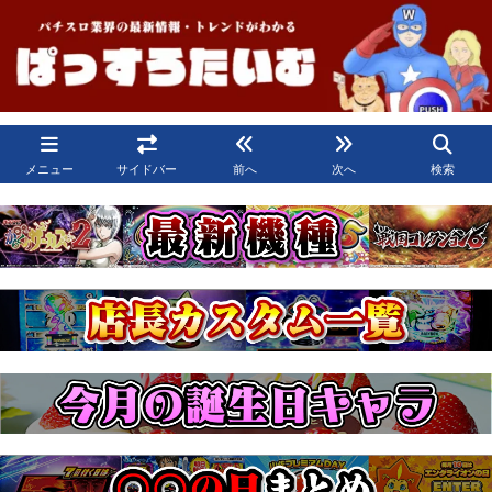
メニュー
サイドバー
前へ
次へ
検索