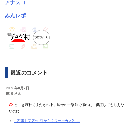
アナスロ
みんレポ
最近のコメント
2026年8月7日
匿名 さん
さっき壊れてまたされ中。運命の一撃前で壊れた。保証してもらえな
いのけ
【悲報】某店の『Lからくりサーカス2』...