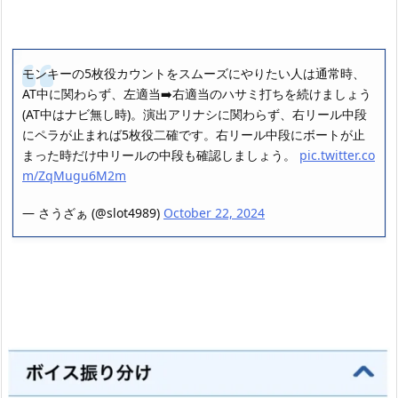
モンキーの5枚役カウントをスムーズにやりたい人は通常時、
AT中に関わらず、左適当➡️右適当のハサミ打ちを続けましょう
(AT中はナビ無し時)。演出アリナシに関わらず、右リール中段
にペラが止まれば5枚役二確です。右リール中段にボートが止
まった時だけ中リールの中段も確認しましょう。
pic.twitter.co
m/ZqMugu6M2m
— さうざぁ (@slot4989)
October 22, 2024