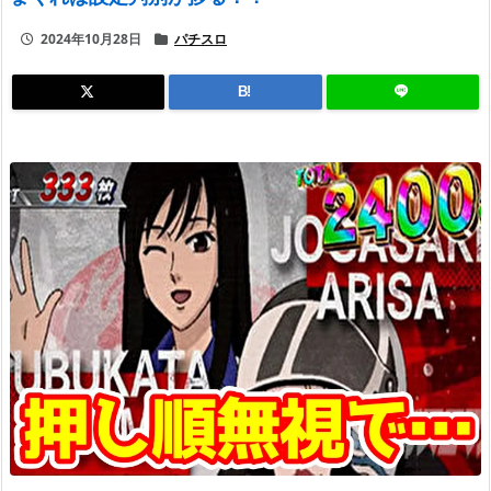
2024年10月28日
パチスロ
B!