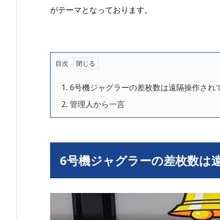
がテーマとなっております。
目次
1.
6号機ジャグラーの差枚数は遠隔操作され
2.
管理人から一言
6号機ジャグラーの差枚数は