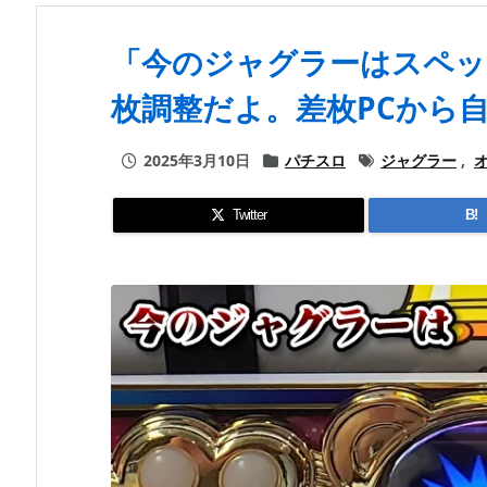
「今のジャグラーはスペッ
枚調整だよ。差枚PCから
2025年3月10日
パチスロ
ジャグラー
,
Twitter
B!