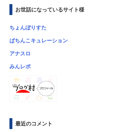
ブ
お世話になっているサイト様
ちょんぼりすた
ぱちんこキュレーション
アナスロ
みんレポ
最近のコメント