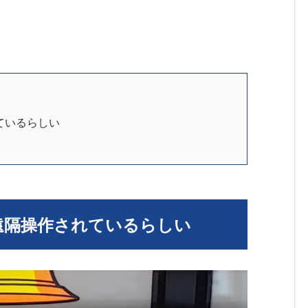
ているらしい
遠隔操作されているらしい