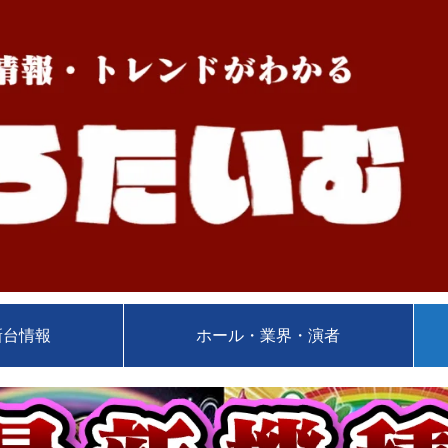
新台情報
ホール・業界・演者