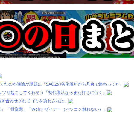
てたのか議論が話題に「SAO2の劣化版だから凡台で終わってた」
ッツリ起こしてくれそう「初代復活ならまた打ちに行く」
抱き合わせされてゴミを買わされた」
」 「投資家」「Webデザイナー（パソコン触れない）」