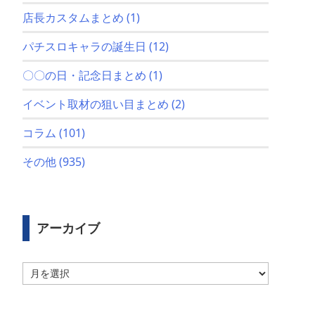
店長カスタムまとめ
(1)
パチスロキャラの誕生日
(12)
〇〇の日・記念日まとめ
(1)
イベント取材の狙い目まとめ
(2)
コラム
(101)
その他
(935)
アーカイブ
ア
ー
カ
イ