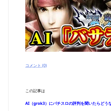
コメント (0)
この記事は
AI（grok3）にパチスロの評判を聞いたらどう