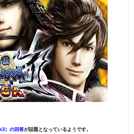
k3）の回答
が話題となっているようです。