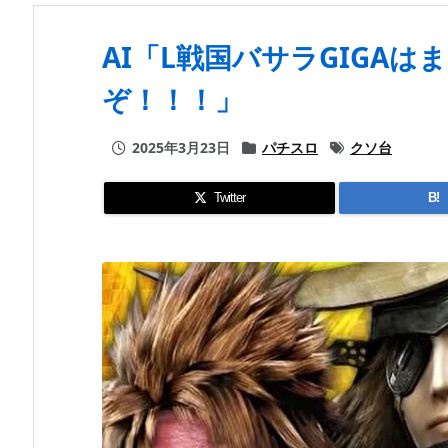
AI「L戦国バサラGIGA
ぞ！！！」
2025年3月23日
パチスロ
クソ台
Twitter
B!