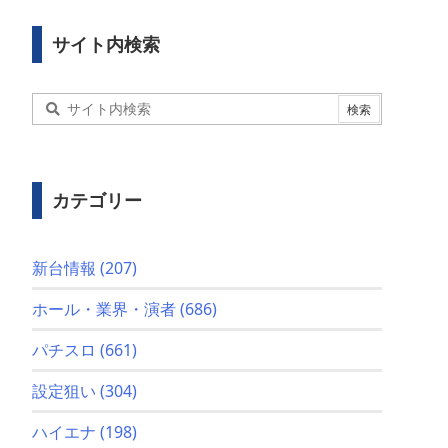
サイト内検索
カテゴリー
新台情報
(207)
ホール・業界・演者
(686)
パチスロ
(661)
設定狙い
(304)
ハイエナ
(198)