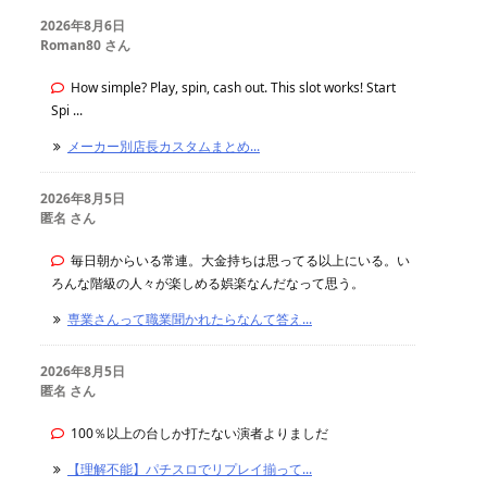
2026年8月6日
Roman80 さん
How simple? Play, spin, cash out. This slot works! Start
Spi ...
メーカー別店長カスタムまとめ...
2026年8月5日
匿名 さん
毎日朝からいる常連。大金持ちは思ってる以上にいる。い
ろんな階級の人々が楽しめる娯楽なんだなって思う。
専業さんって職業聞かれたらなんて答え...
2026年8月5日
匿名 さん
100％以上の台しか打たない演者よりましだ
【理解不能】パチスロでリプレイ揃って...