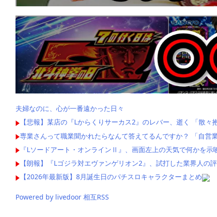
夫婦なのに、心が一番遠かった日々
【悲報】某店の『Lからくりサーカス2』のレバー、逝く 「散々
専業さんって職業聞かれたらなんて答えてるんですか？ 「自営業
『Lソードアート・オンラインⅡ』、画面左上の天気で何かを示
【朗報】『Lゴジラ対エヴァンゲリオン2』、試打した業界人の
【2026年最新版】8月誕生日のパチスロキャラクターまとめ
Powered by livedoor 相互RSS