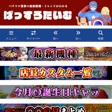
メニュー
サイドバー
前へ
次へ
検索