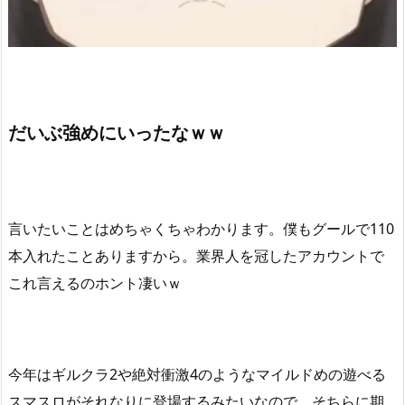
だいぶ強めにいったなｗｗ
言いたいことはめちゃくちゃわかります。僕もグールで110
本入れたことありますから。業界人を冠したアカウントで
これ言えるのホント凄いｗ
今年はギルクラ2や絶対衝激4のようなマイルドめの遊べる
スマスロがそれなりに登場するみたいなので、そちらに期