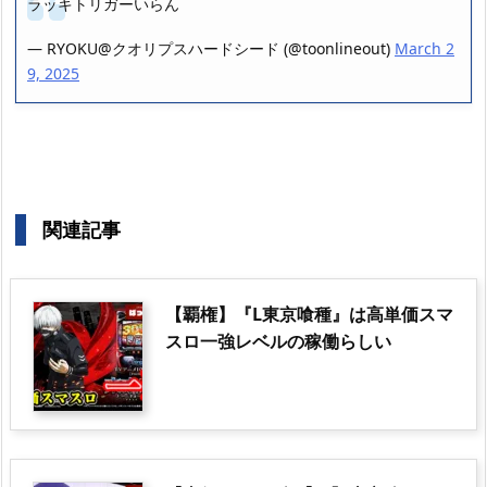
ラッキトリガーいらん
— RYOKU@クオリプスハードシード (@toonlineout)
March 2
9, 2025
関連記事
【覇権】『L東京喰種』は高単価スマ
スロ一強レベルの稼働らしい