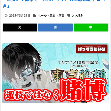
き」
2025年3月29日
ホール・業界・演者
とあるP
B!