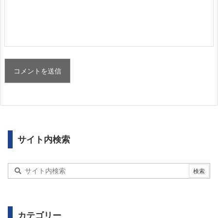
サイト内検索
カテゴリー