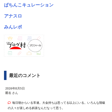
ぱちんこキュレーション
アナスロ
みんレポ
最近のコメント
2026年8月5日
匿名 さん
毎日朝からいる常連。大金持ちは思ってる以上にいる。いろんな階級
の人々が楽しめる娯楽なんだなって思う。