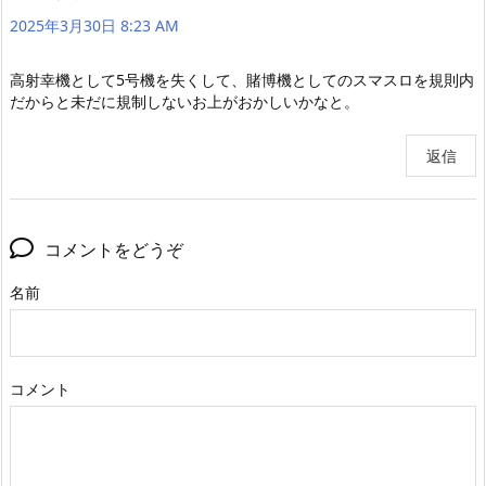
2025年3月30日 8:23 AM
高射幸機として5号機を失くして、賭博機としてのスマスロを規則内
だからと未だに規制しないお上がおかしいかなと。
返信
コメントをどうぞ
名前
コメント