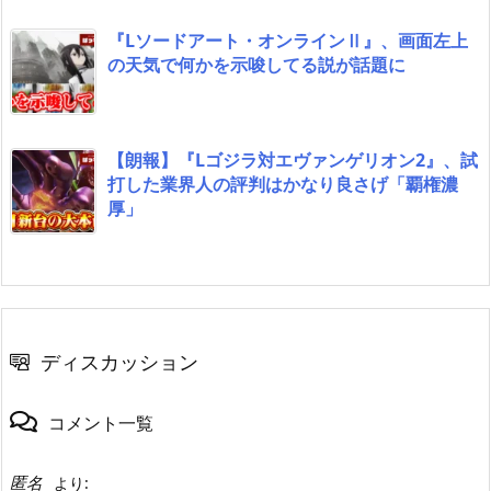
『Lソードアート・オンラインⅡ』、画面左上
の天気で何かを示唆してる説が話題に
【朗報】『Lゴジラ対エヴァンゲリオン2』、試
打した業界人の評判はかなり良さげ「覇権濃
厚」
ディスカッション
コメント一覧
匿名
より: