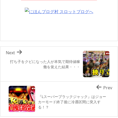
Next
打ち子をクビになった人が本気で期待値稼
働を覚えた結果・・・
Prev
『Lスーパーブラックジャック』はジョー
カーモード終了後に冷遇区間に突入す
る！？