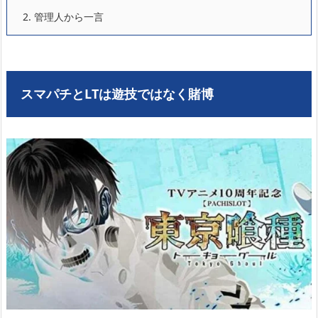
2.
管理人から一言
スマパチとLTは遊技ではなく賭博