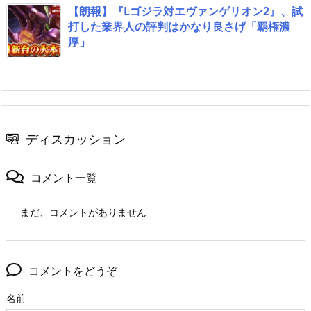
【朗報】『Lゴジラ対エヴァンゲリオン2』、試
打した業界人の評判はかなり良さげ「覇権濃
厚」
ディスカッション
コメント一覧
まだ、コメントがありません
コメントをどうぞ
名前