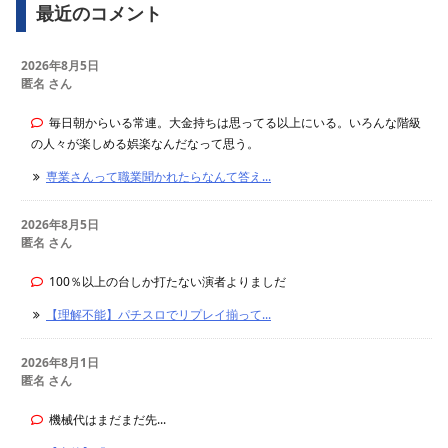
最近のコメント
2026年8月5日
匿名 さん
毎日朝からいる常連。大金持ちは思ってる以上にいる。いろんな階級
の人々が楽しめる娯楽なんだなって思う。
専業さんって職業聞かれたらなんて答え...
2026年8月5日
匿名 さん
100％以上の台しか打たない演者よりましだ
【理解不能】パチスロでリプレイ揃って...
2026年8月1日
匿名 さん
機械代はまだまだ先...