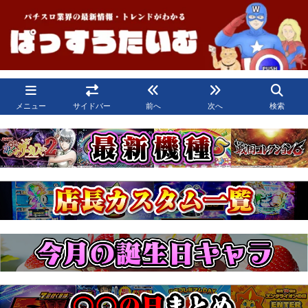
メニュー
サイドバー
前へ
次へ
検索