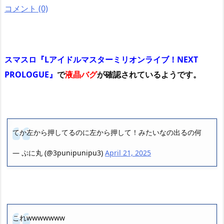
コメント (0)
スマスロ『Lアイドルマスターミリオンライブ！NEXT
PROLOGUE』
で
液晶バグ
が確認されているようです。
てか左から押してるのに左から押して！みたいなの出るの何
— ぷに丸 (@3punipunipu3)
April 21, 2025
これwwwwwww