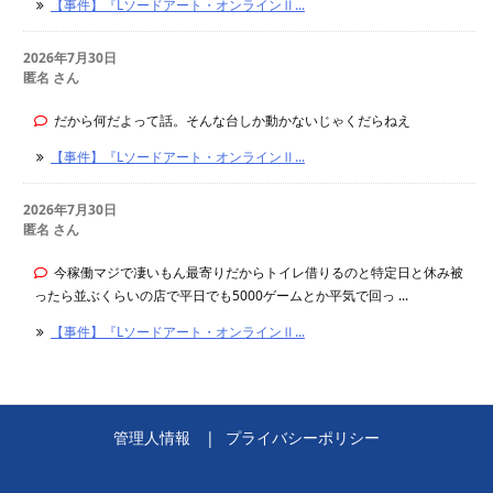
【事件】『Lソードアート・オンラインⅡ...
2026年7月30日
匿名 さん
だから何だよって話。そんな台しか動かないじゃくだらねえ
【事件】『Lソードアート・オンラインⅡ...
2026年7月30日
匿名 さん
今稼働マジで凄いもん最寄りだからトイレ借りるのと特定日と休み被
ったら並ぶくらいの店で平日でも5000ゲームとか平気で回っ ...
【事件】『Lソードアート・オンラインⅡ...
管理人情報
プライバシーポリシー