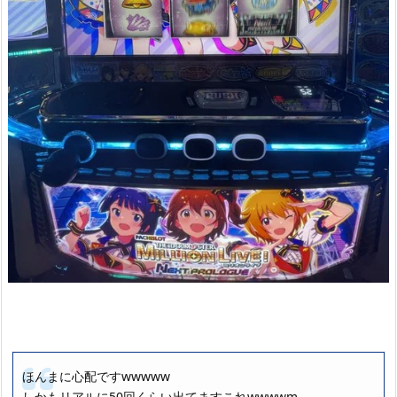
ほんまに心配ですwwwww
しかもリアルに50回くらい出てますこれwwwwm