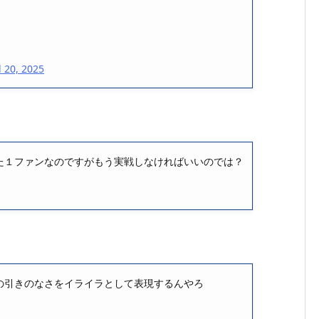
l 20, 2025
た１ファンなのですがもう実戦しなければいいのでは？
の引きのなさをイライラとして表現するんやろ