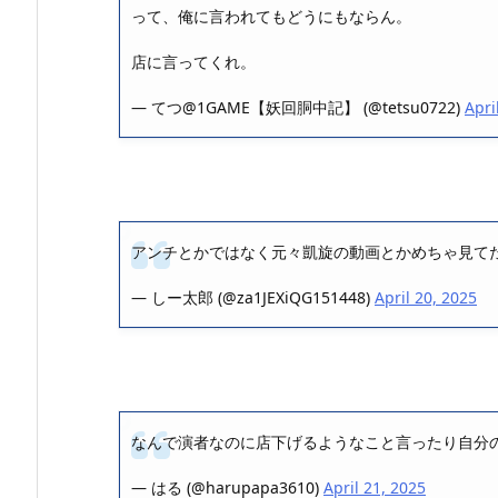
って、俺に言われてもどうにもならん。
店に言ってくれ。
— てつ@1GAME【妖回胴中記】 (@tetsu0722)
Apri
アンチとかではなく元々凱旋の動画とかめちゃ見て
— しー太郎 (@za1JEXiQG151448)
April 20, 2025
なんで演者なのに店下げるようなこと言ったり自分
— はる (@harupapa3610)
April 21, 2025