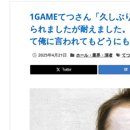
1GAMEてつさん「久し
られましたが耐えました。
て俺に言われてもどうにも
2025年4月21日
ホール・業界・演者
てつ
Twitter
B!