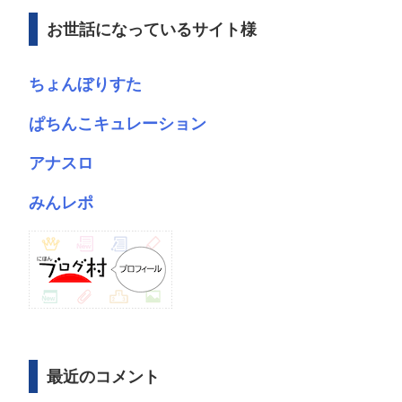
ブ
お世話になっているサイト様
ちょんぼりすた
ぱちんこキュレーション
アナスロ
みんレポ
最近のコメント