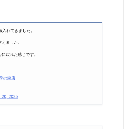
儀入れてきました。
耐えました。
心に戻れた感じです。
季の森店
l 20, 2025