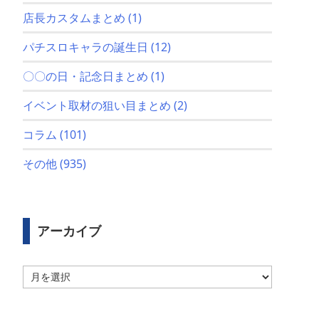
店長カスタムまとめ
(1)
パチスロキャラの誕生日
(12)
〇〇の日・記念日まとめ
(1)
イベント取材の狙い目まとめ
(2)
コラム
(101)
その他
(935)
アーカイブ
ア
ー
カ
イ