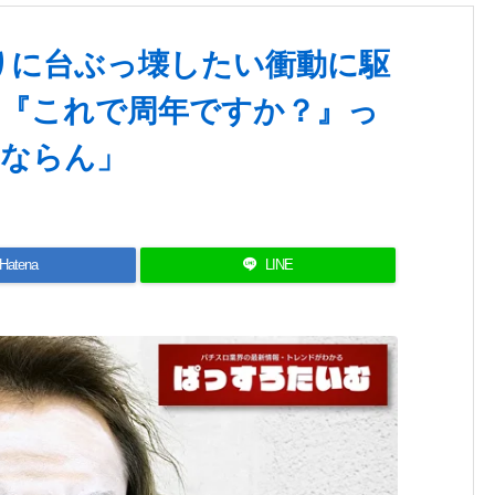
ぶりに台ぶっ壊したい衝動に駆
『これで周年ですか？』っ
ならん」
Hatena
LINE