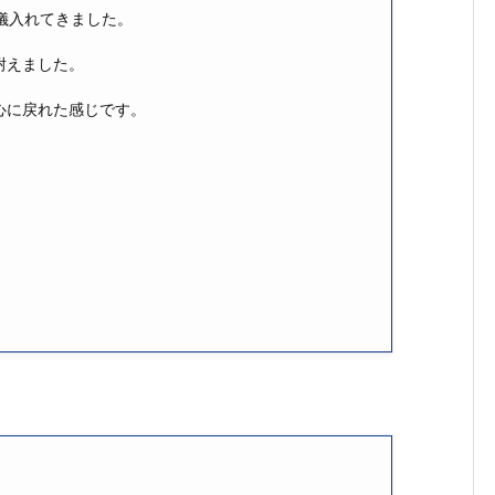
儀入れてきました。
耐えました。
心に戻れた感じです。