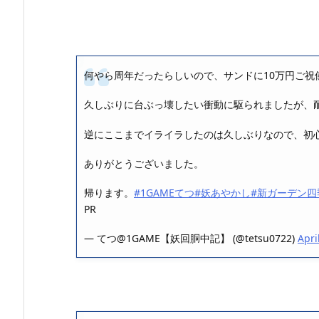
何やら周年だったらしいので、サンドに10万円ご祝
久しぶりに台ぶっ壊したい衝動に駆られましたが、
逆にここまでイライラしたのは久しぶりなので、初
ありがとうございました。
帰ります。
#1GAMEてつ
#妖あやかし
#新ガーデン四
PR
— てつ@1GAME【妖回胴中記】 (@tetsu0722)
Apri