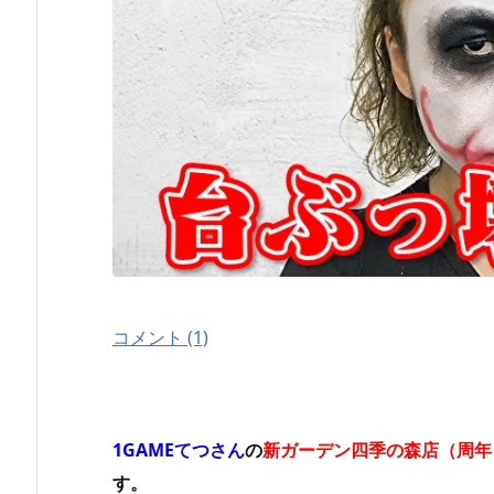
コメント (1)
1GAMEてつさん
の
新ガーデン四季の森店（周年
す。