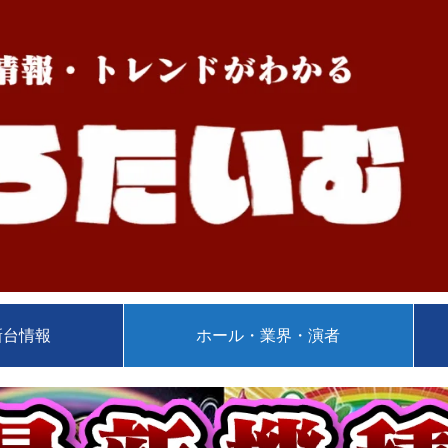
新台情報
ホール・業界・演者