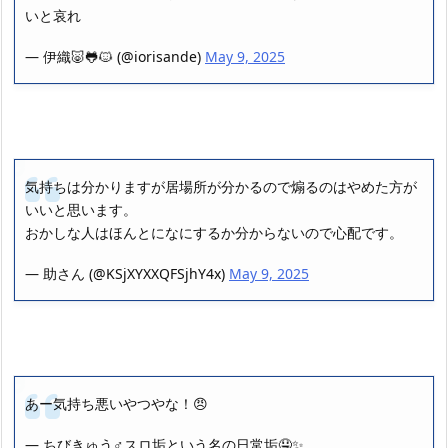
いと哀れ
— 伊織🐷🐸🐱 (@iorisande)
May 9, 2025
気持ちは分かりますが居場所が分かるので煽るのはやめた方が
いいと思います。
おかしな人はほんとになにするか分からないので心配です。
— 助さん (@KSjXYXXQFSjhY4x)
May 9, 2025
あー気持ち悪いやつやな！😠
— ちびきゅう♂スロ垢という名の日常垢🤤✨