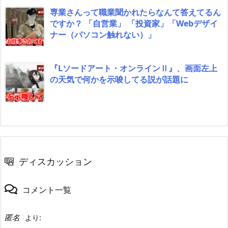
専業さんって職業聞かれたらなんて答えてるん
ですか？ 「自営業」 「投資家」「Webデザイ
ナー（パソコン触れない）」
『Lソードアート・オンラインⅡ』、画面左上
の天気で何かを示唆してる説が話題に
ディスカッション
コメント一覧
匿名
より: