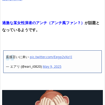
過激な某女性演者のアンチ（アンチ風ファン？）
が話題と
なっているようです。
直接言いに来い
pic.twitter.com/Eegp2vXo1I
— エアリ (@eari_i0820)
May 9, 2025