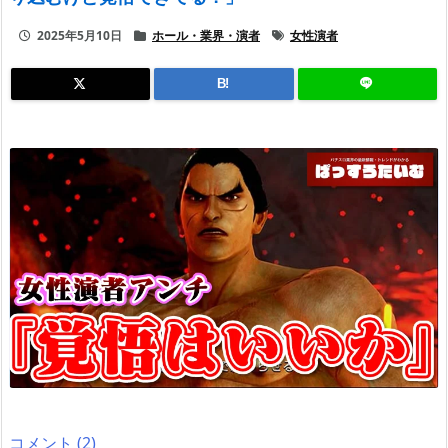
2025年5月10日
ホール・業界・演者
女性演者
B!
コメント (2)