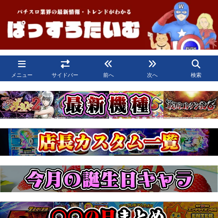
メニュー
サイドバー
前へ
次へ
検索