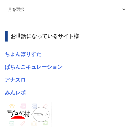
ア
ー
カ
イ
ブ
お世話になっているサイト様
ちょんぼりすた
ぱちんこキュレーション
アナスロ
みんレポ