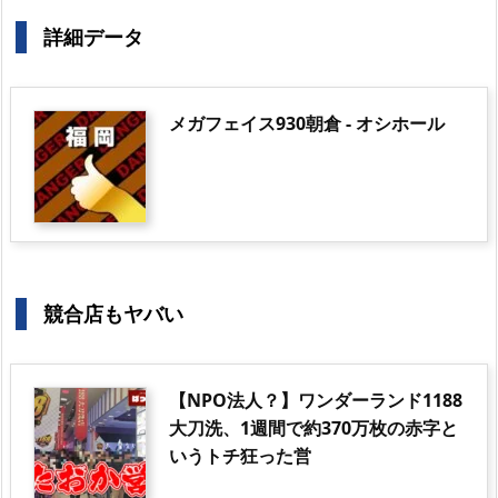
詳細データ
メガフェイス930朝倉 - オシホール
競合店もヤバい
【NPO法人？】ワンダーランド1188
大刀洗、1週間で約370万枚の赤字と
いうトチ狂った営