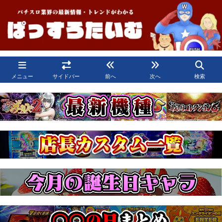
メニュー
サイドバー
前へ
次へ
検索