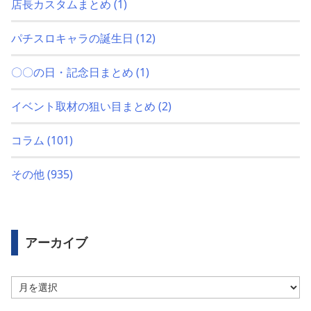
店長カスタムまとめ
(1)
パチスロキャラの誕生日
(12)
〇〇の日・記念日まとめ
(1)
イベント取材の狙い目まとめ
(2)
コラム
(101)
その他
(935)
アーカイブ
ア
ー
カ