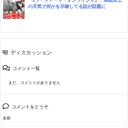
の天気で何かを示唆してる説が話題に
ディスカッション
コメント一覧
まだ、コメントがありません
コメントをどうぞ
名前