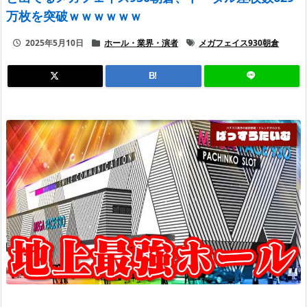
万枚を突破ｗｗｗｗｗｗ
2025年5月10日
ホール・業界・演者
メガフェイス930朝倉
B!