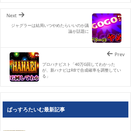
Next
ジャグラーは結局いつやめたらいいのか議
論が話題に
Prev
プロハナビスト「40万G回してわかった
が、新ハナビはRBで合成確率を調整してい
る」
ぱっすろたいむ最新記事