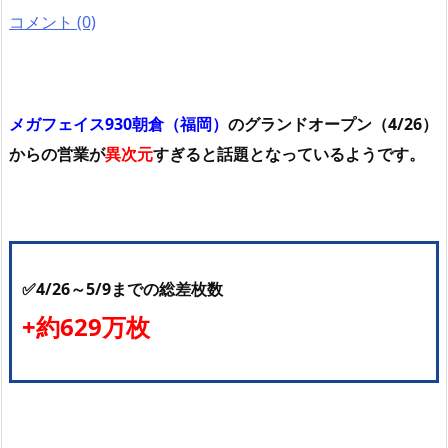
コメント (0)
メガフェイス930朝倉（福岡）
のグランドオープン（4/26）
からの営業が
異次元
すぎると話題となっているようです。
✅4/26～5/9までの総差枚数
+約629万枚