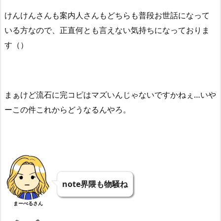
けんけんさんも案内人さんもどちらも普段お世話になって
いる方なので、正直何とも言えない気持ちになっておりま
す（）
まぁけど流石に完コピはマズいんじゃないですかねぇ…いや
ーこの件これからどうなるんやろ。
note界隈も物騒ね
まーべるさん