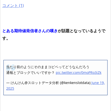
コメント (1)
とある期待値発信者さんの嘆き
が話題となっているようで
す。
当たり前のようにそのままコピペってどうなんだろう
通報とブロックでいいですか？
pic.twitter.com/0moPRo3iZk
— けんけん@スロットデータ分析 (@kenkenslotdata)
June 19,
2025