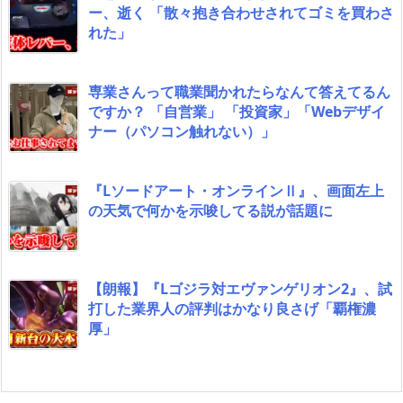
ー、逝く 「散々抱き合わせされてゴミを買わさ
れた」
専業さんって職業聞かれたらなんて答えてるん
ですか？ 「自営業」 「投資家」「Webデザイ
ナー（パソコン触れない）」
『Lソードアート・オンラインⅡ』、画面左上
の天気で何かを示唆してる説が話題に
【朗報】『Lゴジラ対エヴァンゲリオン2』、試
打した業界人の評判はかなり良さげ「覇権濃
厚」