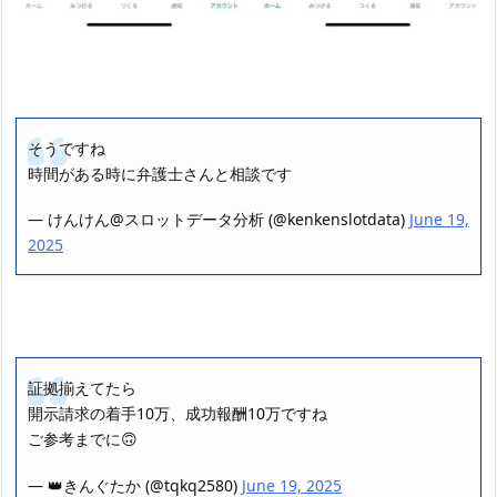
そうですね
時間がある時に弁護士さんと相談です
— けんけん@スロットデータ分析 (@kenkenslotdata)
June 19,
2025
証拠揃えてたら
開示請求の着手10万、成功報酬10万ですね
ご参考までに🙃
— 👑きんぐたか (@tqkq2580)
June 19, 2025