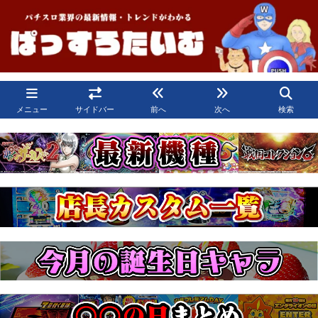
メニュー
サイドバー
前へ
次へ
検索