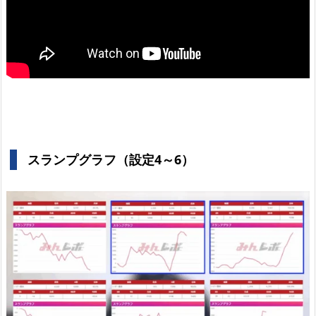
スランプグラフ（設定4～6）