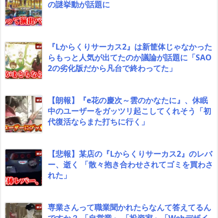
の謎挙動が話題に
『Lからくりサーカス2』は新筐体じゃなかった
らもっと人気が出てたのか議論が話題に「SAO
2の劣化版だから凡台で終わってた」
【朗報】『e花の慶次～雲のかなたに』、休眠
中のユーザーをガッツリ起こしてくれそう「初
代復活ならまた打ちに行く」
【悲報】某店の『Lからくりサーカス2』のレバ
ー、逝く 「散々抱き合わせされてゴミを買わさ
れた」
専業さんって職業聞かれたらなんて答えてるん
ですか？ 「自営業」 「投資家」「Webデザイ