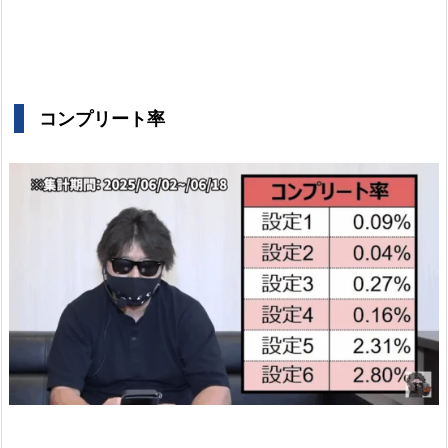
コンプリート率