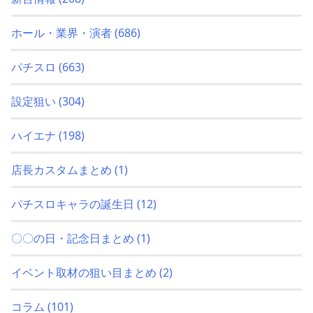
ホール・業界・演者
(686)
パチスロ
(663)
設定狙い
(304)
ハイエナ
(198)
店長カスタムまとめ
(1)
パチスロキャラの誕生日
(12)
〇〇の日・記念日まとめ
(1)
イベント取材の狙い目まとめ
(2)
コラム
(101)