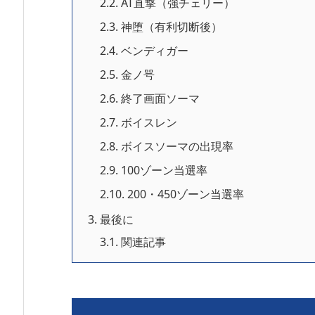
2.2.
AT直撃（強チェリー）
2.3.
神堕（有利切断後）
2.4.
ベンディガー
2.5.
金ノ咢
2.6.
終了画面ソーマ
2.7.
ボイスレン
2.8.
ボイスソーマの出現率
2.9.
100ゾーン当選率
2.10.
200・450ゾーン当選率
3.
最後に
3.1.
関連記事