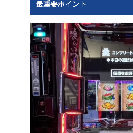
最重要ポイント