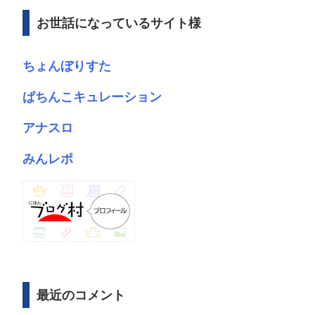
ブ
お世話になっているサイト様
ちょんぼりすた
ぱちんこキュレーション
アナスロ
みんレポ
最近のコメント