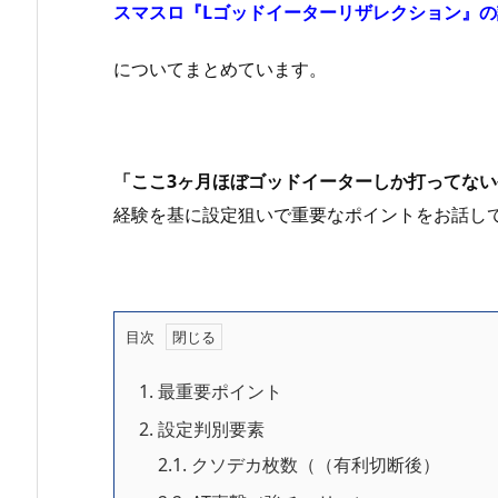
スマスロ『Lゴッドイーターリザレクション』
についてまとめています。
「ここ3ヶ月ほぼゴッドイーターしか打ってない
経験を基に設定狙いで重要なポイントをお話し
目次
1.
最重要ポイント
2.
設定判別要素
2.1.
クソデカ枚数（（有利切断後）