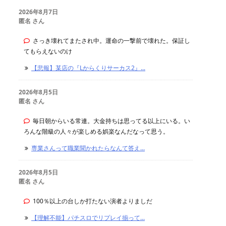
2026年8月7日
匿名 さん
さっき壊れてまたされ中。運命の一撃前で壊れた。保証し
てもらえないのけ
【悲報】某店の『Lからくりサーカス2』...
2026年8月5日
匿名 さん
毎日朝からいる常連。大金持ちは思ってる以上にいる。い
ろんな階級の人々が楽しめる娯楽なんだなって思う。
専業さんって職業聞かれたらなんて答え...
2026年8月5日
匿名 さん
100％以上の台しか打たない演者よりましだ
【理解不能】パチスロでリプレイ揃って...