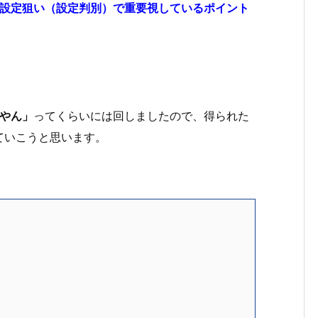
の設定狙い（設定判別）で重要視しているポイント
やん」
ってくらいには回しましたので、得られた
ていこうと思います。