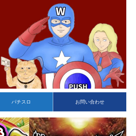
パチスロ
お問い合わせ