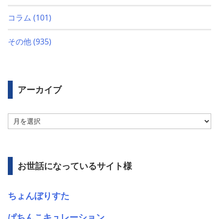
コラム
(101)
その他
(935)
アーカイブ
ア
ー
カ
イ
ブ
お世話になっているサイト様
ちょんぼりすた
ぱちんこキュレーション