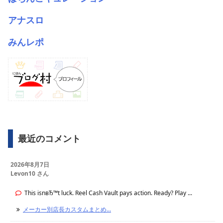
アナスロ
みんレポ
最近のコメント
2026年8月7日
Levon10 さん
This isnвЂ™t luck. Reel Cash Vault pays action. Ready? Play ...
メーカー別店長カスタムまとめ...