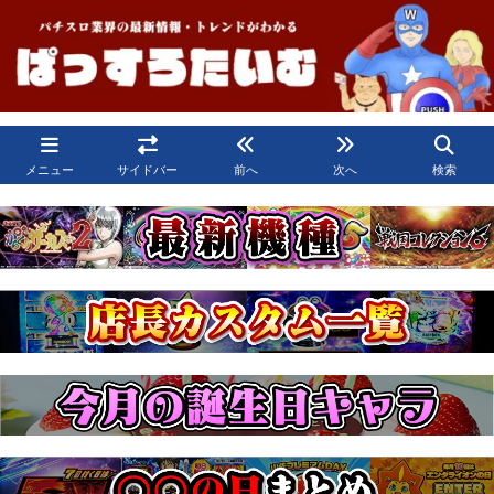
メニュー
サイドバー
前へ
次へ
検索