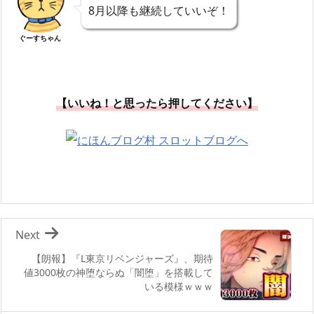
8月以降も継続していいぞ！
ぐーすちゃん
【いいね！と思ったら押してください】
Next
【朗報】『L東京リベンジャーズ』、期待
値3000枚の神堕ならぬ「闇堕」を搭載して
いる模様ｗｗｗ