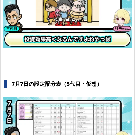
7月7日の設定配分表（3代目・仮想）