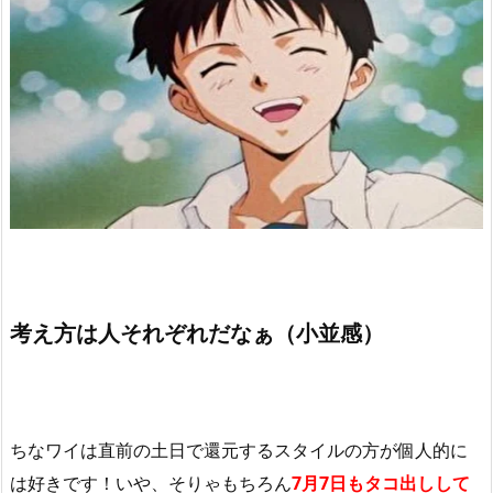
考え方は人それぞれだなぁ（小並感）
ちなワイは直前の土日で還元するスタイルの方が個人的に
は好きです！いや、そりゃもちろん
7月7日もタコ出しして