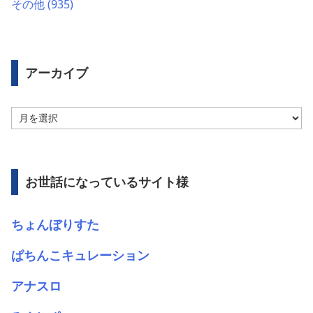
その他
(935)
アーカイブ
ア
ー
カ
イ
ブ
お世話になっているサイト様
ちょんぼりすた
ぱちんこキュレーション
アナスロ