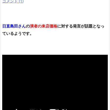
コメント (1)
日直島田さん
の
演者の来店価格
に対する発言が話題となっ
ているようです。