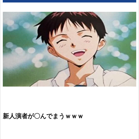
新人演者が〇んでまうｗｗｗ