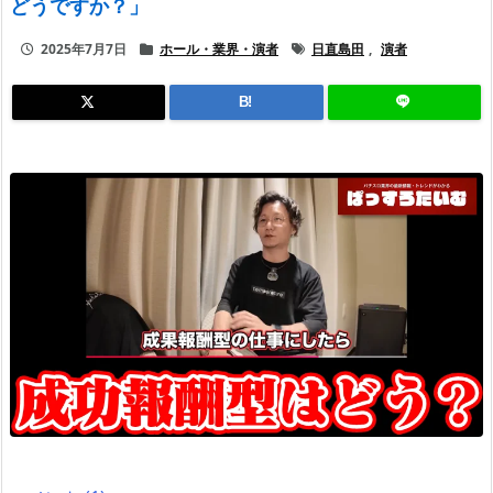
どうですか？」
2025年7月7日
ホール・業界・演者
日直島田
,
演者
B!