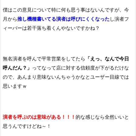
僕はこの意見について特に何も思う事はないんですが、今
月から
推し機種書いてる演者は呼びにくくなった
し演者フ
ィーバーは若干落ち着くんやないですかね？
無名演者を呼んで平常営業をしてたら
「えっ、なんで今日
呼んだん？」
ってなって店に対する信頼度が下がるだけな
ので、あんまり意味ないんちゃうかなとユーザー目線では
思いますｗ
演者を呼ぶのは意味がある！！！
的な感じなら全然いいと
思うんですけどね～！