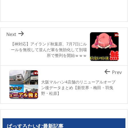
Next
【神対応】アイランド秋葉原、7月7日にル
ールを無視して並んだ輩を無効化して別場
所で整列を開始ｗｗｗ
Prev
大阪マルハン4店舗のリニューアルオープ
ン後データまとめ【新世界・梅田・羽曳
野・松原】
ぱっすろたいむ最新記事