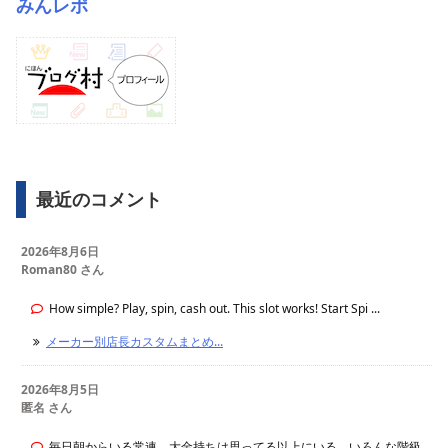
みんレポ
最近のコメント
2026年8月6日
Roman80 さん
How simple? Play, spin, cash out. This slot works! Start Spi ...
メーカー別店長カスタムまとめ...
2026年8月5日
匿名 さん
毎日朝からいる常連。大金持ちは思ってる以上にいる。いろんな階級