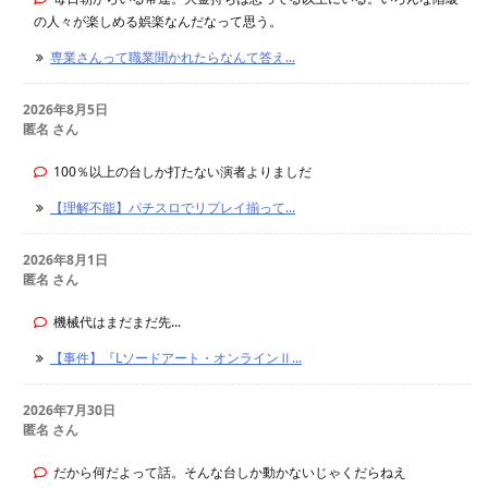
の人々が楽しめる娯楽なんだなって思う。
専業さんって職業聞かれたらなんて答え...
2026年8月5日
匿名 さん
100％以上の台しか打たない演者よりましだ
【理解不能】パチスロでリプレイ揃って...
2026年8月1日
匿名 さん
機械代はまだまだ先...
【事件】『Lソードアート・オンラインⅡ...
2026年7月30日
匿名 さん
だから何だよって話。そんな台しか動かないじゃくだらねえ