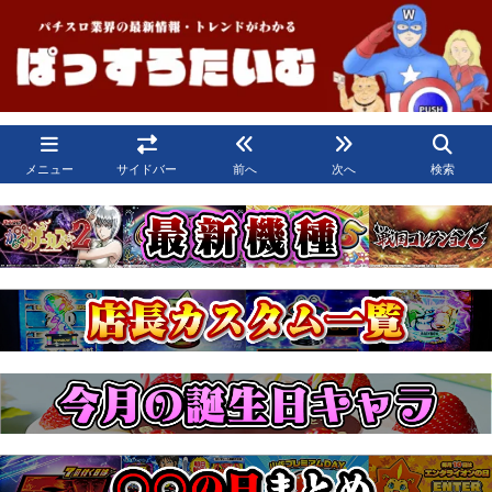
メニュー
サイドバー
前へ
次へ
検索