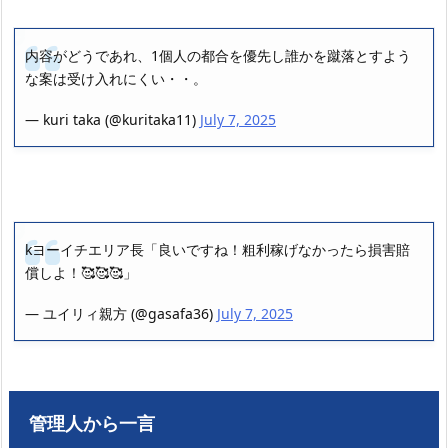
内容がどうであれ、1個人の都合を優先し誰かを蹴落とすよう
な案は受け入れにくい・・。
— kuri taka (@kuritaka11)
July 7, 2025
kヨーイチエリア長「良いですね！粗利稼げなかったら損害賠
償しよ！🥰🥰🥰」
— ユイリィ親方 (@gasafa36)
July 7, 2025
管理人から一言