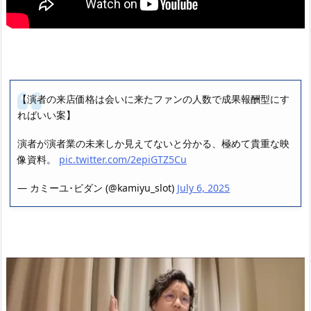
【演者の来店価格は会いに来たファンの人数で成果報酬型にす
ればいい案】
演者が演者業の未来しか見えてないと分かる、極めて貴重な映
像資料。
pic.twitter.com/2epiGTZ5Cu
— カミーユ･ビダン (@kamiyu_slot)
July 6, 2025