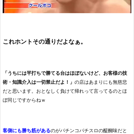
これホントその通りだよなぁ。
「うちには平打ちで勝てる台はほぼないけど、お客様の技
術・知識介入は一切禁止だよ！」
の店はあまりにも無慈悲
だと思います。おとなしく負けて帰れって言ってるのとほ
ぼ同じですからねｗ
客側にも勝ち筋がある
のがパチンコパチスロの醍醐味だと