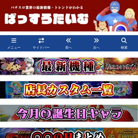
メニュー
サイドバー
前へ
次へ
検索