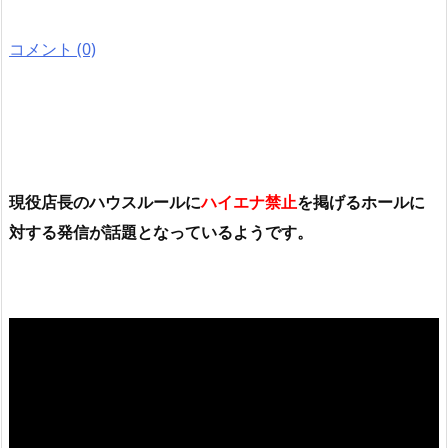
コメント (0)
現役店長のハウスルールに
ハイエナ禁止
を掲げるホールに
対する発信が話題となっているようです。