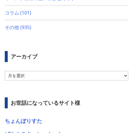
コラム
(101)
その他
(935)
アーカイブ
ア
ー
カ
イ
ブ
お世話になっているサイト様
ちょんぼりすた