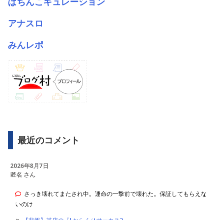
ぱちんこキュレーション
アナスロ
みんレポ
最近のコメント
2026年8月7日
匿名 さん
さっき壊れてまたされ中。運命の一撃前で壊れた。保証してもらえな
いのけ