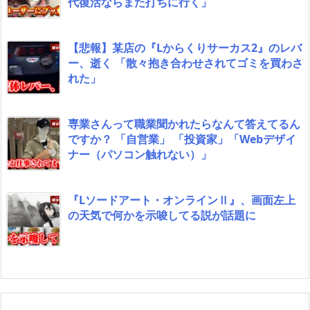
代復活ならまた打ちに行く」
【悲報】某店の『Lからくりサーカス2』のレバ
ー、逝く 「散々抱き合わせされてゴミを買わさ
れた」
専業さんって職業聞かれたらなんて答えてるん
ですか？ 「自営業」 「投資家」「Webデザイ
ナー（パソコン触れない）」
『Lソードアート・オンラインⅡ』、画面左上
の天気で何かを示唆してる説が話題に