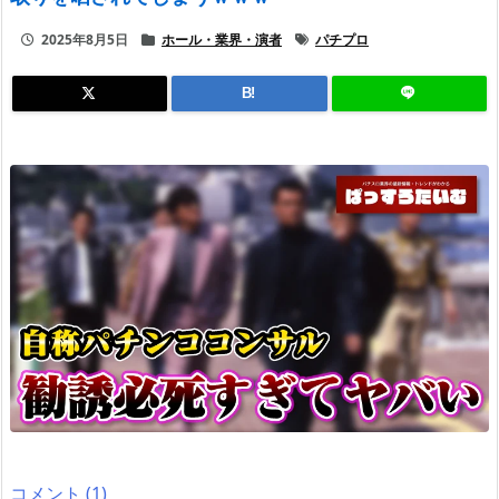
2025年8月5日
ホール・業界・演者
パチプロ
B!
コメント (1)