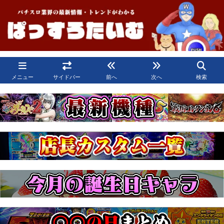
メニュー
サイドバー
前へ
次へ
検索