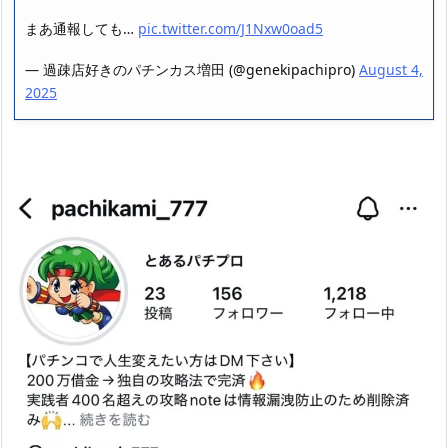
まあ通報しても…
pic.twitter.com/J1Nxw0oad5
— 過疎店好きのパチンカス増田 (@genekipachipro)
August 4,
2025