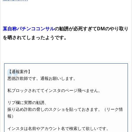
某自称パチンココンサル
の勧誘が必死すぎてDMのやり取り
を晒されてしまったようです。
【通報案件】
悪徳詐欺師です。通報お願いします。
私ブロックされててインスタのページ飛べません。
リプ欄に実際の勧誘、
振り込め詐欺の脅しのスクショを貼っておきます。（リーク情
報）
インスタは名前やアカウント名で検索して欲しいです。