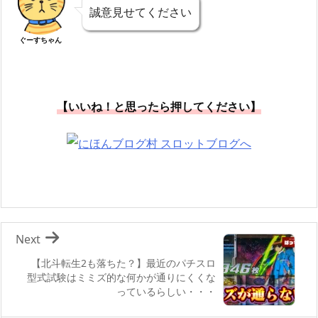
誠意見せてください
ぐーすちゃん
【いいね！と思ったら押してください】
Next
【北斗転生2も落ちた？】最近のパチスロ
型式試験はミミズ的な何かが通りにくくな
っているらしい・・・