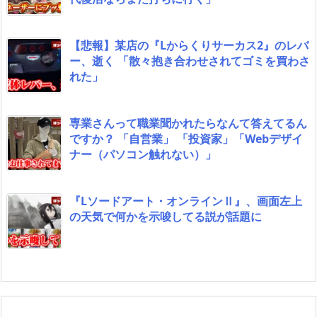
【悲報】某店の『Lからくりサーカス2』のレバ
ー、逝く 「散々抱き合わせされてゴミを買わさ
れた」
専業さんって職業聞かれたらなんて答えてるん
ですか？ 「自営業」 「投資家」「Webデザイ
ナー（パソコン触れない）」
『Lソードアート・オンラインⅡ』、画面左上
の天気で何かを示唆してる説が話題に