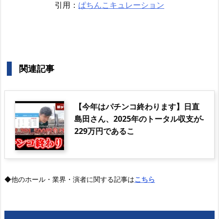
引用：
ぱちんこキュレーション
関連記事
【今年はパチンコ終わります】日直
島田さん、2025年のトータル収支が-
229万円であるこ
◆他のホール・業界・演者に関する記事は
こちら