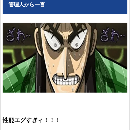
管理人から一言
性能エグすぎィ！！！