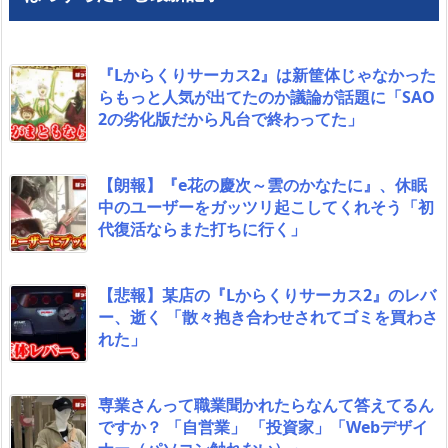
『Lからくりサーカス2』は新筐体じゃなかった
らもっと人気が出てたのか議論が話題に「SAO
2の劣化版だから凡台で終わってた」
【朗報】『e花の慶次～雲のかなたに』、休眠
中のユーザーをガッツリ起こしてくれそう「初
代復活ならまた打ちに行く」
【悲報】某店の『Lからくりサーカス2』のレバ
ー、逝く 「散々抱き合わせされてゴミを買わさ
れた」
専業さんって職業聞かれたらなんて答えてるん
ですか？ 「自営業」 「投資家」「Webデザイ