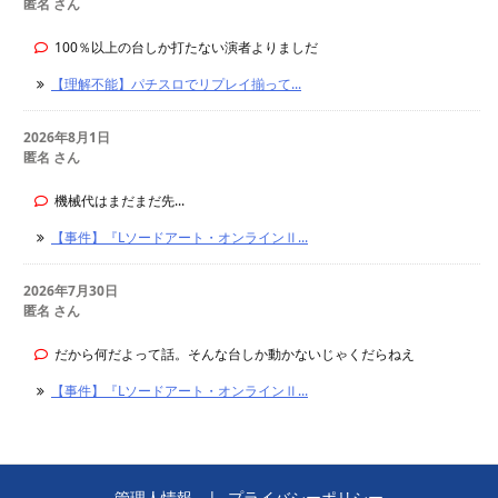
匿名 さん
100％以上の台しか打たない演者よりましだ
【理解不能】パチスロでリプレイ揃って...
2026年8月1日
匿名 さん
機械代はまだまだ先...
【事件】『Lソードアート・オンラインⅡ...
2026年7月30日
匿名 さん
だから何だよって話。そんな台しか動かないじゃくだらねえ
【事件】『Lソードアート・オンラインⅡ...
管理人情報
プライバシーポリシー