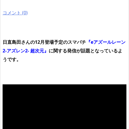
コメント (0)
日直島田さんの12月登場予定のスマパチ
『eアズールレーン
2-アズレン2- 超次元』
に関する発信が話題となっているよ
うです。