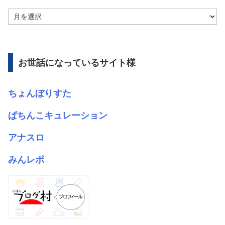
ア
ー
カ
イ
ブ
お世話になっているサイト様
ちょんぼりすた
ぱちんこキュレーション
アナスロ
みんレポ