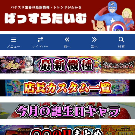
メニュー
サイドバー
前へ
次へ
検索