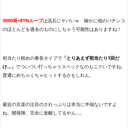
3000発×81%ループ
は流石にヤバいｗ 確かに他のパチンコ
のほとんどを過去のものにしちゃう可能性はありますね！
初当たり軽めの番長タイプで
「とりあえず初当たり1回だ
け…」
でついつい打っちゃうスペックなのもニクいですね。
普通にめちゃくちゃヒットするかもしれん。
最近の京楽の注目のされっぷりは本当に半端ないですよ
ね。開発陣、完全に覚醒してるやん…。