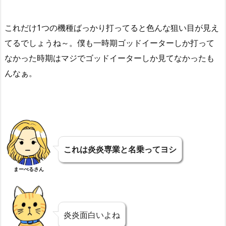
これだけ1つの機種ばっかり打ってると色んな狙い目が見え
てるでしょうね～。僕も一時期ゴッドイーターしか打って
なかった時期はマジでゴッドイーターしか見てなかったも
んなぁ。
これは炎炎専業と名乗ってヨシ
まーべるさん
炎炎面白いよね