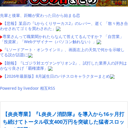
先輩と後輩、距離が変わった日から始まる恋
【悲報】某店の『Lからくりサーカス2』のレバー、逝く 「散々抱き合
わせされてゴミを買わされた」
専業さんって職業聞かれたらなんて答えてるんですか？ 「自営業」
「投資家」「Webデザイナー（パソコン触れない）」
『Lソードアート・オンラインⅡ』、画面左上の天気で何かを示唆し
てる説が話題に
【朗報】『Lゴジラ対エヴァンゲリオン2』、試打した業界人の評判は
かなり良さげ「覇権濃厚」
【2026年最新版】8月誕生日のパチスロキャラクターまとめ
Powered by livedoor 相互RSS
【炎炎専業】『L炎炎ノ消防隊』を導入から16ヶ月打
ち続けてトータル収支400万円を突破した猛者スロッ