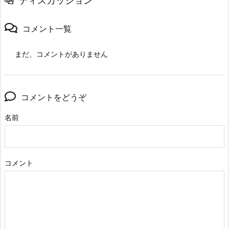
コメント一覧
まだ、コメントがありません
コメントをどうぞ
名前
コメント