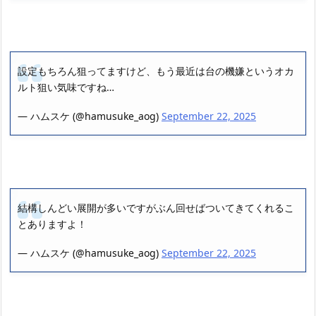
設定もちろん狙ってますけど、もう最近は台の機嫌というオカ
ルト狙い気味ですね…
— ハムスケ (@hamusuke_aog)
September 22, 2025
結構しんどい展開が多いですがぶん回せばついてきてくれるこ
とありますよ！
— ハムスケ (@hamusuke_aog)
September 22, 2025