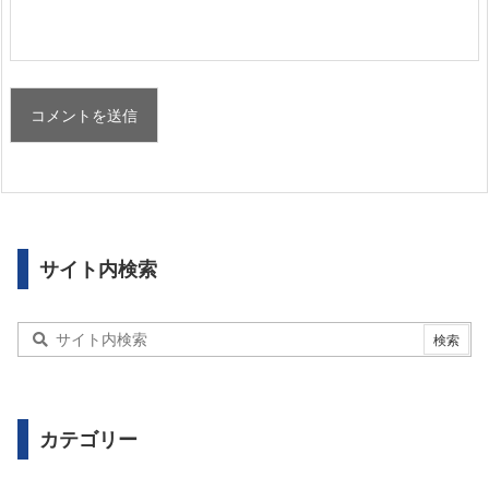
サイト内検索
カテゴリー