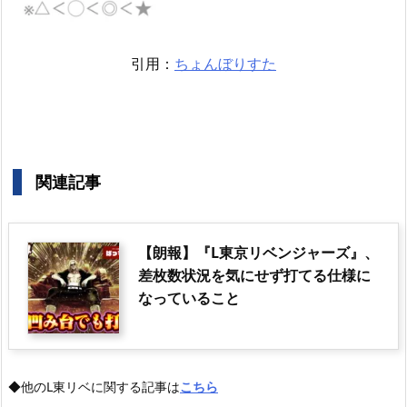
引用：
ちょんぼりすた
関連記事
【朗報】『L東京リベンジャーズ』、
差枚数状況を気にせず打てる仕様に
なっていること
◆他のL東リベに関する記事は
こちら