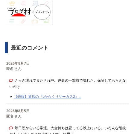
最近のコメント
2026年8月7日
匿名 さん
さっき壊れてまたされ中。運命の一撃前で壊れた。保証してもらえな
いのけ
【悲報】某店の『Lからくりサーカス2』...
2026年8月5日
匿名 さん
毎日朝からいる常連。大金持ちは思ってる以上にいる。いろんな階級