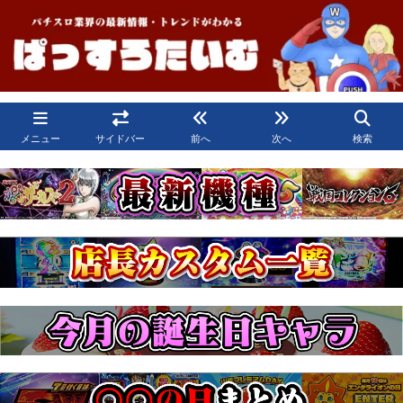
メニュー
サイドバー
前へ
次へ
検索