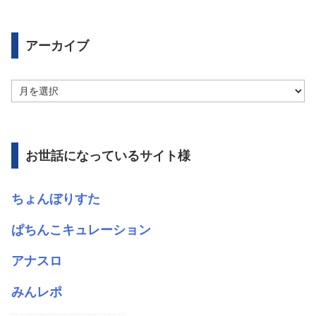
アーカイブ
ア
ー
カ
イ
ブ
お世話になっているサイト様
ちょんぼりすた
ぱちんこキュレーション
アナスロ
みんレポ