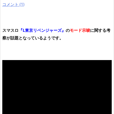
コメント (1)
スマスロ
『L東京リベンジャーズ』
の
モード示唆
に関する考
察が話題となっているようです。