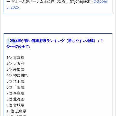
— ぢょーん@ハーレム王に俺はなる！ (@jonepachi)
October
5, 2025
「利益率が低い都道府県ランキング（勝ちやすい地域）」1
位〜47位全て↓
1位 東京都
2位 大阪府
3位 愛知県
4位 神奈川県
5位 埼玉県
6位 千葉県
7位 兵庫県
8位 北海道
9位 宮城県
10位 広島県