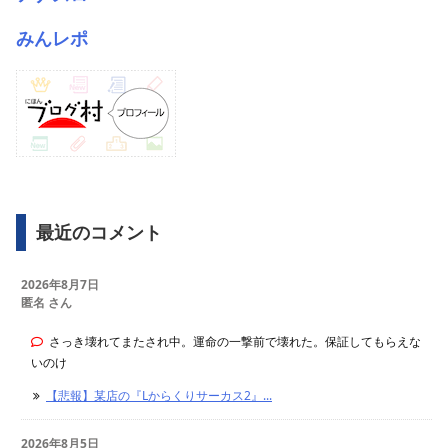
みんレポ
最近のコメント
2026年8月7日
匿名 さん
さっき壊れてまたされ中。運命の一撃前で壊れた。保証してもらえな
いのけ
【悲報】某店の『Lからくりサーカス2』...
2026年8月5日