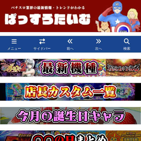
メニュー
サイドバー
前へ
次へ
検索