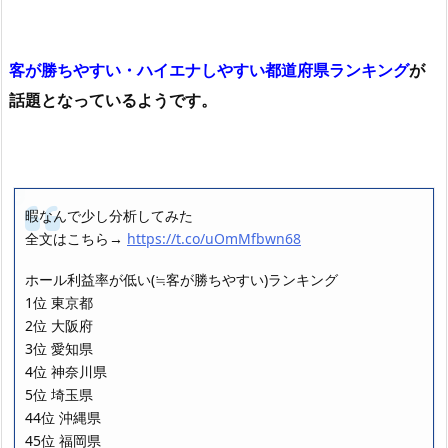
客が勝ちやすい・ハイエナしやすい都道府県ランキング
が
話題となっているようです。
暇なんで少し分析してみた
全文はこちら→
https://t.co/uOmMfbwn68
ホール利益率が低い(≒客が勝ちやすい)ランキング
1位 東京都
2位 大阪府
3位 愛知県
4位 神奈川県
5位 埼玉県
44位 沖縄県
45位 福岡県