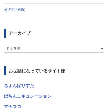
その他
(935)
アーカイブ
ア
ー
カ
イ
ブ
お世話になっているサイト様
ちょんぼりすた
ぱちんこキュレーション
アナスロ