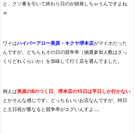
と、クソ番を引いて終わり日のが頻発しちゃうんですよね
ｗ
ワイは
ハイパーアロー美原・キクヤ堺本店
がマイホだった
んですが、どちらもその日の競争率（抽選参加人数はざっ
くりどれくらいか）を加味して行く店を選んでました。
例えば
美原の8のつく日、堺本店の15日は平日しか行かない
とかそんな感じです。どっちもいいお店なんですが、特日
と土日祝が重なると競争率がエグいんすよ…。