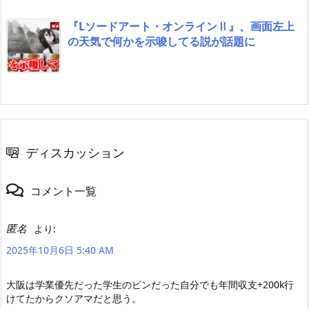
『Lソードアート・オンラインⅡ』、画面左上
の天気で何かを示唆してる説が話題に
ディスカッション
コメント一覧
匿名
より:
2025年10月6日 5:40 AM
大阪は学業優先だった学生のピンだった自分でも年間収支+200k行
けてたからクソアマだと思う。