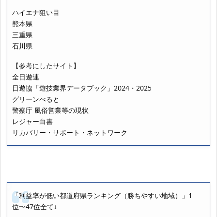
ハイエナ狙い目
熊本県
三重県
石川県
【参考にしたサイト】
全日遊連
日遊協「遊技業界データブック」2024・2025
グリーンべると
警察庁 風俗営業等の現状
レジャー白書
リカバリー・サポート・ネットワーク
「利益率が低い都道府県ランキング（勝ちやすい地域）」1
位〜47位全て↓