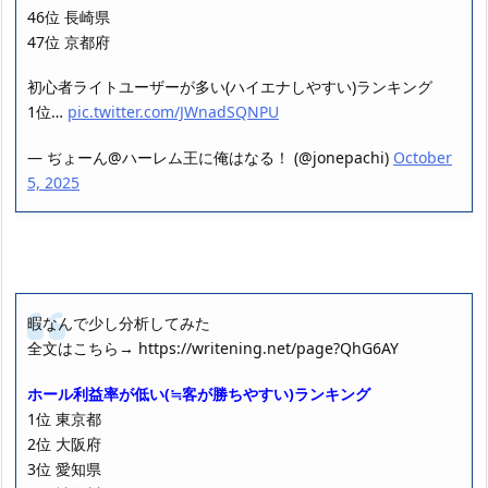
46位 長崎県
47位 京都府
初心者ライトユーザーが多い(ハイエナしやすい)ランキング
1位…
pic.twitter.com/JWnadSQNPU
— ぢょーん@ハーレム王に俺はなる！ (@jonepachi)
October
5, 2025
暇なんで少し分析してみた
全文はこちら→ https://writening.net/page?QhG6AY
ホール利益率が低い(≒客が勝ちやすい)ランキング
1位 東京都
2位 大阪府
3位 愛知県