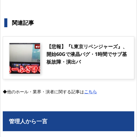
関連記事
【悲報】『L東京リベンジャーズ』、
開始60Gで液晶バグ・1時間でサブ基
板故障・演出バ
◆他のホール・業界・演者に関する記事は
こちら
管理人から一言