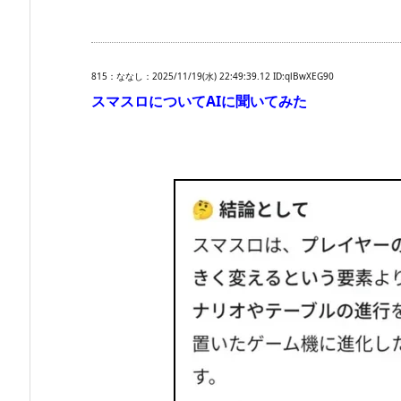
815：ななし：2025/11/19(水) 22:49:39.12 ID:qlBwXEG90
スマスロについてAIに聞いてみた