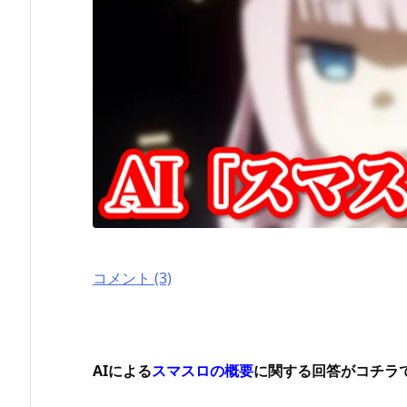
コメント (3)
AIによる
スマスロの概要
に関する回答がコチラ