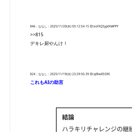
846：ななし：2025/11/20(木) 05:12:54.15 ID:esFXQ5yp0HAPPY
>>815
デキレ厨やんけ！
824：ななし：2025/11/19(水) 23:29:50.39 ID:qlBwXEG90
これもAIの助言