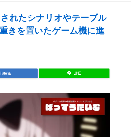
ムされたシナリオやテーブル
重きを置いたゲーム機に進
Hatena
LINE