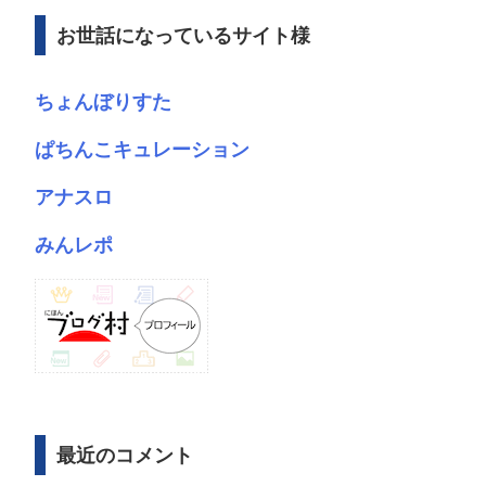
ブ
お世話になっているサイト様
ちょんぼりすた
ぱちんこキュレーション
アナスロ
みんレポ
最近のコメント