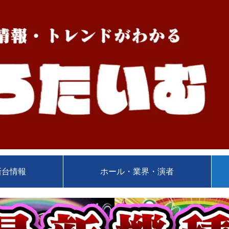
新台情報
ホール・業界・演者