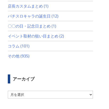
店長カスタムまとめ
(1)
パチスロキャラの誕生日
(12)
〇〇の日・記念日まとめ
(1)
イベント取材の狙い目まとめ
(2)
コラム
(101)
その他
(935)
アーカイブ
ア
ー
カ
イ