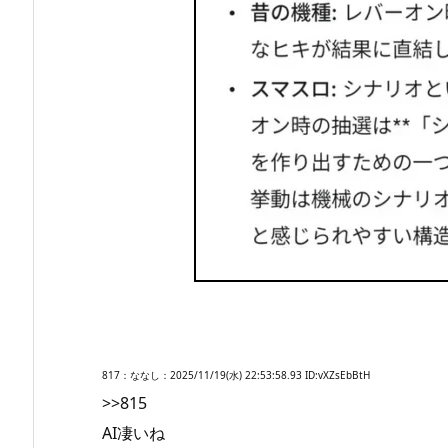
817：ななし：2025/11/19(水) 22:53:58.93 ID:vXZsEbBtH
>>815
AI凄いね