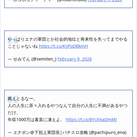
やっぱりエナの軍団とか社会的地位と将来性を失ってまでやる
ことじゃないね
https://t.co/KjJPoDBkmH
— せみてん (@semiten_)
February 9, 2026
燃えとるなー。
人の人生に茶々入れるやつなんて自分の人生に不満があるやつ
だけ。
年収1000万は素直に凄えよ。
https://t.co/8YUVxaDmMJ
— エナボン@下剋上軍団長|パチスロ攻略 (@pachipuro_ena)