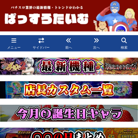
メニュー
サイドバー
前へ
次へ
検索