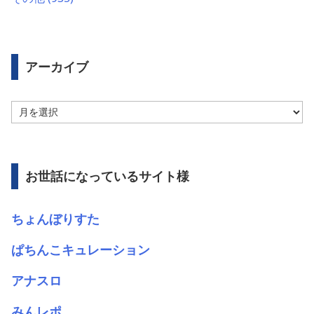
アーカイブ
ア
ー
カ
イ
ブ
お世話になっているサイト様
ちょんぼりすた
ぱちんこキュレーション
アナスロ
みんレポ