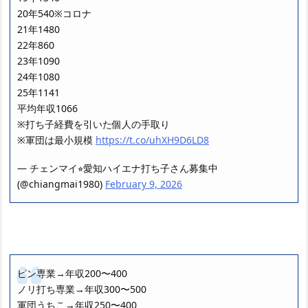
20年540※コロナ
21年1480
22年860
23年1090
24年1080
25年1141
平均年収1066
※打ち子経費を引いた個人の手取り
※軍団は最小規模
https://t.co/uhXH9D6LD8
— チェンマイ⭐︎愛知ハイエナ打ち子さん募集中
(@chiangmai1980)
February 9, 2026
ピン専業→年収200〜400
ノリ打ち専業→年収300〜500
軍団うちこ→年収250〜400