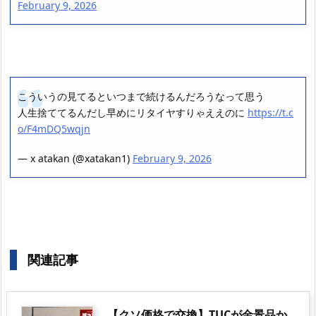
February 9, 2026
こういうの見てるといつまで続けるんだろうなって思う
人生捨ててるんだし早めにリタイヤすりゃええのに
https://t.c
o/F4mDQ5wqjn
— x atakan (@xatakan1)
February 9, 2026
関連記事
【クソ価格で交換】TUCが金景品か