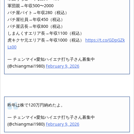
軍団親→年収500〜2000
パチ屋バイト→年収280（税込）
パチ屋社員→年収450（税込）
パチ屋店長→年収800（税込）
しまんくすエリア長→年収1100（税込）
虎キクヤ元エリア長→年収1000（税込）
https://t.co/GDpGZk
Ls00
— チェンマイ⭐︎愛知ハイエナ打ち子さん募集中
(@chiangmai1980)
February 9, 2026
昨年は株で120万円納めたよ。
— チェンマイ⭐︎愛知ハイエナ打ち子さん募集中
(@chiangmai1980)
February 9, 2026