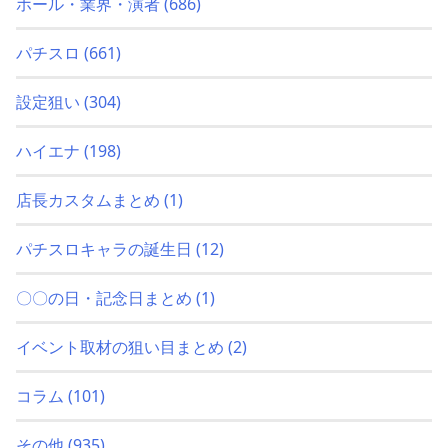
ホール・業界・演者
(686)
パチスロ
(661)
設定狙い
(304)
ハイエナ
(198)
店長カスタムまとめ
(1)
パチスロキャラの誕生日
(12)
〇〇の日・記念日まとめ
(1)
イベント取材の狙い目まとめ
(2)
コラム
(101)
その他
(935)