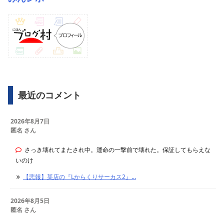
最近のコメント
2026年8月7日
匿名 さん
さっき壊れてまたされ中。運命の一撃前で壊れた。保証してもらえな
いのけ
【悲報】某店の『Lからくりサーカス2』...
2026年8月5日
匿名 さん