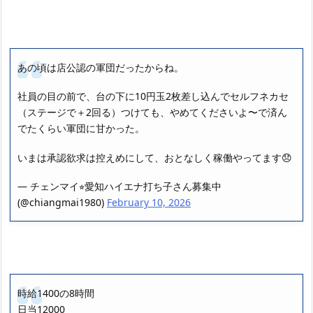
あの頃は店公認の軍団だったからね。
社員の目の前で、台の下に10円玉2枚差し込んでセルフネカセ
（ステージで＋2回る）つけても、やめてくださいよ〜で済ん
でたくらい軍団に甘かった。
いまは承認欲求は控えめにして、おとなしく稼働やってます😞
— チェンマイ⭐︎愛知ハイエナ打ち子さん募集中
(@chiangmai1980)
February 10, 2026
時給1400の8時間
日当12000