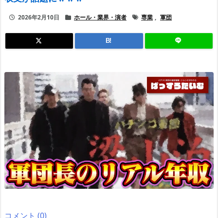
2026年2月10日
ホール・業界・演者
専業
,
軍団
B!
コメント (0)