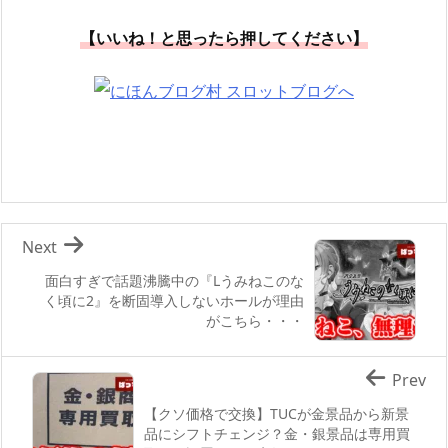
【いいね！と思ったら押してください】
Next
面白すぎで話題沸騰中の『Lうみねこのな
く頃に2』を断固導入しないホールが理由
がこちら・・・
Prev
【クソ価格で交換】TUCが金景品から新景
品にシフトチェンジ？金・銀景品は専用買