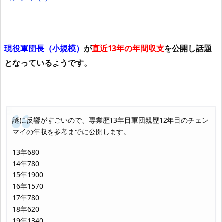
現役軍団長（小規模）
が
直近13年の年間収支
を公開し話題
となっているようです。
謎に反響がすごいので、専業歴13年目軍団親歴12年目のチェン
マイの年収を参考までに公開します。
13年680
14年780
15年1900
16年1570
17年780
18年620
19年1340