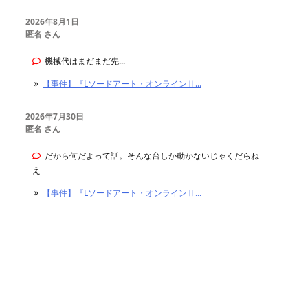
2026年8月1日
匿名 さん
機械代はまだまだ先...
【事件】『Lソードアート・オンラインⅡ...
2026年7月30日
匿名 さん
だから何だよって話。そんな台しか動かないじゃくだらね
え
【事件】『Lソードアート・オンラインⅡ...