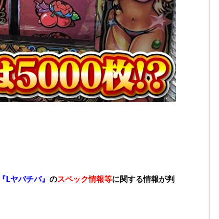
『Lヤバチバ』
の
スペック情報等
に関する情報が判