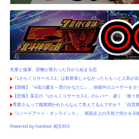
先輩と後輩、距離が変わった日から始まる恋
『Lからくりサーカス2』は新筐体じゃなかったらもっと人気が出
【朗報】『e花の慶次～雲のかなたに』、休眠中のユーザーをガ
【悲報】某店の『Lからくりサーカス2』のレバー、逝く 「散々
専業さんって職業聞かれたらなんて答えてるんですか？ 「自営業
『Lソードアート・オンラインⅡ』、画面左上の天気で何かを示
Powered by livedoor 相互RSS