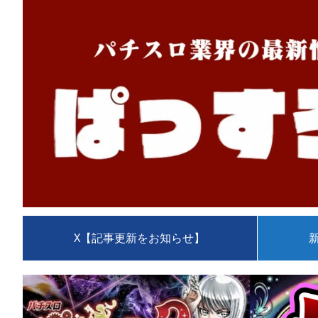
X【記事更新をお知らせ】