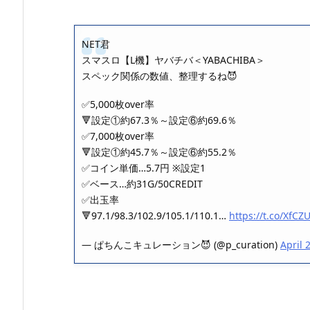
NET君
スマスロ【L機】ヤバチバ＜YABACHIBA＞
スペック関係の数値、整理するね😈
✅5,000枚over率
🔻設定①約67.3％～設定⑥約69.6％
✅7,000枚over率
🔻設定①約45.7％～設定⑥約55.2％
✅コイン単価…5.7円 ※設定1
✅ベース…約31G/50CREDIT
✅出玉率
🔻97.1/98.3/102.9/105.1/110.1…
https://t.co/XfCZ
— ぱちんこキュレーション😈 (@p_curation)
April 