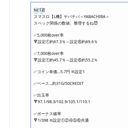
NET君
スマスロ【L機】ヤバチバ＜YABACHIBA＞
スペック関係の数値、整理するね😈
✅5,000枚over率
🔻設定①約67.3％～設定⑥約69.6％
✅7,000枚over率
🔻設定①約45.7％～設定⑥約55.2％
✅コイン単価…5.7円 ※設定1
✅ベース…約31G/50CREDIT
✅出玉率
🔻97.1/98.3/102.9/105.1/110.1
✅ボーナス確率
🔻1/398 ※設定①②④⑤⑥共通