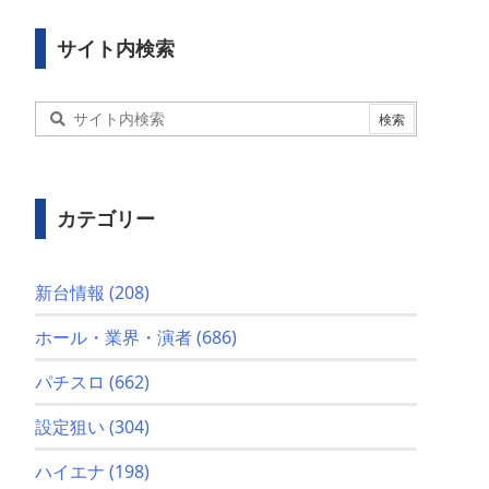
サイト内検索
カテゴリー
新台情報
(208)
ホール・業界・演者
(686)
パチスロ
(662)
設定狙い
(304)
ハイエナ
(198)