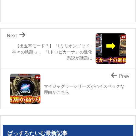
Next
【出玉率モード？】『Lミリオンゴッド -
神々の軌跡-』、『Lトロピカーナ』の進化
系説が話題に
Prev
マイジャグラーシリーズがハイスペックな
理由がこちら
ぱっすろたいむ最新記事