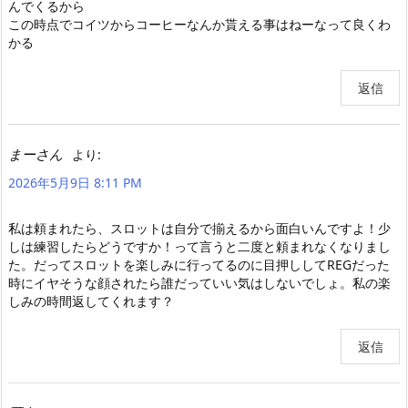
んでくるから
この時点でコイツからコーヒーなんか貰える事はねーなって良くわ
かる
返信
まーさん
より:
2026年5月9日 8:11 PM
私は頼まれたら、スロットは自分で揃えるから面白いんですよ！少
しは練習したらどうですか！って言うと二度と頼まれなくなりまし
た。だってスロットを楽しみに行ってるのに目押ししてREGだった
時にイヤそうな顔されたら誰だっていい気はしないでしょ。私の楽
しみの時間返してくれます？
返信