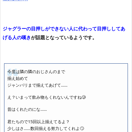
ジャグラーの目押しができない人に代わって目押ししてあ
げる人の嘆き
が話題となっているようです。
今度は隣の隣のおじさんのまで
揃え始めて
ジャンバリまで揃えてあげて……
え？いまって飲み物もくれないんですね🥲
昔はくれたのにな……
君たちので15回以上揃えてるよ？
少しはさ……数回揃える努力してくれよ🙄