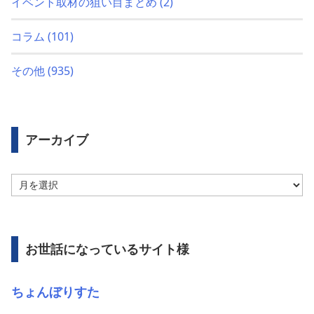
イベント取材の狙い目まとめ
(2)
コラム
(101)
その他
(935)
アーカイブ
ア
ー
カ
イ
ブ
お世話になっているサイト様
ちょんぼりすた