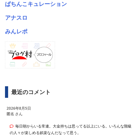
ぱちんこキュレーション
アナスロ
みんレポ
最近のコメント
2026年8月5日
匿名 さん
毎日朝からいる常連。大金持ちは思ってる以上にいる。いろんな階級
の人々が楽しめる娯楽なんだなって思う。