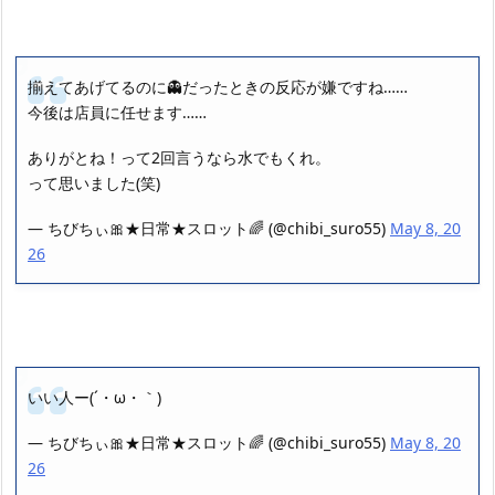
揃えてあげてるのに👻だったときの反応が嫌ですね……
今後は店員に任せます……
ありがとね！って2回言うなら水でもくれ。
って思いました(笑)
— ちびちぃ︎︎🎀★日常★スロット🌈 (@chibi_suro55)
May 8, 20
26
いい人ー(´・ω・｀)
— ちびちぃ︎︎🎀★日常★スロット🌈 (@chibi_suro55)
May 8, 20
26