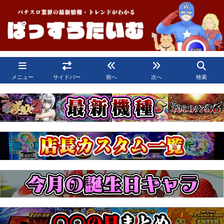
メニュー
サイドバー
前へ
次へ
検索