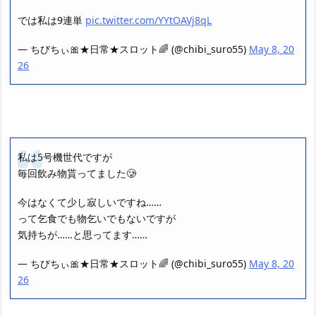
では私は9連単
pic.twitter.com/YYtOAVj8qL
— ちびちぃ︎︎🎀★日常★スロット🌈 (@chibi_suro55)
May 8, 20
26
私は5号機世代ですが
毎回飲み物貰ってました🥲
今はなくて少し寂しいですね……
って乞食でも物乞いでもないですが
気持ちが……と思ってます……
— ちびちぃ︎︎🎀★日常★スロット🌈 (@chibi_suro55)
May 8, 20
26