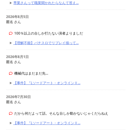
専業さんって職業聞かれたらなんて答え...
2026年8月5日
匿名 さん
100％以上の台しか打たない演者よりましだ
【理解不能】パチスロでリプレイ揃って...
2026年8月1日
匿名 さん
機械代はまだまだ先...
【事件】『Lソードアート・オンラインⅡ...
2026年7月30日
匿名 さん
だから何だよって話。そんな台しか動かないじゃくだらねえ
【事件】『Lソードアート・オンラインⅡ...