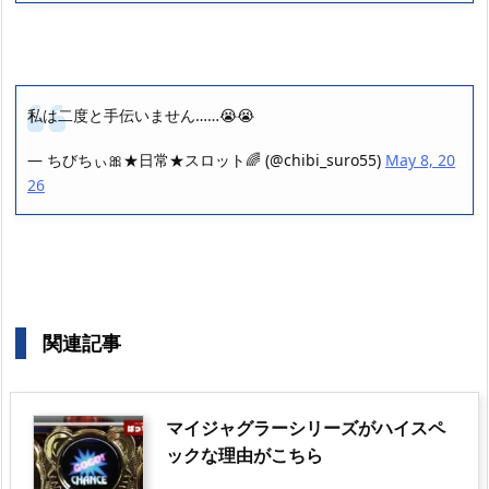
私は二度と手伝いません……😭😭
— ちびちぃ︎︎🎀★日常★スロット🌈 (@chibi_suro55)
May 8, 20
26
関連記事
マイジャグラーシリーズがハイスペ
ックな理由がこちら