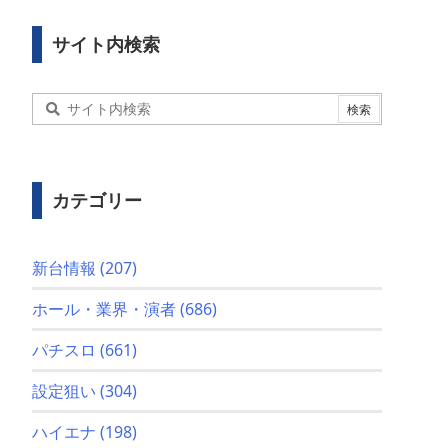
サイト内検索
カテゴリー
新台情報
(207)
ホール・業界・演者
(686)
パチスロ
(661)
設定狙い
(304)
ハイエナ
(198)