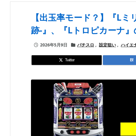
【出玉率モード？】『Lミリ
跡-』、『Lトロピカーナ
2026年5月9日
パチスロ
,
設定狙い
,
ハイエ
Twitter
B!