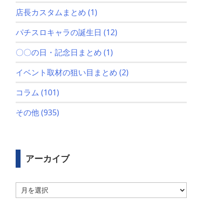
店長カスタムまとめ
(1)
パチスロキャラの誕生日
(12)
〇〇の日・記念日まとめ
(1)
イベント取材の狙い目まとめ
(2)
コラム
(101)
その他
(935)
アーカイブ
ア
ー
カ
イ