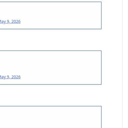
ay 9, 2026
ay 9, 2026