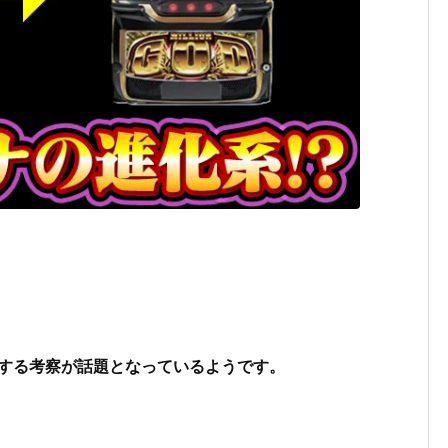
する考察が話題となっているようです。