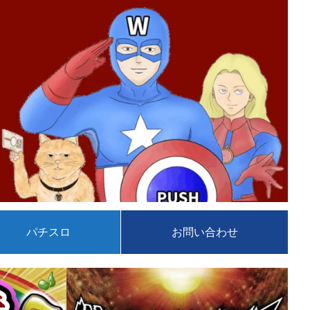
パチスロ
お問い合わせ