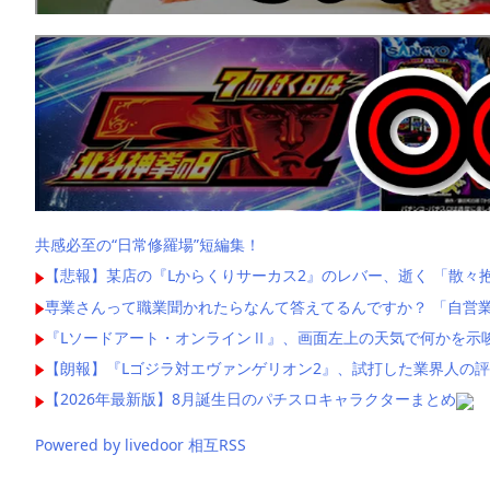
共感必至の“日常修羅場”短編集！
【悲報】某店の『Lからくりサーカス2』のレバー、逝く 「散々
専業さんって職業聞かれたらなんて答えてるんですか？ 「自営業
『Lソードアート・オンラインⅡ』、画面左上の天気で何かを示
【朗報】『Lゴジラ対エヴァンゲリオン2』、試打した業界人の
【2026年最新版】8月誕生日のパチスロキャラクターまとめ
Powered by livedoor 相互RSS