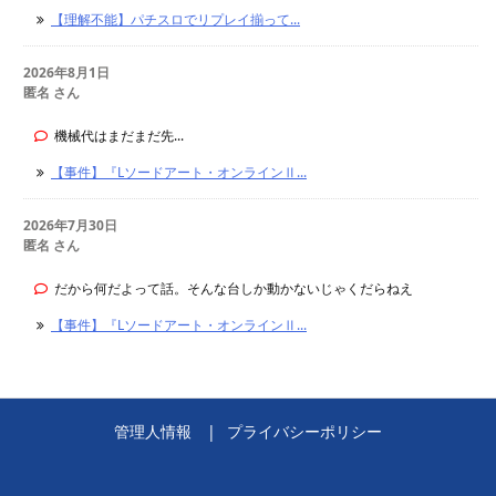
【理解不能】パチスロでリプレイ揃って...
2026年8月1日
匿名 さん
機械代はまだまだ先...
【事件】『Lソードアート・オンラインⅡ...
2026年7月30日
匿名 さん
だから何だよって話。そんな台しか動かないじゃくだらねえ
【事件】『Lソードアート・オンラインⅡ...
管理人情報
プライバシーポリシー