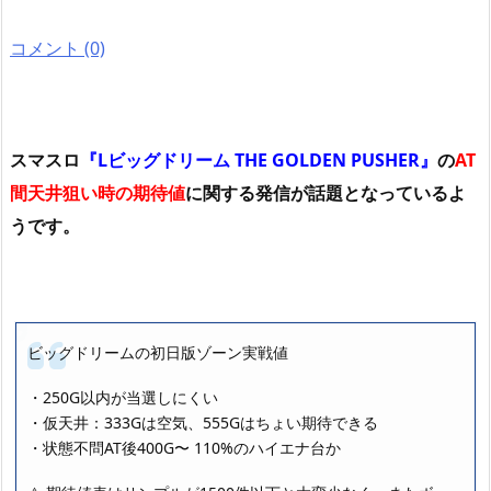
コメント (0)
スマスロ
『Lビッグドリーム THE GOLDEN PUSHER』
の
AT
間天井狙い時の期待値
に関する発信が話題となっているよ
うです。
ビッグドリームの初日版ゾーン実戦値
・250G以内が当選しにくい
・仮天井：333Gは空気、555Gはちょい期待できる
・状態不問AT後400G〜 110%のハイエナ台か