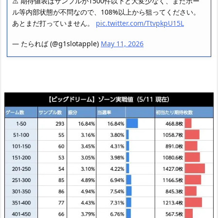
⚠️ 期待値表はサンプルが1500件以下と大変少なく、またボー
ル等内部状態が不問なので、108%以上から狙ってください。
あとまだ打っていません。
pic.twitter.com/TtvpkpU15L
— たられば (@g1slotapple)
May 11, 2026