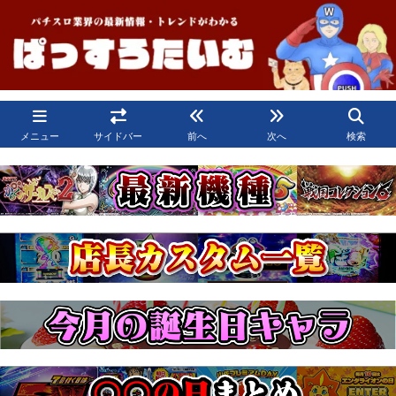
メニュー
サイドバー
前へ
次へ
検索