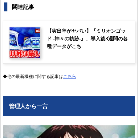
関連記事
【実出率がヤバい】『ミリオンゴッ
ド -神々の軌跡-』、導入後3週間の各
種データがこち
◆他の最新機種に関する記事は
こちら
管理人から一言