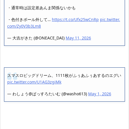
・通常時は設定差あんま関係ないかも
・色付きボール外して…
https://t.co/Ufx25wCnRp
pic.twitter.
com/Zy0V3b3Lm8
— 大吉がきた (@ONEACE_DAI)
May 11, 2026
スマスロビッグドリーム、1111枚がふぅあふぅあするのエグい
pic.twitter.com/U1AG3zgiMk
— わしょう@ぱっすろたいむ (@washo613)
May 1, 2026