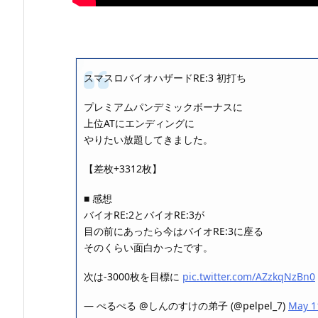
スマスロバイオハザードRE:3 初打ち
プレミアムパンデミックボーナスに
上位ATにエンディングに
やりたい放題してきました。
【差枚+3312枚】
■ 感想
バイオRE:2とバイオRE:3が
目の前にあったら今はバイオRE:3に座る
そのくらい面白かったです。
次は-3000枚を目標に
pic.twitter.com/AZzkqNzBn0
— ぺるぺる @しんのすけの弟子 (@pelpel_7)
May 1