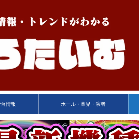
新台情報
ホール・業界・演者