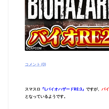
コメント (0)
スマスロ
『LバイオハザードRE:3』
ですが、
バイ
となっているようです。