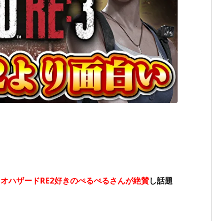
オハザードRE2好きのぺるぺるさんが絶賛
し話題