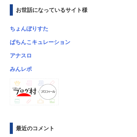
ブ
お世話になっているサイト様
ちょんぼりすた
ぱちんこキュレーション
アナスロ
みんレポ
最近のコメント