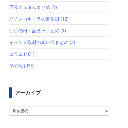
店長カスタムまとめ
(1)
パチスロキャラの誕生日
(12)
〇〇の日・記念日まとめ
(1)
イベント取材の狙い目まとめ
(2)
コラム
(101)
その他
(935)
アーカイブ
ア
ー
カ
イ