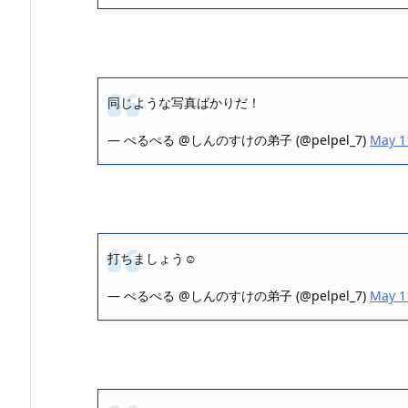
同じような写真ばかりだ！
— ぺるぺる @しんのすけの弟子 (@pelpel_7)
May 1
打ちましょう☺️
— ぺるぺる @しんのすけの弟子 (@pelpel_7)
May 1