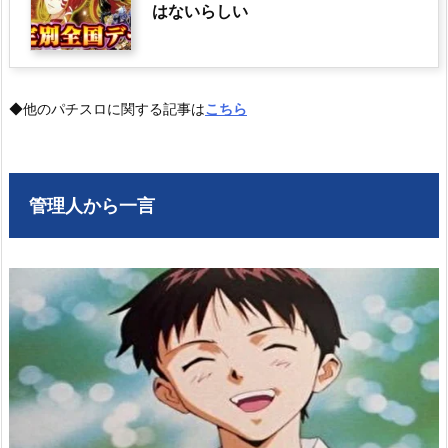
はないらしい
◆他のパチスロに関する記事は
こちら
管理人から一言