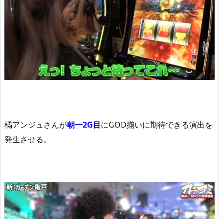
橘アンジュさんが
朝一2G目
にGOD揃いに期待できる演出を
発生させる。