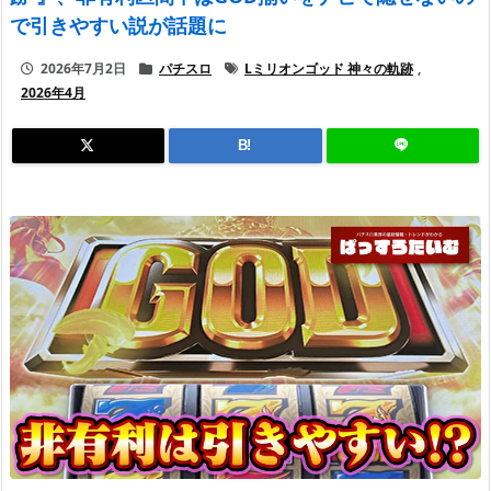
で引きやすい説が話題に
2026年7月2日
パチスロ
Lミリオンゴッド 神々の軌跡
,
2026年4月
B!