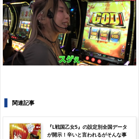
関連記事
『L戦国乙女5』の設定別全国データ
が開示！辛いと言われるがそんな事