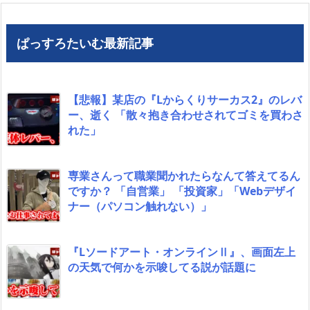
ぱっすろたいむ最新記事
【悲報】某店の『Lからくりサーカス2』のレバ
ー、逝く 「散々抱き合わせされてゴミを買わさ
れた」
専業さんって職業聞かれたらなんて答えてるん
ですか？ 「自営業」 「投資家」「Webデザイ
ナー（パソコン触れない）」
『Lソードアート・オンラインⅡ』、画面左上
の天気で何かを示唆してる説が話題に