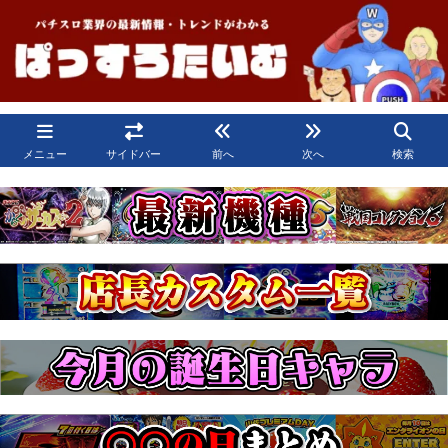
メニュー
サイドバー
前へ
次へ
検索