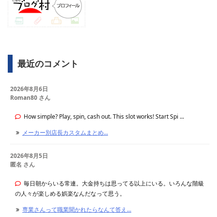
最近のコメント
2026年8月6日
Roman80 さん
How simple? Play, spin, cash out. This slot works! Start Spi ...
メーカー別店長カスタムまとめ...
2026年8月5日
匿名 さん
毎日朝からいる常連。大金持ちは思ってる以上にいる。いろんな階級
の人々が楽しめる娯楽なんだなって思う。
専業さんって職業聞かれたらなんて答え...