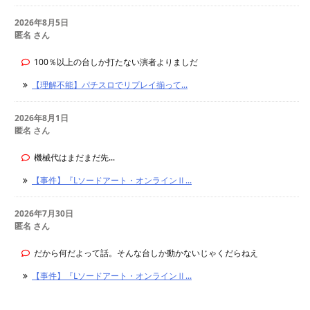
2026年8月5日
匿名 さん
100％以上の台しか打たない演者よりましだ
【理解不能】パチスロでリプレイ揃って...
2026年8月1日
匿名 さん
機械代はまだまだ先...
【事件】『Lソードアート・オンラインⅡ...
2026年7月30日
匿名 さん
だから何だよって話。そんな台しか動かないじゃくだらねえ
【事件】『Lソードアート・オンラインⅡ...