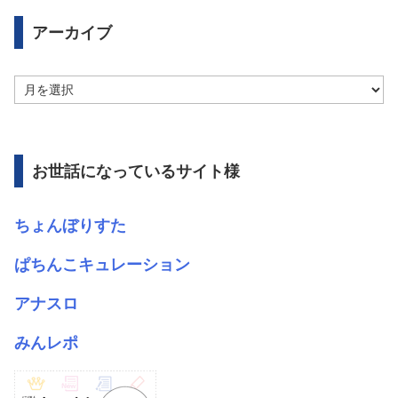
アーカイブ
ア
ー
カ
イ
ブ
お世話になっているサイト様
ちょんぼりすた
ぱちんこキュレーション
アナスロ
みんレポ