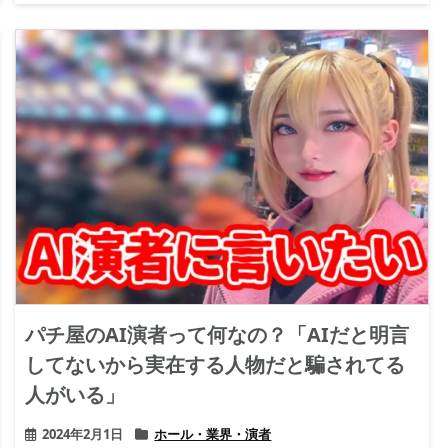
パチ屋のAI演者って何なの？「AIだと明言
してないから実在する人物だと騙されてる
人がいる」
2024年2月1日
ホール・業界・演者