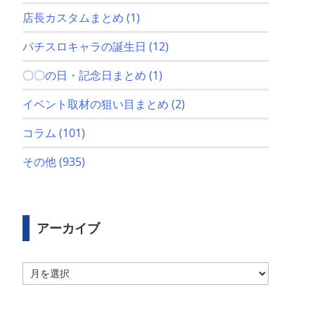
店長カスタムまとめ
(1)
パチスロキャラの誕生日
(12)
〇〇の日・記念日まとめ
(1)
イベント取材の狙い目まとめ
(2)
コラム
(101)
その他
(935)
アーカイブ
ア
ー
カ
イ