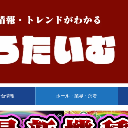
新台情報
ホール・業界・演者