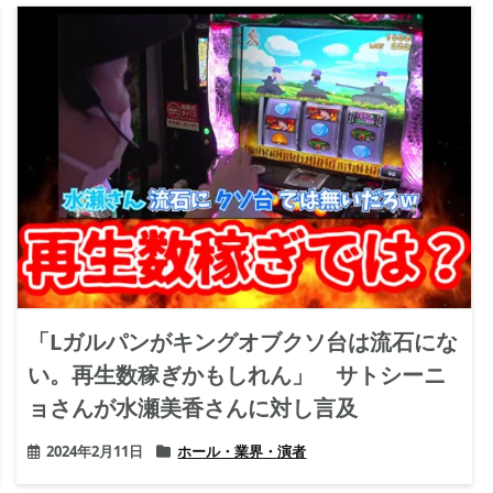
「Lガルパンがキングオブクソ台は流石にな
い。再生数稼ぎかもしれん」 サトシーニ
ョさんが水瀬美香さんに対し言及
2024年2月11日
ホール・業界・演者