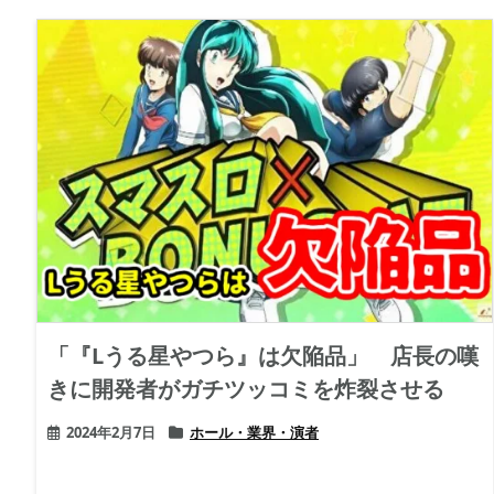
「『Lうる星やつら』は欠陥品」 店長の嘆
きに開発者がガチツッコミを炸裂させる
2024年2月7日
ホール・業界・演者