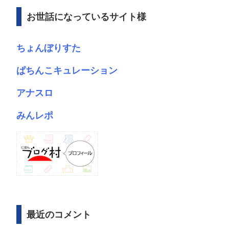
ブ
お世話になっているサイト様
ちょんぼりすた
ぱちんこキュレーション
アナスロ
みんレポ
最近のコメント