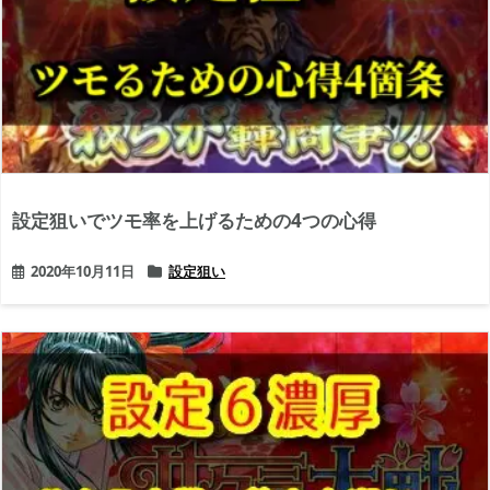
設定狙いでツモ率を上げるための4つの心得
2020年10月11日
設定狙い