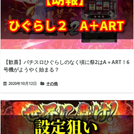
【歓喜】パチスロひぐらしのなく頃に祭2はA＋ART！6
号機がようやく始まる？
2020年10月12日
その他