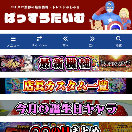
メニュー
サイドバー
前へ
次へ
検索