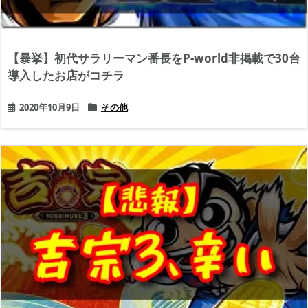
【暴挙】初代サラリーマン番長をP-world非掲載で30台
導入したお店がコチラ
2020年10月9日
その他