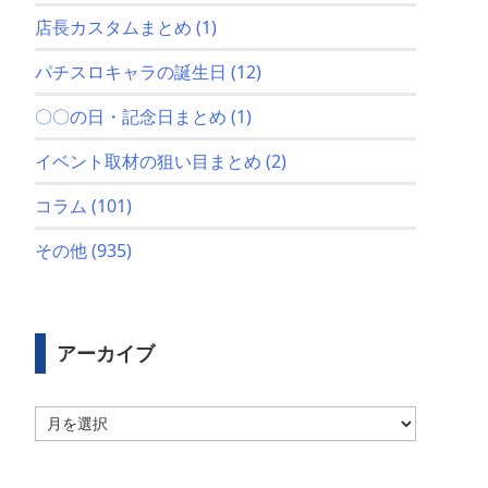
店長カスタムまとめ
(1)
パチスロキャラの誕生日
(12)
〇〇の日・記念日まとめ
(1)
イベント取材の狙い目まとめ
(2)
コラム
(101)
その他
(935)
アーカイブ
ア
ー
カ
イ