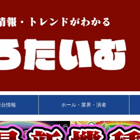
新台情報
ホール・業界・演者