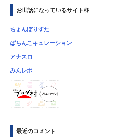
ブ
お世話になっているサイト様
ちょんぼりすた
ぱちんこキュレーション
アナスロ
みんレポ
最近のコメント