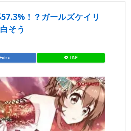
率57.3%！？ガールズケイリ
白そう
Hatena
LINE