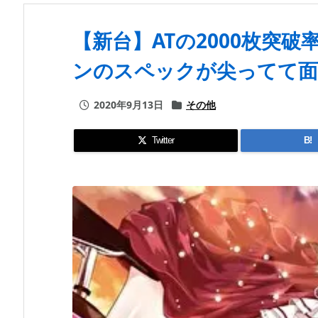
【新台】ATの2000枚突破
ンのスペックが尖ってて面
2020年9月13日
その他
Twitter
B!