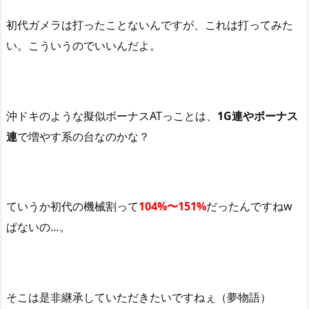
初代ガメラは打ったことないんですが、これは打ってみた
い。こういうのでいいんだよ。
沖ドキのような擬似ボーナスATっことは、
1G連やボーナス
連
で増やす系の台なのかな？
ていうか初代の機械割って
104%〜151%
だったんですねw
ぱないの…。
そこは是非継承していただきたいですねぇ（夢物語）