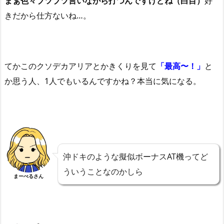
まぁ色々ブツブツ言いながら打つんですけどね（白目）
好
きだから仕方ないね…。
てかこのクソデカアリアとかきくりを見て
「最高〜！」
と
か思う人、1人でもいるんですかね？本当に気になる。
沖ドキのような擬似ボーナスAT機ってど
ういうことなのかしら
まーべるさん