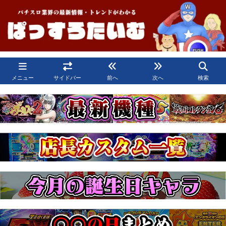
メニュー
サイドバー
前へ
次へ
検索