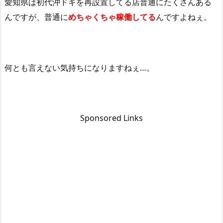
愛知県は初代沖ドキを再設置してる店普通にたくさんある
んですが、普通に
めちゃくちゃ稼働してる
んですよねぇ。
何とも言えない気持ちになりますねぇ…。
Sponsored Links