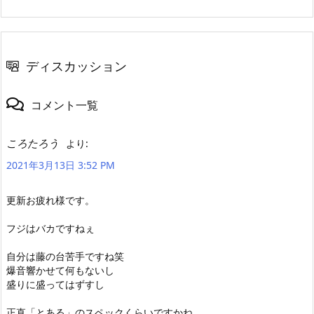
ディスカッション
コメント一覧
ころたろう
より:
2021年3月13日 3:52 PM
更新お疲れ様です。
フジはバカですねぇ
自分は藤の台苦手ですね笑
爆音響かせて何もないし
盛りに盛ってはずすし
正直「とある」のスペックくらいですかね