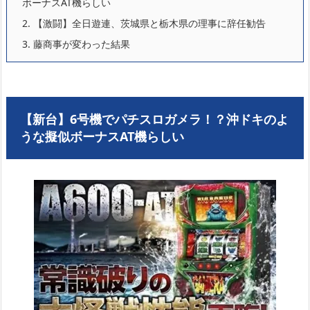
ボーナスAT機らしい
2.
【激闘】全日遊連、茨城県と栃木県の理事に辞任勧告
3.
藤商事が変わった結果
【新台】6号機でパチスロガメラ！？沖ドキのよ
うな擬似ボーナスAT機らしい