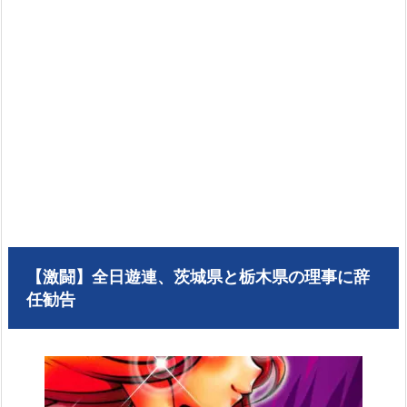
【激闘】全日遊連、茨城県と栃木県の理事に辞
任勧告