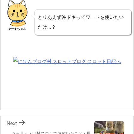
とりあえず沖ドキってワードを使いたい
だけ…？
ぐーすちゃん
Next
2ヶ月くらい禁スロして気付いたこと・思