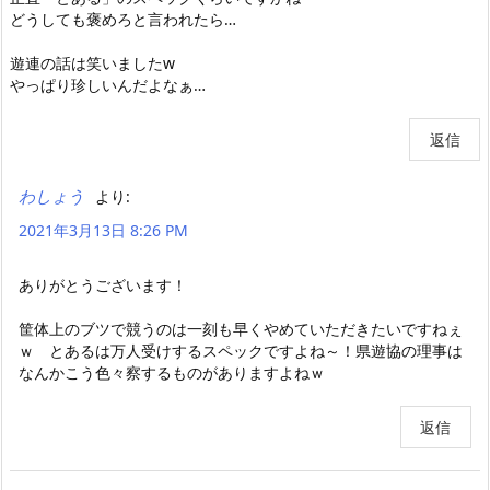
どうしても褒めろと言われたら…
遊連の話は笑いましたw
やっぱり珍しいんだよなぁ…
返信
わしょう
より:
2021年3月13日 8:26 PM
ありがとうございます！
筐体上のブツで競うのは一刻も早くやめていただきたいですねぇ
ｗ とあるは万人受けするスペックですよね～！県遊協の理事は
なんかこう色々察するものがありますよねｗ
返信