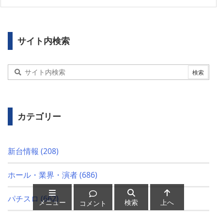
サイト内検索
カテゴリー
新台情報
(208)
ホール・業界・演者
(686)
パチスロ
(662)
メニュー
検索
上へ
コメント