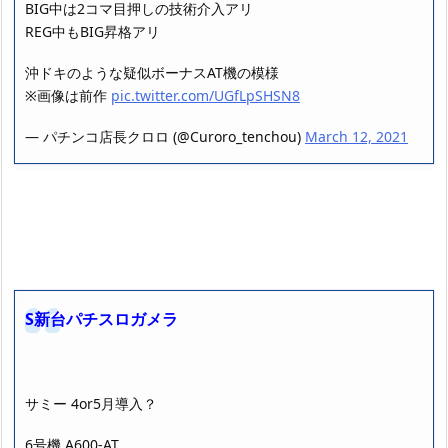
BIG中は2コマ目押しの技術介入アリ
REG中もBIG昇格アリ
沖ドキのような疑似ボーナスAT機の模様
※画像は前作
pic.twitter.com/UGfLpSHSN8
— パチンコ店長クロロ (@Curoro_tenchou)
March 12, 2021
S新台パチスロガメラ
サミー 4or5月導入？
6号機 A600-AT