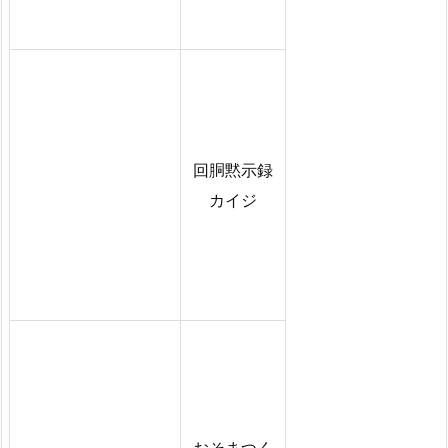
回胴黙示録
カイジ