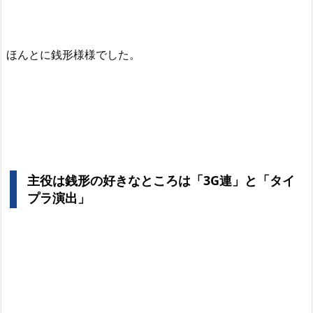
ほんとに銭形様様でした。
主役は銭形の好きなところは「3G連」と「タイ
プラ演出」