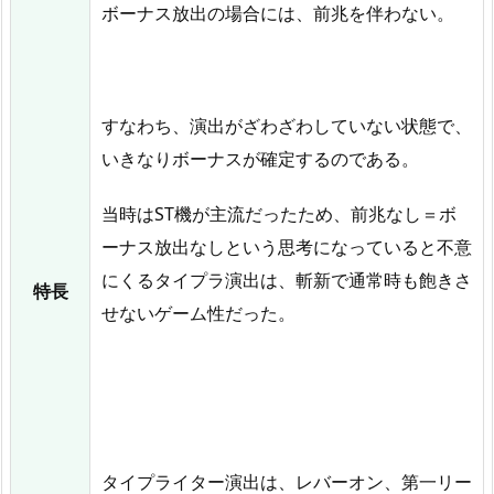
ボーナス放出の場合には、前兆を伴わない。
すなわち、演出がざわざわしていない状態で、
いきなりボーナスが確定するのである。
当時はST機が主流だったため、前兆なし＝ボ
ーナス放出なしという思考になっていると不意
にくるタイプラ演出は、斬新で通常時も飽きさ
特長
せないゲーム性だった。
タイプライター演出は、レバーオン、第一リー