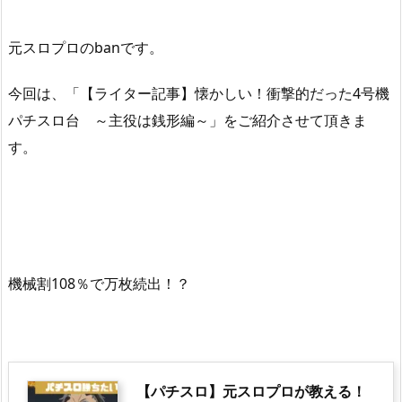
元スロプロのbanです。
今回は、「【ライター記事】懐かしい！衝撃的だった4号機
パチスロ台 ～主役は銭形編～」をご紹介させて頂きま
す。
機械割108％で万枚続出！？
【パチスロ】元スロプロが教える！