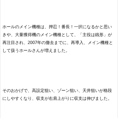
ホールのメイン機種は、押忍！番長！一択になるかと思い
きや、大量獲得機のメイン機種として、「主役は銭形」が
再注目され、2007年の撤去までに、再導入、メイン機種と
して扱うホールさんが増えました。
そのおかげで、高設定狙い、ゾーン狙い、天井狙いが格段
にしやすくなり、収支が右肩上がりに収支は伸びました。