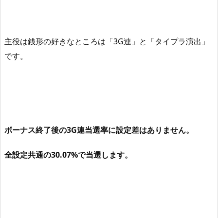
主役は銭形の好きなところは「3G連」と「タイプラ演出」
です。
ボーナス終了後の3G連当選率に設定差はありません。
全設定共通の30.07%で当選します。