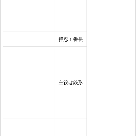
押忍！番長
主役は銭形