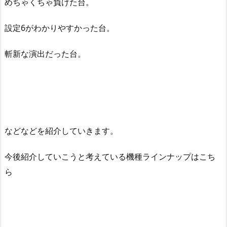
めちゃくちゃ負けた台。
設定6がわかりやすかった台。
斬新な演出だった台。
などなどを紹介していきます。
今後紹介していこうと考えている機種ラインナップはこち
ら