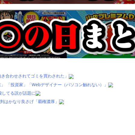
抱き合わせされてゴミを買わされた」
」 「投資家」「Webデザイナー（パソコン触れない）」
唆してる説が話題に
評判はかなり良さげ「覇権濃厚」