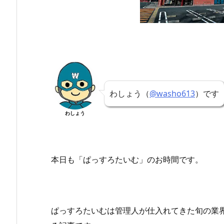
わしょう（
@washo613
）です
わしょう
本日も「ぱっすろたいむ」
のお時間です。
ぱっすろたいむは管理人が仕入れてきた旬の業