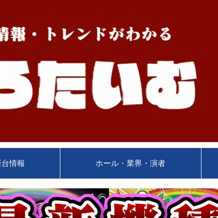
新台情報
ホール・業界・演者