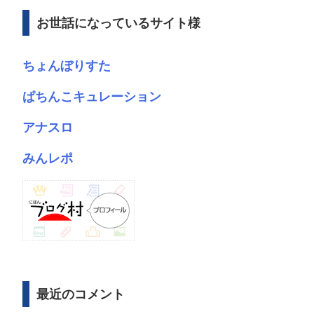
ブ
お世話になっているサイト様
ちょんぼりすた
ぱちんこキュレーション
アナスロ
みんレポ
最近のコメント