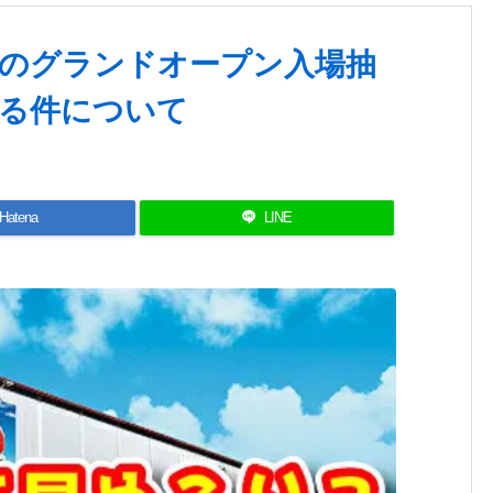
のグランドオープン入場抽
る件について
Hatena
LINE