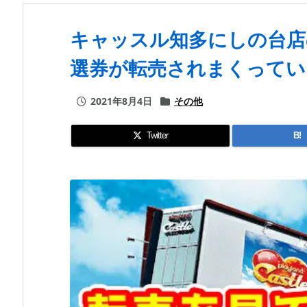
キャッスル知多にしの台店
選券が転売されまくってい
2021年8月4日
その他
Twitter
B!