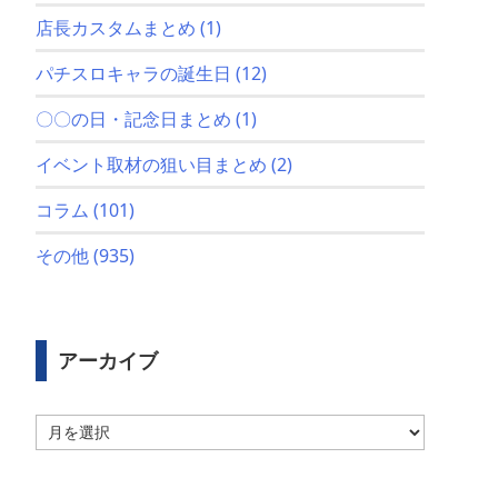
店長カスタムまとめ
(1)
パチスロキャラの誕生日
(12)
〇〇の日・記念日まとめ
(1)
イベント取材の狙い目まとめ
(2)
コラム
(101)
その他
(935)
アーカイブ
ア
ー
カ
イ