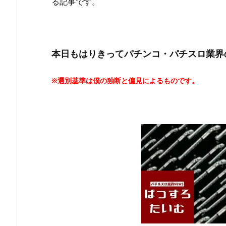
る記事です。
本日もはりきってパチンコ・パチスロ業界
※選別基準は僕の独断と偏見によるものです。