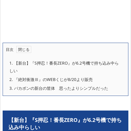
目次
1.
【新台】『S押忍！番長ZERO』が6.2号機で持ち込み中ら
しい
2.
『絶対衝激Ⅲ』のWEBくじが8/20より販売
3.
バカボンの新台の筐体 思ったよりシンプルだった
【新台】『S押忍！番長ZERO』が6.2号機で持ち
込み中らしい