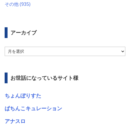
その他
(935)
アーカイブ
ア
ー
カ
イ
ブ
お世話になっているサイト様
ちょんぼりすた
ぱちんこキュレーション
アナスロ