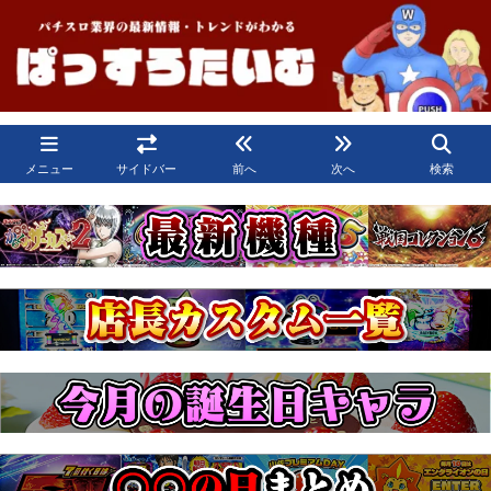
メニュー
サイドバー
前へ
次へ
検索