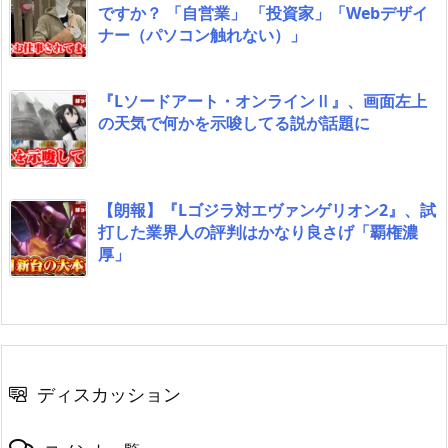
ですか？ 「自営業」 「投資家」「Webデザイ
ナー（パソコン触れない）」
『Lソードアート・オンラインⅡ』、画面左上
の天気で何かを示唆してる説が話題に
【朗報】『Lゴジラ対エヴァンゲリオン2』、試
打した業界人の評判はかなり良さげ「覇権濃
厚」
ディスカッション