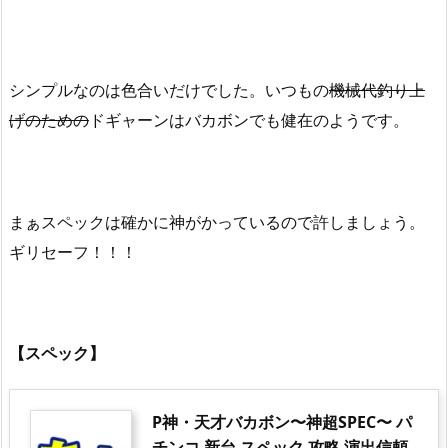
シンプルなのは色合いだけでした。いつもの
機械代釣り上
げのための
ドギャーンはバカボンでも健在のようです。
まぁスペックは確かに神がかっているので許しましょう。
ギリセーフ！！！
【スペック】
P神・天才バカボン〜神超SPEC〜 パ
チンコ 新台 スペック 攻略 演出信頼