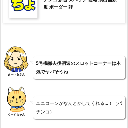
度 ボーダー 評
5号機撤去後初週のスロットコーナーは本
気でヤバそうね
まーべるさん
ユニコーンがなんとかしてくれる…！（パ
チンコ）
ぐーすちゃん