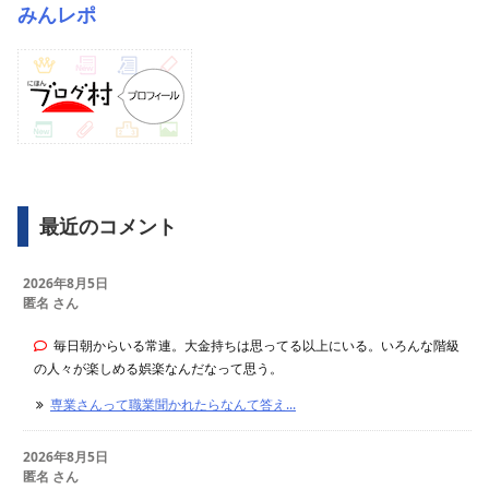
みんレポ
最近のコメント
2026年8月5日
匿名 さん
毎日朝からいる常連。大金持ちは思ってる以上にいる。いろんな階級
の人々が楽しめる娯楽なんだなって思う。
専業さんって職業聞かれたらなんて答え...
2026年8月5日
匿名 さん