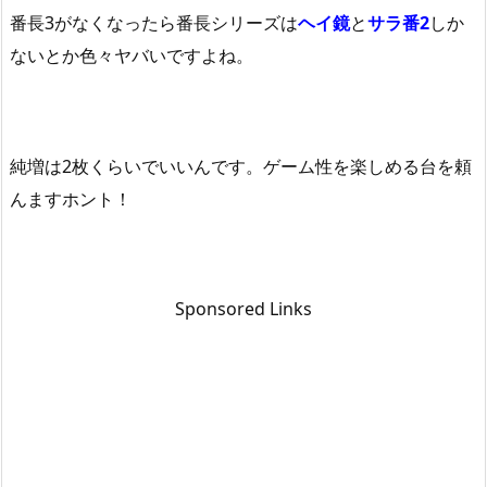
番長3がなくなったら番長シリーズは
ヘイ鏡
と
サラ番2
しか
ないとか色々ヤバいですよね。
純増は2枚くらいでいいんです。ゲーム性を楽しめる台を頼
んますホント！
Sponsored Links