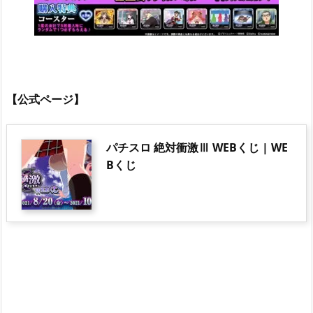
【公式ページ】
パチスロ 絶対衝激Ⅲ WEBくじ | WE
Bくじ