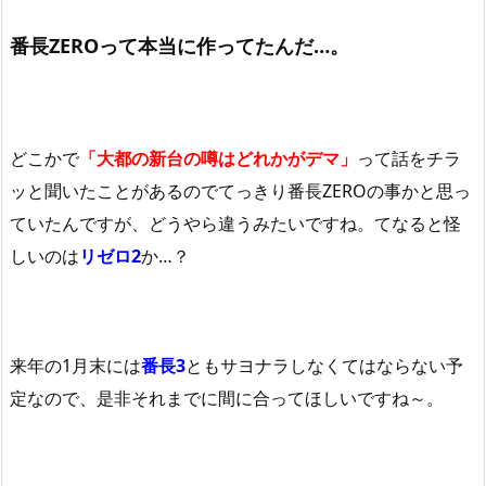
番長ZEROって本当に作ってたんだ…。
どこかで
「大都の新台の噂はどれかがデマ」
って話をチラ
ッと聞いたことがあるのでてっきり番長ZEROの事かと思っ
ていたんですが、どうやら違うみたいですね。てなると怪
しいのは
リゼロ2
か…？
来年の1月末には
番長3
ともサヨナラしなくてはならない予
定なので、是非それまでに間に合ってほしいですね～。