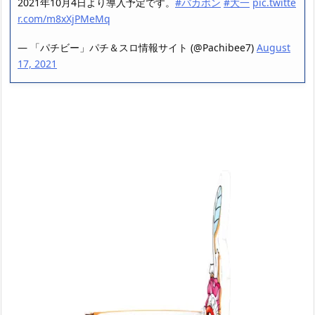
2021年10月4日より導入予定です。
#バカボン
#大一
pic.twitte
r.com/m8xXjPMeMq
— 「パチビー」パチ＆スロ情報サイト (@Pachibee7)
August
17, 2021