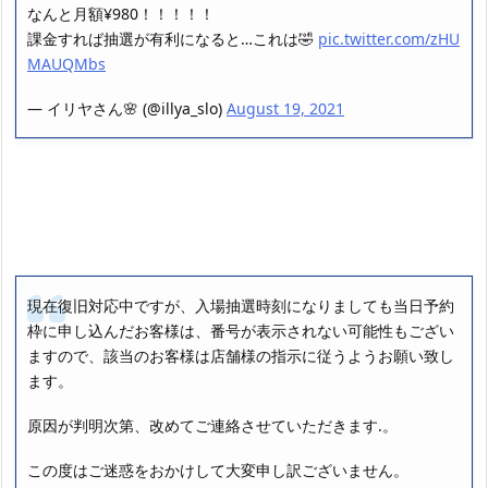
なんと月額¥980！！！！！
課金すれば抽選が有利になると…これは🤣
pic.twitter.com/zHU
MAUQMbs
— イリヤさん🌸 (@illya_slo)
August 19, 2021
現在復旧対応中ですが、入場抽選時刻になりましても当日予約
枠に申し込んだお客様は、番号が表示されない可能性もござい
ますので、該当のお客様は店舗様の指示に従うようお願い致し
ます。
原因が判明次第、改めてご連絡させていただきます.。
この度はご迷惑をおかけして大変申し訳ございません。