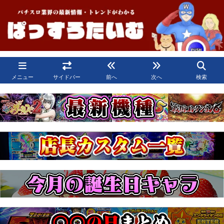
メニュー
サイドバー
前へ
次へ
検索