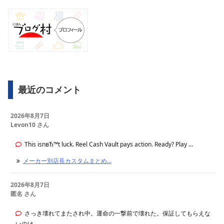
最近のコメント
2026年8月7日
Levon10 さん
This isnвЂ™t luck. Reel Cash Vault pays action. Ready? Play ...
メーカー別店長カスタムまとめ...
2026年8月7日
匿名 さん
さっき壊れてまたされ中。運命の一撃前で壊れた。保証してもらえな
いのけ