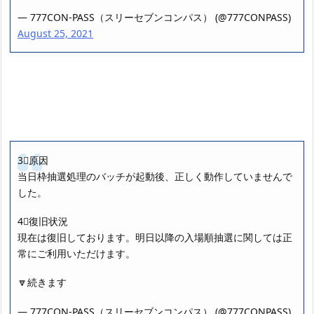
— 777CON-PASS（スリーセブンコンパス） (@777CONPASS)
August 25, 2021
3⃣原因
当日枠抽選処理のバッチが起動後、正しく動作していませんで
した。
4⃣復旧状況
現在は復旧しております。明日以降の入場順抽選に関しては正
常にご利用いただけます。
🔽続きます
— 777CON-PASS（スリーセブンコンパス） (@777CONPASS)