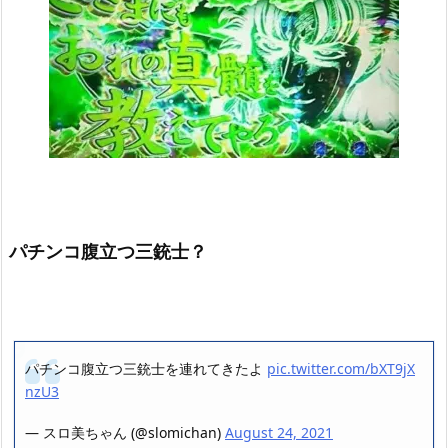
パチンコ腹立つ三銃士？
パチンコ腹立つ三銃士を連れてきたよ
pic.twitter.com/bXT9jX
nzU3
— スロ美ちゃん (@slomichan)
August 24, 2021