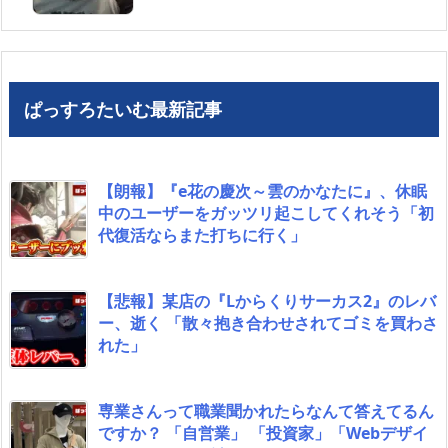
ぱっすろたいむ最新記事
【朗報】『e花の慶次～雲のかなたに』、休眠
中のユーザーをガッツリ起こしてくれそう「初
代復活ならまた打ちに行く」
【悲報】某店の『Lからくりサーカス2』のレバ
ー、逝く 「散々抱き合わせされてゴミを買わさ
れた」
専業さんって職業聞かれたらなんて答えてるん
ですか？ 「自営業」 「投資家」「Webデザイ