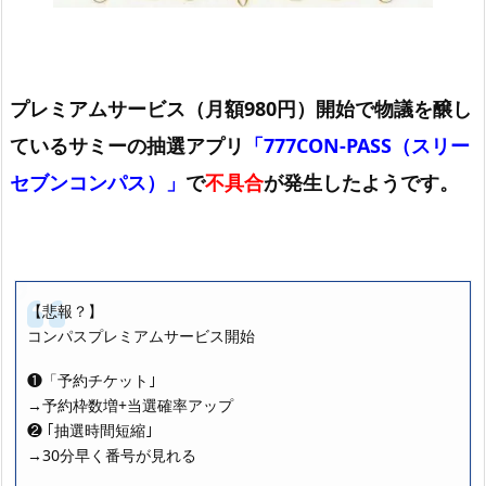
プレミアムサービス（月額980円）開始で物議を醸し
ているサミーの抽選アプリ
「777CON-PASS（スリー
セブンコンパス）」
で
不具合
が発生したようです。
【悲報？】
コンパスプレミアムサービス開始
❶「予約チケット｣
→予約枠数増+当選確率アップ
❷ ｢抽選時間短縮｣
→30分早く番号が見れる