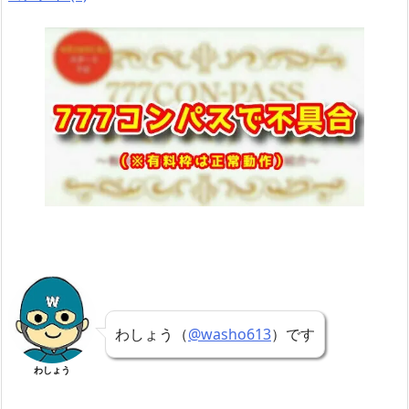
わしょう（
@washo613
）です
わしょう