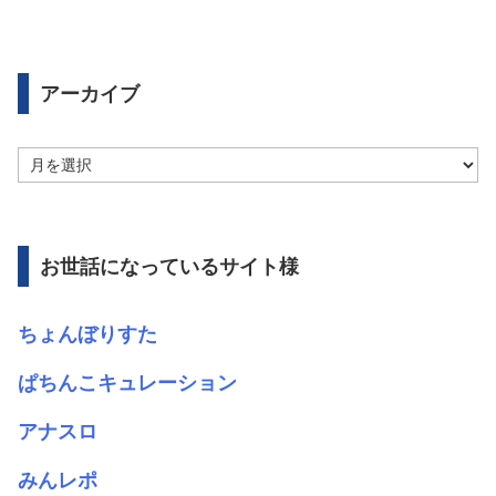
アーカイブ
ア
ー
カ
イ
ブ
お世話になっているサイト様
ちょんぼりすた
ぱちんこキュレーション
アナスロ
みんレポ