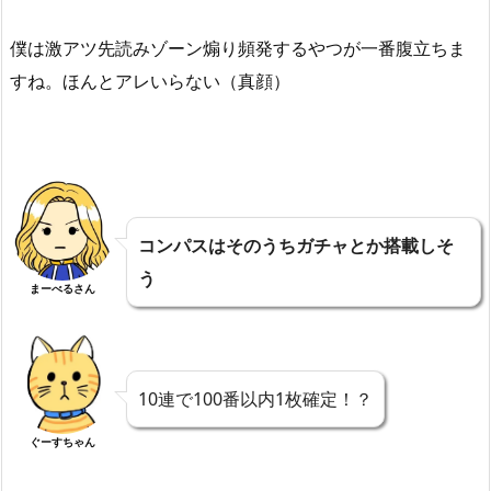
僕は激アツ先読みゾーン煽り頻発するやつが一番腹立ちま
すね。ほんとアレいらない（真顔）
コンパスはそのうちガチャとか搭載しそ
う
まーべるさん
10連で100番以内1枚確定！？
ぐーすちゃん