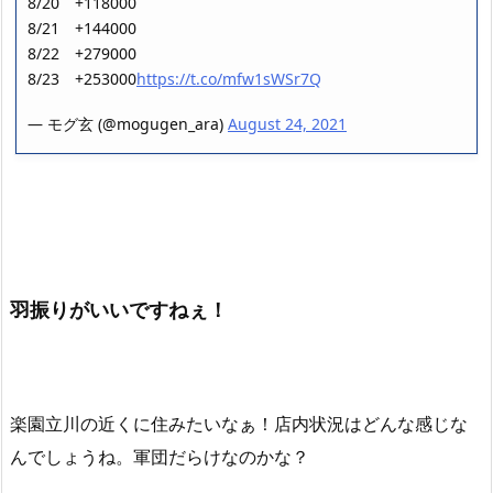
8/20 +118000
8/21 +144000
8/22 +279000
8/23 +253000
https://t.co/mfw1sWSr7Q
— モグ玄 (@mogugen_ara)
August 24, 2021
羽振りがいいですねぇ！
楽園立川の近くに住みたいなぁ！店内状況はどんな感じな
んでしょうね。軍団だらけなのかな？