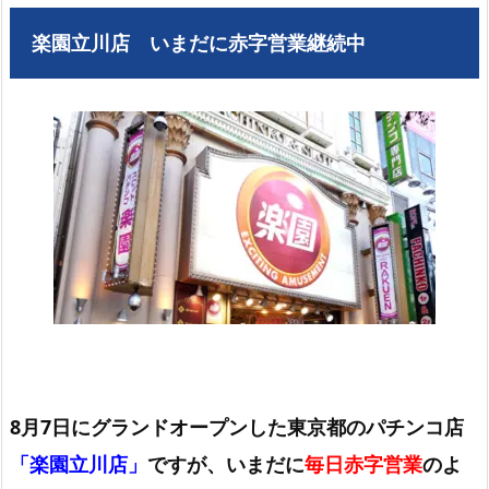
楽園立川店 いまだに赤字営業継続中
8月7日にグランドオープンした東京都のパチンコ店
「楽園立川店」
ですが、いまだに
毎日赤字営業
のよ